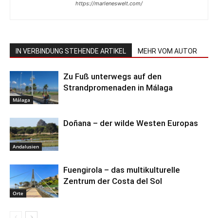
https://marleneswelt.com/
IN VERBINDUNG STEHENDE ARTIKEL
MEHR VOM AUTOR
Zu Fuß unterwegs auf den
Strandpromenaden in Málaga
Málaga
Doñana – der wilde Westen Europas
Andalusien
Fuengirola – das multikulturelle
Zentrum der Costa del Sol
Orte