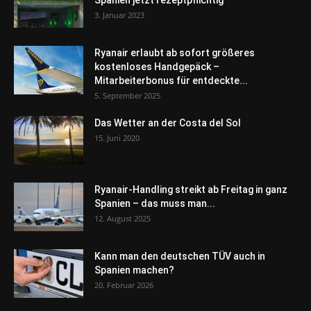
Spanien jetzt rezeptpflichtig
3. Januar 2023
Ryanair erlaubt ab sofort größeres
kostenloses Handgepäck –
Mitarbeiterbonus für entdeckte...
5. September 2025
Das Wetter an der Costa del Sol
15. Juni 2020
Ryanair-Handling streikt ab Freitag in ganz
Spanien – das muss man...
12. August 2025
Kann man den deutschen TÜV auch in
Spanien machen?
20. Februar 2026