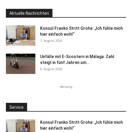
Aktuelle Nachrichten
Konsul Franko Stritt Grohe: „Ich fühle mich
hier einfach wohl“
7. August 2026
Unfälle mit E-Scootern in Málaga: Zahl
steigt in fünf Jahren um...
6. August 2026
- Werbung -
Service
Konsul Franko Stritt Grohe: „Ich fühle mich
hier einfach wohl“