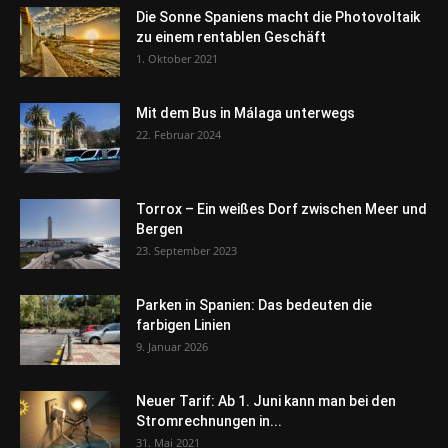
Die Sonne Spaniens macht die Photovoltaik
zu einem rentablen Geschäft
1. Oktober 2021
Mit dem Bus in Málaga unterwegs
22. Februar 2024
Torrox – Ein weißes Dorf zwischen Meer und
Bergen
23. September 2023
Parken in Spanien: Das bedeuten die
farbigen Linien
9. Januar 2026
Neuer Tarif: Ab 1. Juni kann man bei den
Stromrechnungen in...
31. Mai 2021