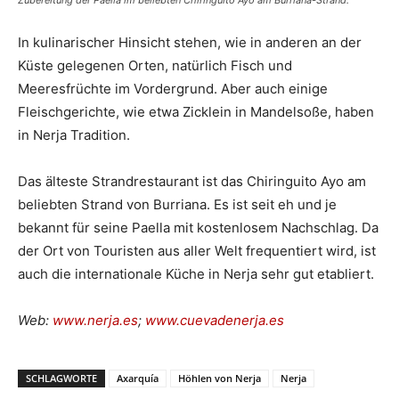
In kulinarischer Hinsicht stehen, wie in anderen an der
Küste gelegenen Orten, natürlich Fisch und
Meeresfrüchte im Vordergrund. Aber auch einige
Fleischgerichte, wie etwa Zicklein in Mandelsoße, haben
in Nerja Tradition.
Das älteste Strandrestaurant ist das Chiringuito Ayo am
beliebten Strand von Burriana. Es ist seit eh und je
bekannt für seine Paella mit kostenlosem Nachschlag. Da
der Ort von Touristen aus aller Welt frequentiert wird, ist
auch die internationale Küche in Nerja sehr gut etabliert.
Web:
www.nerja.es
;
www.cuevadenerja.es
SCHLAGWORTE
Axarquía
Höhlen von Nerja
Nerja