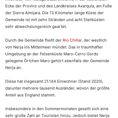
Ecke der Provinz und des Landkreises Axarquía, am Fuße
der Sierra Almijara. Die 13 Kilometer lange Küste der
Gemeinde ist mit zehn Stränden und acht Steilküsten
sehr abwechslungsreich geartet.
Durch die Gemeinde fließt der
Rio Chíllar
, der westlich
von Nerja ins Mittelmeer mündet. Das in traumhafter
Umgebung an der Felsenküste Maro-Cerro Gordo
gelegene Örtchen Maro gehört ebenfalls der Gemeinde
Nerja an.
Diese hat insgesamt 21.144 Einwohner (Stand 2020),
darunter mehrere tausend Ausländer, wovon der größte
Anteil aus England stammt.
Insbesondere in den Sommermonaten gesellt sich eine
sehr große Zahl an Touristen hinzu. Jedoch bietet Nerja