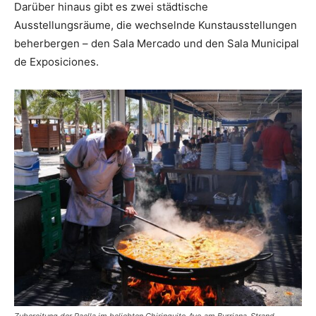
Darüber hinaus gibt es zwei städtische
Ausstellungsräume, die wechselnde Kunstausstellungen
beherbergen – den Sala Mercado und den Sala Municipal
de Exposiciones.
Zubereitung der Paella im beliebten Chiringuito Ayo am Burriana-Strand.