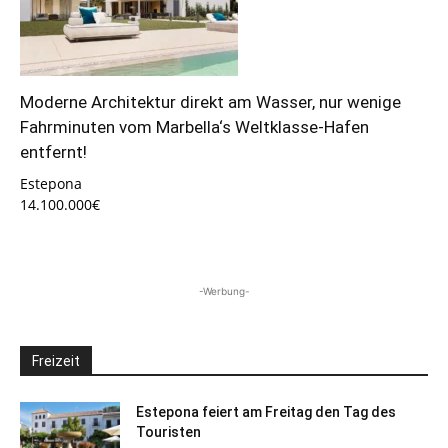
Moderne Architektur direkt am Wasser, nur wenige
Fahrminuten vom Marbella‘s Weltklasse-Hafen
entfernt!
Estepona
14.100.000€
-Werbung-
Freizeit
Estepona feiert am Freitag den Tag des
Touristen