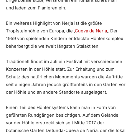
urige Lokale stößt, verströmen ein romantisches Flair
und laden zum Flanieren ein.
Ein weiteres Highlight von Nerja ist die größte
Tropfsteinhöhle von Europa, die ‚
Cueva de Nerja
‚. Der
1959 von spielenden Kindern entdeckte Höhlenkomplex
beherbergt die weltweit längsten Stalaktiten.
Traditionell findet im Juli ein Festival mit verschiedenen
Konzerten in der Höhle statt. Zur Erhaltung und zum
Schutz des natürlichen Monuments wurden die Auftritte
seit einigen Jahren jedoch größtenteils in den Garten vor
der Höhle und an andere Standorte ausgelagert.
Einen Teil des Höhlensystems kann man in Form von
geführten Rundgängen besichtigen. Auf dem Gelände
vor der Höhle erstreckt sich seit Mitte 2017 der
botanische Garten Detunda-Cueva de Nerja, der die lokal