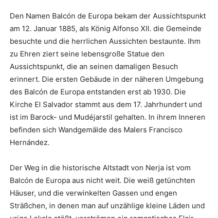
Den Namen Balcón de Europa bekam der Aussichtspunkt
am 12. Januar 1885, als König Alfonso XII. die Gemeinde
besuchte und die herrlichen Aussichten bestaunte. Ihm
zu Ehren ziert seine lebensgroße Statue den
Aussichtspunkt, die an seinen damaligen Besuch
erinnert. Die ersten Gebäude in der näheren Umgebung
des Balcón de Europa entstanden erst ab 1930. Die
Kirche El Salvador stammt aus dem 17. Jahrhundert und
ist im Barock- und Mudéjarstil gehalten. In ihrem Inneren
befinden sich Wandgemälde des Malers Francisco
Hernández.
Der Weg in die historische Altstadt von Nerja ist vom
Balcón de Europa aus nicht weit. Die weiß getünchten
Häuser, und die verwinkelten Gassen und engen
Sträßchen, in denen man auf unzählige kleine Läden und