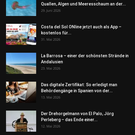
Quallen, Algen und Meeresschaum an der...
29. Juni 2026
Costa del Sol ONline jetzt auch als App –
kostenlos für...
31. Mai 2026
La Barrosa – einer der schönsten Strände in
Andalusien
23. Mai 2026
Das digitale Zertifikat: So erledigt man
Behördengänge in Spanien von der...
13. Mai 2026
Der Drehorgelmann von El Palo, Jörg
Perleberg – das Ende einer...
12. Mai 2026