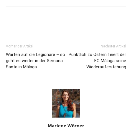
Vorheriger Artikel
Nächster Artikel
Warten auf die Legionäre – so
Pünktlich zu Ostern feiert der
geht es weiter in der Semana
FC Málaga seine
Santa in Málaga
Wiederauferstehung
Marlene Wörner