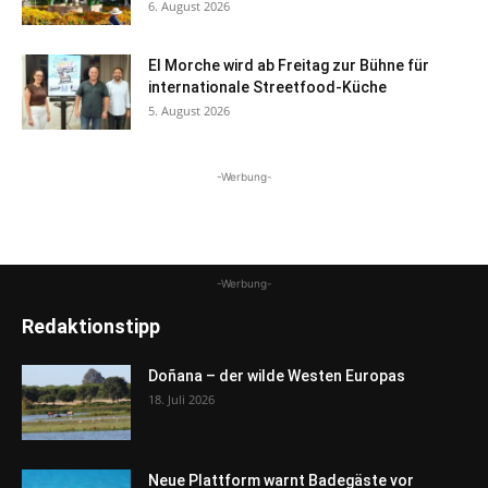
6. August 2026
El Morche wird ab Freitag zur Bühne für
internationale Streetfood-Küche
5. August 2026
-Werbung-
-Werbung-
Redaktionstipp
Doñana – der wilde Westen Europas
18. Juli 2026
Neue Plattform warnt Badegäste vor