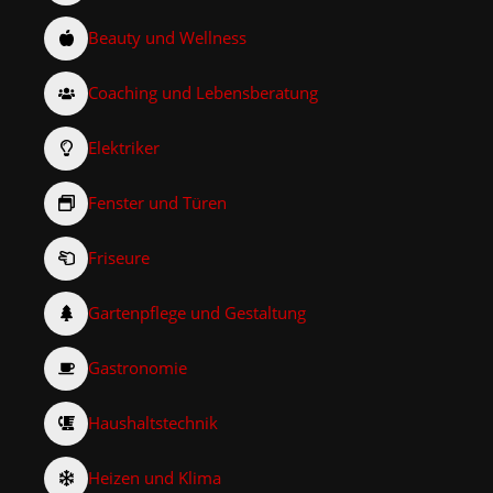
Beauty und Wellness
Coaching und Lebensberatung
Elektriker
Fenster und Türen
Friseure
Gartenpflege und Gestaltung
Gastronomie
Haushaltstechnik
Heizen und Klima