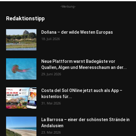
-Werbung-
Redaktionstipp
Doñana – der wilde Westen Europas
18. Juli 2026
Neue Plattform warnt Badegäste vor
Quallen, Algen und Meeresschaum an der...
29. Juni 2026
Costa del Sol ONline jetzt auch als App –
kostenlos für...
31. Mai 2026
La Barrosa – einer der schönsten Strände in
Andalusien
23. Mai 2026