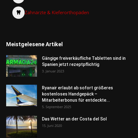
Zahnärzte & Kieferorthopäden
Meistgelesene Artikel
Gängige freiverkäufliche Tabletten sind in
Spanien jetzt rezeptpflichtig
3. Januar 2023
Ryanair erlaubt ab sofort größeres
kostenloses Handgepäck –
Mitarbeiterbonus für entdeckte...
5. September 2025
Das Wetter an der Costa del Sol
15. Juni 2020