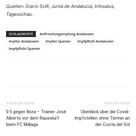
Quellen: Diario SUR, Junta de Andalucia, Infosalus,
Tagesschau.
SCHLAGWORTE
Auffrischungsimpfung Andalusien
Impfen Andalusien
Impfen Spanien
Impfpflicht Andalusien
Impfpflicht Spanien
Vorheriger Artikel
Nächster Artikel
0:5 gegen Ibiza – Trainer José
Überblick über die Covid-
Alberto vor dem Rauswurf
Impfstellen ohne Termin an
beim FC Málaga
der Costa del Sol