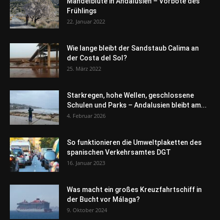
Mandelblüte in Andalusien – Vorbote des
Frühlings
22. Januar 2022
Wie lange bleibt der Sandstaub Calima an
der Costa del Sol?
25. März 2022
Starkregen, hohe Wellen, geschlossene
Schulen und Parks – Andalusien bleibt am...
4. Februar 2026
So funktionieren die Umweltplaketten des
spanischen Verkehrsamtes DGT
16. Januar 2023
Was macht ein großes Kreuzfahrtschiff in
der Bucht vor Málaga?
9. Oktober 2024