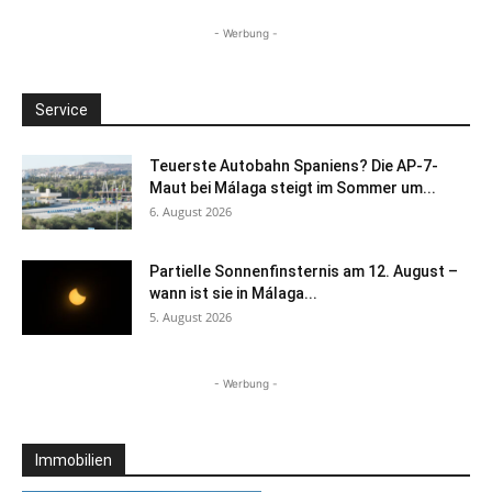
- Werbung -
Service
Teuerste Autobahn Spaniens? Die AP-7-
Maut bei Málaga steigt im Sommer um...
6. August 2026
Partielle Sonnenfinsternis am 12. August –
wann ist sie in Málaga...
5. August 2026
- Werbung -
Immobilien