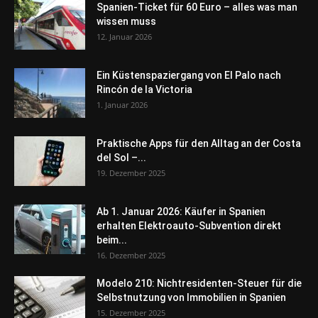
Spanien-Ticket für 60 Euro – alles was man
wissen muss
12. Januar 2026
Ein Küstenspaziergang von El Palo nach
Rincón de la Victoria
1. Januar 2026
Praktische Apps für den Alltag an der Costa
del Sol –...
19. Dezember 2025
Ab 1. Januar 2026: Käufer in Spanien
erhalten Elektroauto-Subvention direkt
beim...
16. Dezember 2025
Modelo 210: Nichtresidenten-Steuer für die
Selbstnutzung von Immobilien in Spanien
15. Dezember 2025