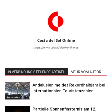
Costa del Sol Online
https://www.costadelsol-online.es
IN VERBINDUNG STEHENDE ARTIKEL
MEHR VOM AUTOR
Andalusien meldet Rekordhalbjahr bei
internationalen Touristenzahlen
Andalusien
Partielle Sonnenfinsternis am 12.