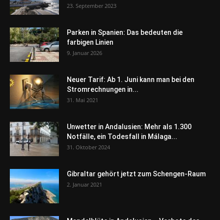
23. September 2023
Parken in Spanien: Das bedeuten die
farbigen Linien
9. Januar 2026
Neuer Tarif: Ab 1. Juni kann man bei den
Stromrechnungen in...
31. Mai 2021
Unwetter in Andalusien: Mehr als 1.300
Notfälle, ein Todesfall in Málaga...
31. Oktober 2024
Gibraltar gehört jetzt zum Schengen-Raum
2. Januar 2021