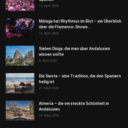
17. April 2026
Málaga hat Rhythmus im Blut – ein Überblick
über die Flamenco-Shows...
13. April 2026
Sieben Dinge, die man über Andalusien
wissen sollte
4. April 2026
Die Siesta – eine Tradition, die den Spaniern
heilig ist
21. März 2026
Almería – die versteckte Schönheit in
Andalusien
15. März 2026