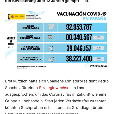
der Bevölkerung über 12 Jahren geimpft
sind.
Erst kürzlich hatte sich Spaniens Ministerpräsident Pedro
Sánchez für einen
Strategiewechsel
im Land
ausgesprochen, um das Coronavirus in Zukunft wie eine
Grippe zu behandeln. Statt jeden Verdachtsfall zu testen,
könnten Stichproben erfasst und als Grundlage für ein