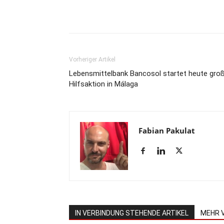
Teilen
Vorheriger Artikel
Lebensmittelbank Bancosol startet heute gro
Hilfsaktion in Málaga
Fabian Pakulat
IN VERBINDUNG STEHENDE ARTIKEL
MEHR 