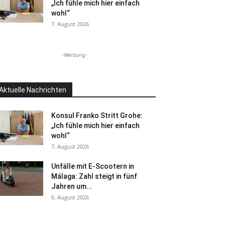
„Ich fühle mich hier einfach
wohl“
7. August 2026
-Werbung-
Aktuelle Nachrichten
Konsul Franko Stritt Grohe:
„Ich fühle mich hier einfach
wohl“
7. August 2026
Unfälle mit E-Scootern in
Málaga: Zahl steigt in fünf
Jahren um...
6. August 2026