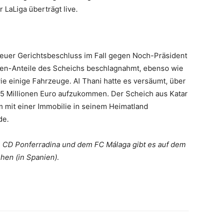
 LaLiga überträgt live.
euer Gerichtsbeschluss im Fall gegen Noch-Präsident
ien-Anteile des Scheichs beschlagnahmt, ebenso wie
ie einige Fahrzeuge. Al Thani hatte es versäumt, über
8,5 Millionen Euro aufzukommen. Der Scheich aus Katar
m mit einer Immobilie in seinem Heimatland
de.
 CD Ponferradina und dem FC Málaga gibt es auf dem
hen (in Spanien).