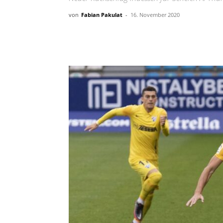
von
Fabian Pakulat
-
16. November 2020
Teilen