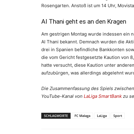
Rosengarten. Anstoß ist um 14 Uhr, Movistar
Al Thani geht es an den Kragen
Am gestrigen Montag wurde indessen ein n
Al Thani bekannt. Demnach wurden die Akt
drei in Spanien befindliche Bankkonten sow
die vom Gericht festgesetzte Kaution von 
hatte versucht, diese Kaution unter andere
aufzubürgen, was allerdings abgelehnt wur
Die Zusammenfassung des Spiels zwischen
YouTube-Kanal von
LaLiga SmartBank
zu se
SCHLAGWORTE
FC Malaga
LaLiga
Sport