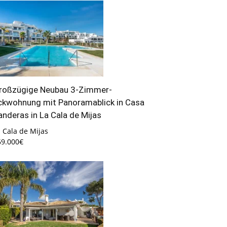
roßzügige Neubau 3-Zimmer-
ckwohnung mit Panoramablick in Casa
anderas in La Cala de Mijas
 Cala de Mijas
69.000€