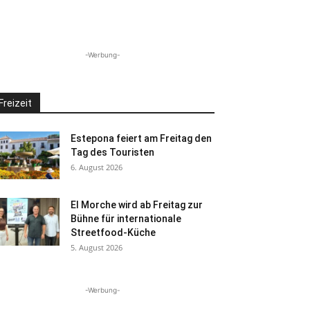
-Werbung-
Freizeit
Estepona feiert am Freitag den
Tag des Touristen
6. August 2026
El Morche wird ab Freitag zur
Bühne für internationale
Streetfood-Küche
5. August 2026
-Werbung-