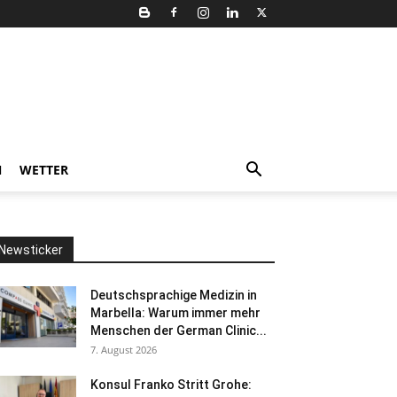
N
WETTER
Newsticker
Deutschsprachige Medizin in
Marbella: Warum immer mehr
Menschen der German Clinic...
7. August 2026
Konsul Franko Stritt Grohe: