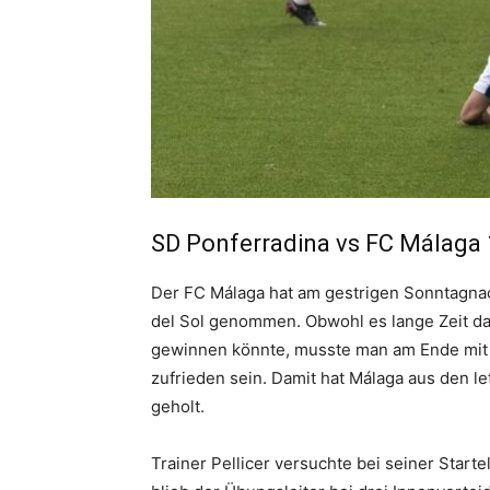
SD Ponferradina vs FC Málaga 
Der FC Málaga hat am gestrigen Sonntagnac
del Sol genommen. Obwohl es lange Zeit da
gewinnen könnte, musste man am Ende mit
zufrieden sein. Damit hat Málaga aus den l
geholt.
Trainer Pellicer versuchte bei seiner Start