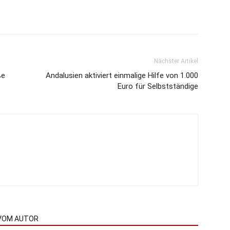
Nächster Artikel
ße
Andalusien aktiviert einmalige Hilfe von 1.000
Euro für Selbstständige
VOM AUTOR