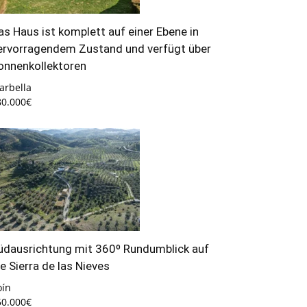
as Haus ist komplett auf einer Ebene in
ervorragendem Zustand und verfügt über
onnenkollektoren
arbella
80.000€
üdausrichtung mit 360º Rundumblick auf
ie Sierra de las Nieves
oín
50.000€