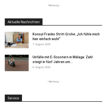
-Werbung-
Aktuelle Nachrichten
Konsul Franko Stritt Grohe: „Ich fühle mich
hier einfach wohl“
7. August 2026
Unfälle mit E-Scootern in Málaga: Zahl
steigt in fünf Jahren um...
6. August 2026
- Werbung -
Service