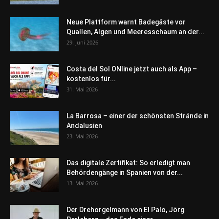
Neue Plattform warnt Badegäste vor
Quallen, Algen und Meeresschaum an der...
29. Juni 2026
Costa del Sol ONline jetzt auch als App –
kostenlos für...
31. Mai 2026
La Barrosa – einer der schönsten Strände in
Andalusien
23. Mai 2026
Das digitale Zertifikat: So erledigt man
Behördengänge in Spanien von der...
13. Mai 2026
Der Drehorgelmann von El Palo, Jörg