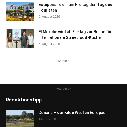
Estepona feiert am Freitag den Tag des
Touristen
6. August 2026
El Morche wird ab Freitag zur Bühne für
internationale Streetfood-Küche
5. August 2026
-Werbung-
-Werbung-
Redaktionstipp
Doñana – der wilde Westen Europas
18. Juli 2026