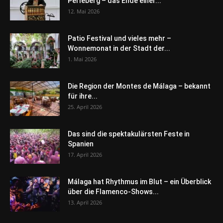
Perleberg – das Ende einer...
12. Mai 2026
Patio Festival und vieles mehr –
Wonnemonat in der Stadt der...
1. Mai 2026
Die Region der Montes de Málaga – bekannt
für ihre...
25. April 2026
Das sind die spektakulärsten Feste in
Spanien
17. April 2026
Málaga hat Rhythmus im Blut – ein Überblick
über die Flamenco-Shows...
13. April 2026