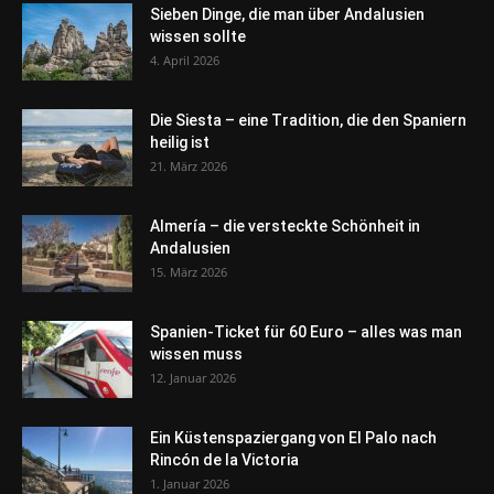
Sieben Dinge, die man über Andalusien
wissen sollte
4. April 2026
Die Siesta – eine Tradition, die den Spaniern
heilig ist
21. März 2026
Almería – die versteckte Schönheit in
Andalusien
15. März 2026
Spanien-Ticket für 60 Euro – alles was man
wissen muss
12. Januar 2026
Ein Küstenspaziergang von El Palo nach
Rincón de la Victoria
1. Januar 2026