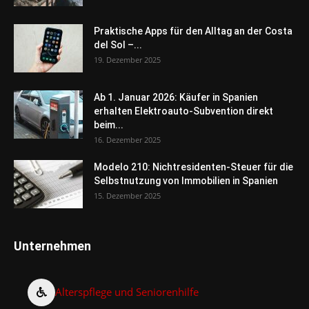
Praktische Apps für den Alltag an der Costa
del Sol –...
19. Dezember 2025
Ab 1. Januar 2026: Käufer in Spanien
erhalten Elektroauto-Subvention direkt
beim...
16. Dezember 2025
Modelo 210: Nichtresidenten-Steuer für die
Selbstnutzung von Immobilien in Spanien
15. Dezember 2025
Unternehmen
Alterspflege und Seniorenhilfe