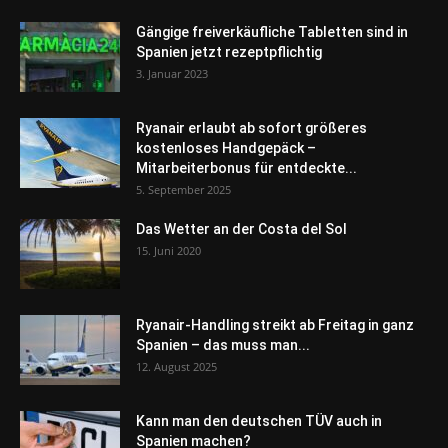
Gängige freiverkäufliche Tabletten sind in
Spanien jetzt rezeptpflichtig
3. Januar 2023
Ryanair erlaubt ab sofort größeres
kostenloses Handgepäck –
Mitarbeiterbonus für entdeckte...
5. September 2025
Das Wetter an der Costa del Sol
15. Juni 2020
Ryanair-Handling streikt ab Freitag in ganz
Spanien – das muss man...
12. August 2025
Kann man den deutschen TÜV auch in
Spanien machen?