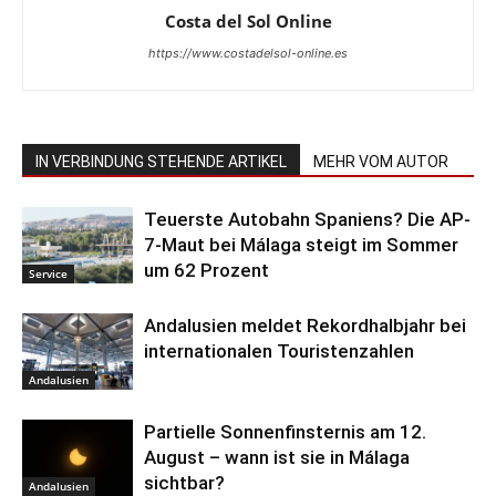
Costa del Sol Online
https://www.costadelsol-online.es
IN VERBINDUNG STEHENDE ARTIKEL
MEHR VOM AUTOR
Teuerste Autobahn Spaniens? Die AP-
7-Maut bei Málaga steigt im Sommer
um 62 Prozent
Service
Andalusien meldet Rekordhalbjahr bei
internationalen Touristenzahlen
Andalusien
Partielle Sonnenfinsternis am 12.
August – wann ist sie in Málaga
sichtbar?
Andalusien