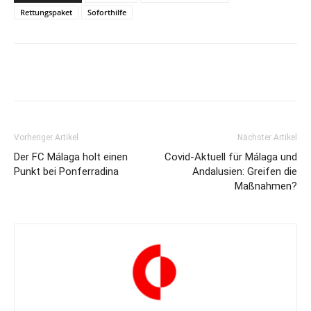
Rettungspaket
Soforthilfe
Vorheriger Artikel
Nächster Artikel
Der FC Málaga holt einen
Covid-Aktuell für Málaga und
Punkt bei Ponferradina
Andalusien: Greifen die
Maßnahmen?