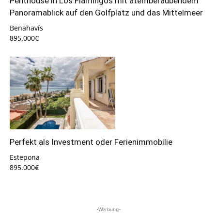
Penthouse in Los Flamingos mit atemberaubendem
Panoramablick auf den Golfplatz und das Mittelmeer
Benahavís
895.000€
Perfekt als Investment oder Ferienimmobilie
Estepona
895.000€
-Werbung-