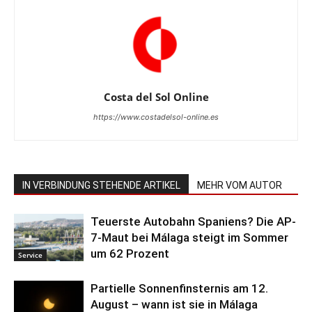
Costa del Sol Online
https://www.costadelsol-online.es
IN VERBINDUNG STEHENDE ARTIKEL
MEHR VOM AUTOR
Teuerste Autobahn Spaniens? Die AP-
7-Maut bei Málaga steigt im Sommer
um 62 Prozent
Service
Partielle Sonnenfinsternis am 12.
August – wann ist sie in Málaga