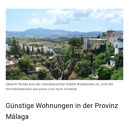
Obwohl Ronda eine der meistbesuchten Städte Andalusiens ist, sind die
Immobilienpreise laut pisos.com noch moderat.
Günstige Wohnungen in der Provinz
Málaga