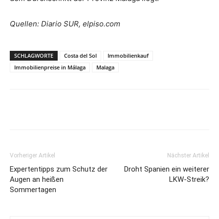
Quellen: Diario SUR, elpiso.com
SCHLAGWORTE
Costa del Sol
Immobilienkauf
Immobilienpreise in Málaga
Malaga
Vorheriger Artikel
Nächster Artikel
Expertentipps zum Schutz der
Droht Spanien ein weiterer
Augen an heißen
LKW-Streik?
Sommertagen