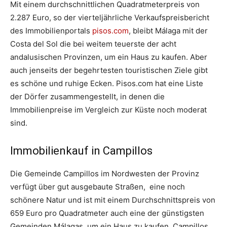
Mit einem durchschnittlichen Quadratmeterpreis von
2.287 Euro, so der vierteljährliche Verkaufspreisbericht
des Immobilienportals
pisos.com
, bleibt Málaga mit der
Costa del Sol die bei weitem teuerste der acht
andalusischen Provinzen, um ein Haus zu kaufen. Aber
auch jenseits der begehrtesten touristischen Ziele gibt
es schöne und ruhige Ecken. Pisos.com hat eine Liste
der Dörfer zusammengestellt, in denen die
Immobilienpreise im Vergleich zur Küste noch moderat
sind.
Immobilienkauf in Campillos
Die Gemeinde Campillos im Nordwesten der Provinz
verfügt über gut ausgebaute Straßen, eine noch
schönere Natur und ist mit einem Durchschnittspreis von
659 Euro pro Quadratmeter auch eine der günstigsten
Gemeinden Málagas, um ein Haus zu kaufen. Campillos