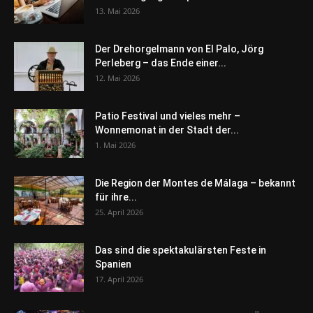
13. Mai 2026
Der Drehorgelmann von El Palo, Jörg
Perleberg – das Ende einer...
12. Mai 2026
Patio Festival und vieles mehr –
Wonnemonat in der Stadt der...
1. Mai 2026
Die Region der Montes de Málaga – bekannt
für ihre...
25. April 2026
Das sind die spektakulärsten Feste in
Spanien
17. April 2026