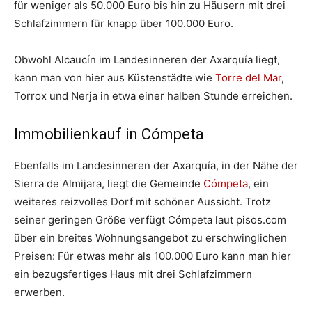
für weniger als 50.000 Euro bis hin zu Häusern mit drei
Schlafzimmern für knapp über 100.000 Euro.
Obwohl Alcaucín im Landesinneren der Axarquía liegt,
kann man von hier aus Küstenstädte wie
Torre del Mar
,
Torrox und Nerja in etwa einer halben Stunde erreichen.
Immobilienkauf in Cómpeta
Ebenfalls im Landesinneren der Axarquía, in der Nähe der
Sierra de Almijara, liegt die Gemeinde
Cómpeta
, ein
weiteres reizvolles Dorf mit schöner Aussicht. Trotz
seiner geringen Größe verfügt Cómpeta laut pisos.com
über ein breites Wohnungsangebot zu erschwinglichen
Preisen: Für etwas mehr als 100.000 Euro kann man hier
ein bezugsfertiges Haus mit drei Schlafzimmern
erwerben.