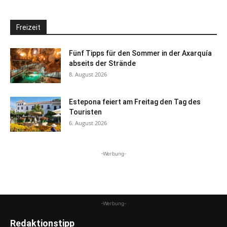
Freizeit
Fünf Tipps für den Sommer in der Axarquía
abseits der Strände
8. August 2026
Estepona feiert am Freitag den Tag des
Touristen
6. August 2026
-Werbung-
-Werbung-
Redaktionstipp