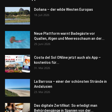
Doñana – der wilde Westen Europas
18. Juli 2026
Neue Plattform warnt Badegäste vor
Quallen, Algen und Meeresschaum an der...
29. Juni 2026
Costa del Sol ONline jetzt auch als App –
kostenlos für...
31. Mai 2026
La Barrosa – einer der schönsten Strände in
Andalusien
23. Mai 2026
Das digitale Zertifikat: So erledigt man
Behördengänge in Spanien von der...