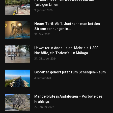
farbigen Linien
9. Januar 2026
Neuer Tarif: Ab 1. Juni kann man bei den
Stromrechnungen in...
31. Mai 2021
Unwetter in Andalusien: Mehr als 1.300
Notfälle, ein Todesfall in Málaga...
31. Oktober 2024
Gibraltar gehört jetzt zum Schengen-Raum
2. Januar 2021
Mandelblüte in Andalusien – Vorbote des
Frühlings
22. Januar 2022