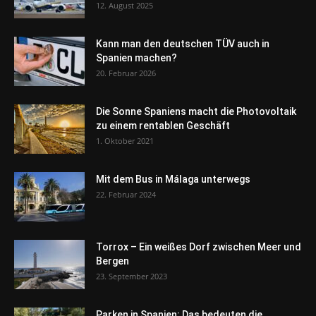
12. August 2025
Kann man den deutschen TÜV auch in
Spanien machen?
20. Februar 2026
Die Sonne Spaniens macht die Photovoltaik
zu einem rentablen Geschäft
1. Oktober 2021
Mit dem Bus in Málaga unterwegs
22. Februar 2024
Torrox – Ein weißes Dorf zwischen Meer und
Bergen
23. September 2023
Parken in Spanien: Das bedeuten die