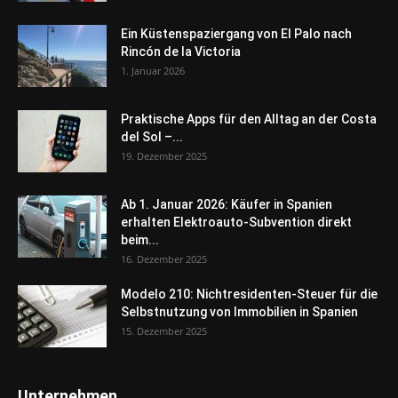
Ein Küstenspaziergang von El Palo nach
Rincón de la Victoria
1. Januar 2026
Praktische Apps für den Alltag an der Costa
del Sol –...
19. Dezember 2025
Ab 1. Januar 2026: Käufer in Spanien
erhalten Elektroauto-Subvention direkt
beim...
16. Dezember 2025
Modelo 210: Nichtresidenten-Steuer für die
Selbstnutzung von Immobilien in Spanien
15. Dezember 2025
Unternehmen