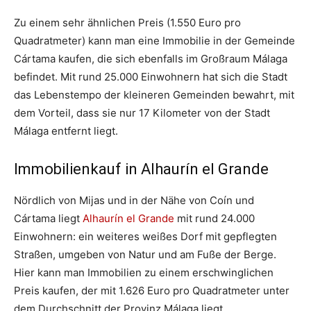
Zu einem sehr ähnlichen Preis (1.550 Euro pro
Quadratmeter) kann man eine Immobilie in der Gemeinde
Cártama kaufen, die sich ebenfalls im Großraum Málaga
befindet. Mit rund 25.000 Einwohnern hat sich die Stadt
das Lebenstempo der kleineren Gemeinden bewahrt, mit
dem Vorteil, dass sie nur 17 Kilometer von der Stadt
Málaga entfernt liegt.
Immobilienkauf in Alhaurín el Grande
Nördlich von Mijas und in der Nähe von Coín und
Cártama liegt
Alhaurín el Grande
mit rund 24.000
Einwohnern: ein weiteres weißes Dorf mit gepflegten
Straßen, umgeben von Natur und am Fuße der Berge.
Hier kann man Immobilien zu einem erschwinglichen
Preis kaufen, der mit 1.626 Euro pro Quadratmeter unter
dem Durchschnitt der Provinz Málaga liegt.