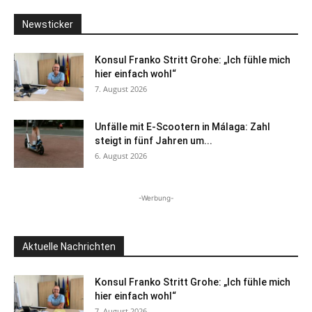
Newsticker
Konsul Franko Stritt Grohe: „Ich fühle mich
hier einfach wohl“
7. August 2026
Unfälle mit E-Scootern in Málaga: Zahl
steigt in fünf Jahren um...
6. August 2026
-Werbung-
Aktuelle Nachrichten
Konsul Franko Stritt Grohe: „Ich fühle mich
hier einfach wohl“
7. August 2026