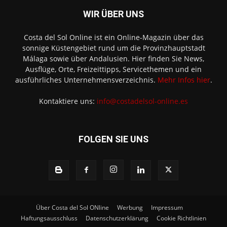
WIR ÜBER UNS
Costa del Sol Online ist ein Online-Magazin über das
sonnige Küstengebiet rund um die Provinzhauptstadt
Málaga sowie über Andalusien. Hier finden Sie News,
Ausflüge, Orte, Freizeittipps, Servicethemen und ein
ausführliches Unternehmensverzeichnis.
Mehr Infos hier
.
Kontaktiere uns:
info@costadelsol-online.es
FOLGEN SIE UNS
Über Costa del Sol ONline
Werbung
Impressum
Haftungsausschluss
Datenschutzerklärung
Cookie Richtlinien