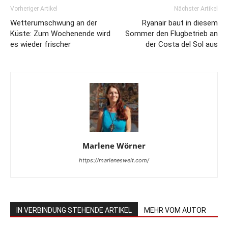
Vorheriger Artikel
Nächster Artikel
Wetterumschwung an der
Ryanair baut in diesem
Küste: Zum Wochenende wird
Sommer den Flugbetrieb an
es wieder frischer
der Costa del Sol aus
Marlene Wörner
https://marleneswelt.com/
IN VERBINDUNG STEHENDE ARTIKEL
MEHR VOM AUTOR