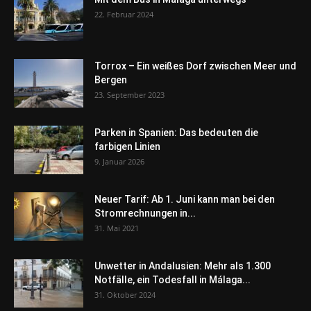
22. Februar 2024
Torrox – Ein weißes Dorf zwischen Meer und
Bergen
23. September 2023
Parken in Spanien: Das bedeuten die
farbigen Linien
9. Januar 2026
Neuer Tarif: Ab 1. Juni kann man bei den
Stromrechnungen in...
31. Mai 2021
Unwetter in Andalusien: Mehr als 1.300
Notfälle, ein Todesfall in Málaga...
31. Oktober 2024