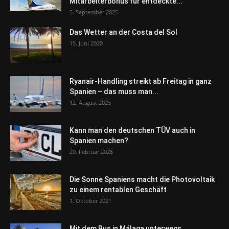
Mitarbeiterbonus für entdeckte...
5. September 2025
Das Wetter an der Costa del Sol
15. Juni 2020
Ryanair-Handling streikt ab Freitag in ganz
Spanien – das muss man...
12. August 2025
Kann man den deutschen TÜV auch in
Spanien machen?
20. Februar 2026
Die Sonne Spaniens macht die Photovoltaik
zu einem rentablen Geschäft
1. Oktober 2021
Mit dem Bus in Málaga unterwegs