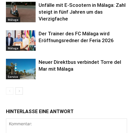
Unfälle mit E-Scootern in Málaga: Zahl
steigt in fünf Jahren um das
Vierzigfache
Málaga
Der Trainer des FC Málaga wird
Eröffnungsredner der Feria 2026
Málaga
Neuer Direktbus verbindet Torre del
Mar mit Málaga
Service
HINTERLASSE EINE ANTWORT