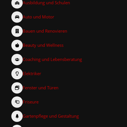
Ausbildung und Schulen
Auto und Motor
Bauen und Renovieren
Beauty und Wellness
Coaching und Lebensberatung
Elektriker
Fenster und Türen
Friseure
Gartenpflege und Gestaltung