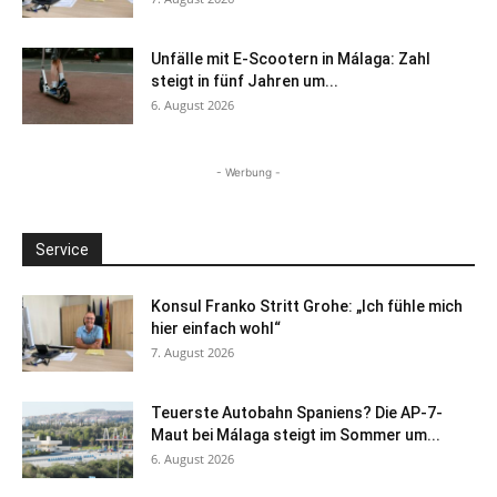
Unfälle mit E-Scootern in Málaga: Zahl
steigt in fünf Jahren um...
6. August 2026
- Werbung -
Service
Konsul Franko Stritt Grohe: „Ich fühle mich
hier einfach wohl“
7. August 2026
Teuerste Autobahn Spaniens? Die AP-7-
Maut bei Málaga steigt im Sommer um...
6. August 2026