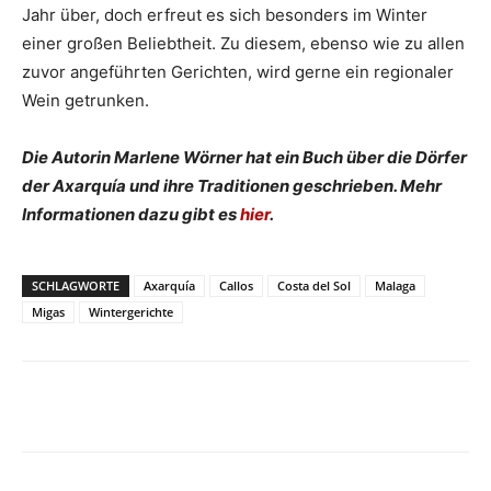
Jahr über, doch erfreut es sich besonders im Winter
einer großen Beliebtheit. Zu diesem, ebenso wie zu allen
zuvor angeführten Gerichten, wird gerne ein regionaler
Wein getrunken.
Die Autorin Marlene Wörner hat ein Buch über die Dörfer
der Axarquía und ihre Traditionen geschrieben. Mehr
Informationen dazu gibt es
hier
.
SCHLAGWORTE
Axarquía
Callos
Costa del Sol
Malaga
Migas
Wintergerichte