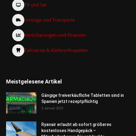
TV und Sat
Umzüge und Transporte
Versicherungen und Finanzen
Zahnärzte & Kieferorthopäden
Meistgelesene Artikel
Gängige freiverkäufliche Tabletten sind in
Spanien jetzt rezeptpflichtig
3. Januar 2023
Ryanair erlaubt ab sofort größeres
kostenloses Handgepäck –