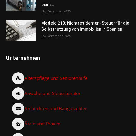
beim...
16. Dezember 2025
Modelo 210: Nichtresidenten-Steuer für die
Selbstnutzung von Immobilien in Spanien
15. Dezember 2025
Unternehmen
Alterspflege und Seniorenhilfe
Anwälte und Steuerberater
Architekten und Baugutachter
Ärzte und Praxen