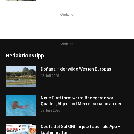
-Werbung-
-Werbung-
Redaktionstipp
Doñana – der wilde Westen Europas
18. Juli 2026
Neue Plattform warnt Badegäste vor
Quallen, Algen und Meeresschaum an der...
29. Juni 2026
Costa del Sol ONline jetzt auch als App –
kostenlos für...