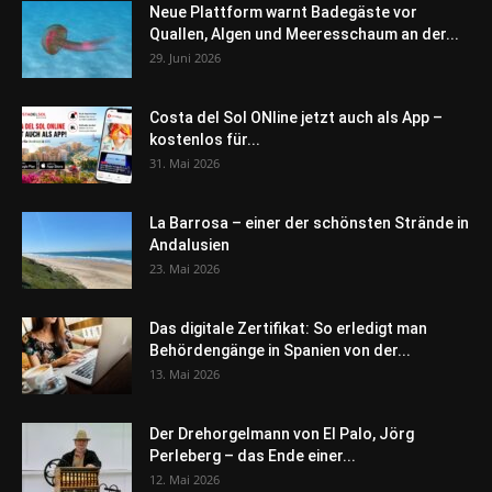
Neue Plattform warnt Badegäste vor
Quallen, Algen und Meeresschaum an der...
29. Juni 2026
Costa del Sol ONline jetzt auch als App –
kostenlos für...
31. Mai 2026
La Barrosa – einer der schönsten Strände in
Andalusien
23. Mai 2026
Das digitale Zertifikat: So erledigt man
Behördengänge in Spanien von der...
13. Mai 2026
Der Drehorgelmann von El Palo, Jörg
Perleberg – das Ende einer...
12. Mai 2026