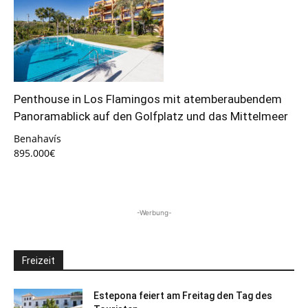
Penthouse in Los Flamingos mit atemberaubendem
Panoramablick auf den Golfplatz und das Mittelmeer
Benahavís
895.000€
-Werbung-
Freizeit
Estepona feiert am Freitag den Tag des