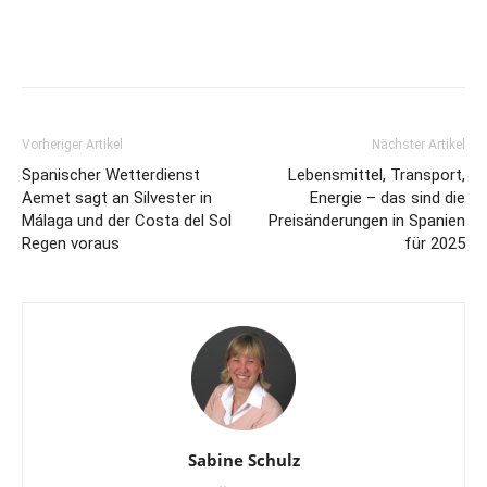
Vorheriger Artikel
Nächster Artikel
Spanischer Wetterdienst
Lebensmittel, Transport,
Aemet sagt an Silvester in
Energie – das sind die
Málaga und der Costa del Sol
Preisänderungen in Spanien
Regen voraus
für 2025
Sabine Schulz