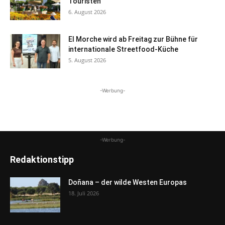
Touristen
6. August 2026
El Morche wird ab Freitag zur Bühne für
internationale Streetfood-Küche
5. August 2026
-Werbung-
-Werbung-
Redaktionstipp
Doñana – der wilde Westen Europas
18. Juli 2026