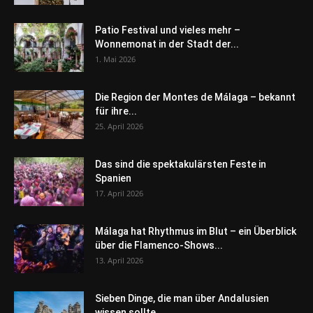
Patio Festival und vieles mehr –
Wonnemonat in der Stadt der...
1. Mai 2026
Die Region der Montes de Málaga – bekannt
für ihre...
25. April 2026
Das sind die spektakulärsten Feste in
Spanien
17. April 2026
Málaga hat Rhythmus im Blut – ein Überblick
über die Flamenco-Shows...
13. April 2026
Sieben Dinge, die man über Andalusien
wissen sollte