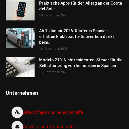
Praktische Apps für den Alltag an der Costa
del Sol –...
19. Dezember 2025
Ab 1. Januar 2026: Käufer in Spanien
erhalten Elektroauto-Subvention direkt
beim...
16. Dezember 2025
Modelo 210: Nichtresidenten-Steuer für die
Selbstnutzung von Immobilien in Spanien
15. Dezember 2025
Unternehmen
Alterspflege und Seniorenhilfe
Anwälte und Steuerberater