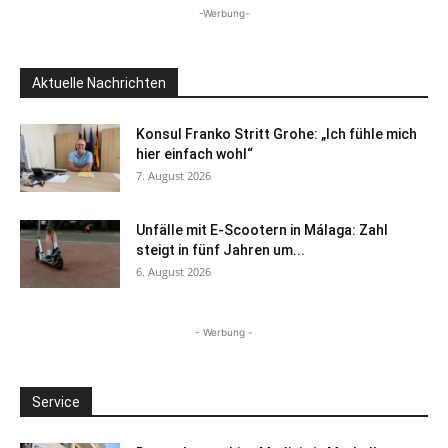
-Werbung-
Aktuelle Nachrichten
Konsul Franko Stritt Grohe: „Ich fühle mich
hier einfach wohl“
7. August 2026
Unfälle mit E-Scootern in Málaga: Zahl
steigt in fünf Jahren um...
6. August 2026
- Werbung -
Service