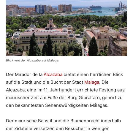
Blick von der Alcazaba auf Málaga.
Der Mirador de la
Alcazaba
bietet einen herrlichen Blick
auf die Stadt und die Bucht der Stadt
Malaga
. Die
Alcazaba, eine im 11. Jahrhundert errichtete Festung aus
maurischer Zeit am Fuße der Burg Gibralfaro, gehört zu
den bekanntesten Sehenswürdigkeiten Málagas.
Der maurische Baustil und die Blumenpracht innerhalb
der Zidatelle versetzen den Besucher in wenigen