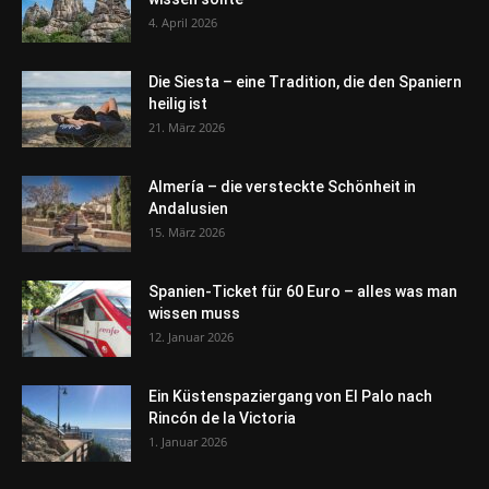
4. April 2026
Die Siesta – eine Tradition, die den Spaniern
heilig ist
21. März 2026
Almería – die versteckte Schönheit in
Andalusien
15. März 2026
Spanien-Ticket für 60 Euro – alles was man
wissen muss
12. Januar 2026
Ein Küstenspaziergang von El Palo nach
Rincón de la Victoria
1. Januar 2026