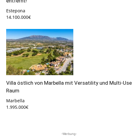
entfernt!
Estepona
14.100.000€
Villa östlich von Marbella mit Versatility und Multi-Use
Raum
Marbella
1.995.000€
-Werbung-