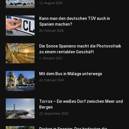
12. August 2025
Kann man den deutschen TÜV auch in
Spanien machen?
20. Februar 2026
Die Sonne Spaniens macht die Photovoltaik
zu einem rentablen Geschäft
1. Oktober 2021
Mit dem Bus in Málaga unterwegs
22. Februar 2024
Torrox – Ein weißes Dorf zwischen Meer und
Bergen
23. September 2023
Parken in Spanien: Das bedeuten die