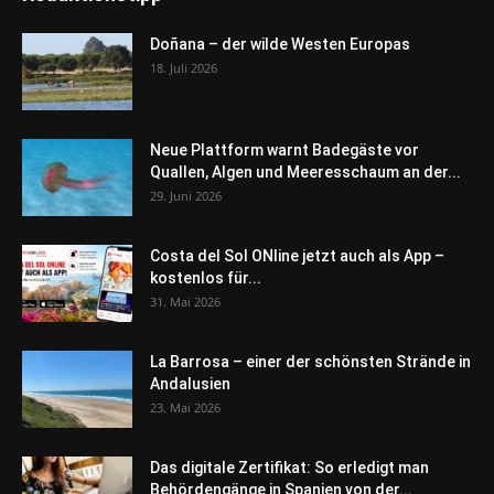
Doñana – der wilde Westen Europas
18. Juli 2026
Neue Plattform warnt Badegäste vor
Quallen, Algen und Meeresschaum an der...
29. Juni 2026
Costa del Sol ONline jetzt auch als App –
kostenlos für...
31. Mai 2026
La Barrosa – einer der schönsten Strände in
Andalusien
23. Mai 2026
Das digitale Zertifikat: So erledigt man
Behördengänge in Spanien von der...