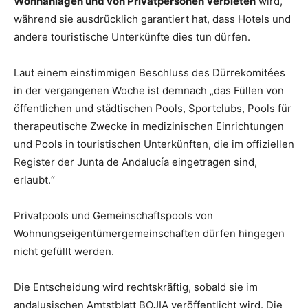
Wohnanlagen und von Privatpersonen
verbieten
wird,
während sie ausdrücklich garantiert hat, dass Hotels und
andere touristische Unterkünfte dies tun dürfen.
Laut einem einstimmigen Beschluss des Dürrekomitées
in der vergangenen Woche ist demnach „das Füllen von
öffentlichen und städtischen Pools, Sportclubs, Pools für
therapeutische Zwecke in medizinischen Einrichtungen
und Pools in touristischen Unterkünften, die im offiziellen
Register der Junta de Andalucía eingetragen sind,
erlaubt.“
Privatpools und Gemeinschaftspools von
Wohnungseigentümergemeinschaften dürfen hingegen
nicht gefüllt werden.
Die Entscheidung wird rechtskräftig, sobald sie im
andalusischen Amtstblatt BOJIA veröffentlicht wird. Die