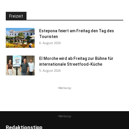
Freizeit
Estepona feiert am Freitag den Tag des
Touristen
6. August 2026
El Morche wird ab Freitag zur Bühne für
internationale Streetfood-Küche
5. August 2026
-Werbung-
-Werbung-
Redaktionstipp