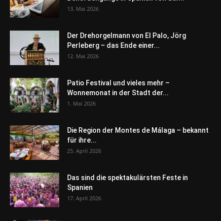
13. Mai 2026
Der Drehorgelmann von El Palo, Jörg
Perleberg – das Ende einer...
12. Mai 2026
Patio Festival und vieles mehr –
Wonnemonat in der Stadt der...
1. Mai 2026
Die Region der Montes de Málaga – bekannt
für ihre...
25. April 2026
Das sind die spektakulärsten Feste in
Spanien
17. April 2026