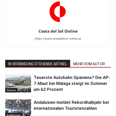
Costa del Sol Online
https://www.costadelsol-online.es
IN VERBINDUNG STEHENDE ARTIKEL
MEHR VOM AUTOR
Teuerste Autobahn Spaniens? Die AP-
7-Maut bei Málaga steigt im Sommer
um 62 Prozent
Service
Andalusien meldet Rekordhalbjahr bei
internationalen Touristenzahlen
Andalusien