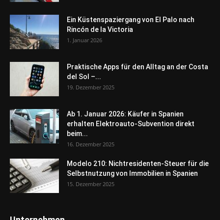
Ein Küstenspaziergang von El Palo nach
Rincón de la Victoria
1. Januar 2026
Praktische Apps für den Alltag an der Costa
del Sol –...
19. Dezember 2025
Ab 1. Januar 2026: Käufer in Spanien
erhalten Elektroauto-Subvention direkt
beim...
16. Dezember 2025
Modelo 210: Nichtresidenten-Steuer für die
Selbstnutzung von Immobilien in Spanien
15. Dezember 2025
Unternehmen