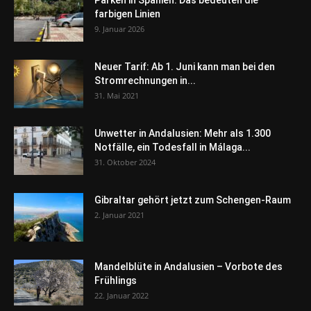
farbigen Linien
9. Januar 2026
Neuer Tarif: Ab 1. Juni kann man bei den
Stromrechnungen in...
31. Mai 2021
Unwetter in Andalusien: Mehr als 1.300
Notfälle, ein Todesfall in Málaga...
31. Oktober 2024
Gibraltar gehört jetzt zum Schengen-Raum
2. Januar 2021
Mandelblüte in Andalusien – Vorbote des
Frühlings
22. Januar 2022