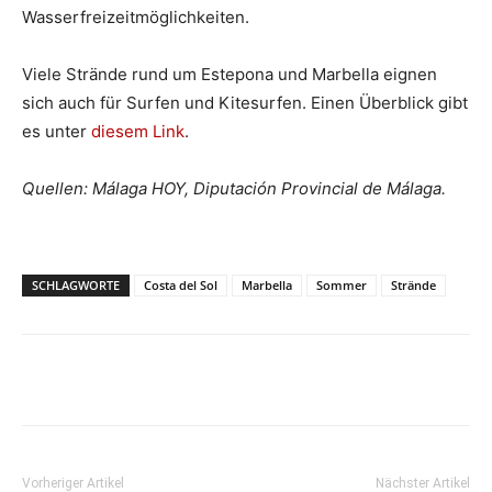
Wasserfreizeitmöglichkeiten.
Viele Strände rund um Estepona und Marbella eignen
sich auch für Surfen und Kitesurfen. Einen Überblick gibt
es unter
diesem Link
.
Quellen: Málaga HOY, Diputación Provincial de Málaga.
SCHLAGWORTE
Costa del Sol
Marbella
Sommer
Strände
Vorheriger Artikel
Nächster Artikel