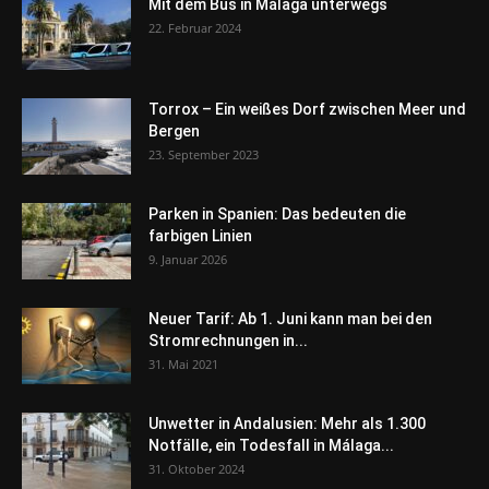
Mit dem Bus in Málaga unterwegs
22. Februar 2024
Torrox – Ein weißes Dorf zwischen Meer und
Bergen
23. September 2023
Parken in Spanien: Das bedeuten die
farbigen Linien
9. Januar 2026
Neuer Tarif: Ab 1. Juni kann man bei den
Stromrechnungen in...
31. Mai 2021
Unwetter in Andalusien: Mehr als 1.300
Notfälle, ein Todesfall in Málaga...
31. Oktober 2024