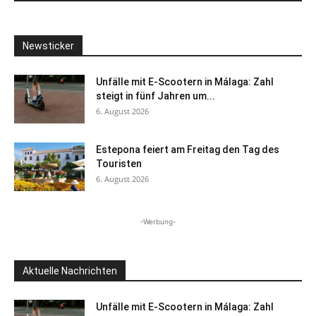
Newsticker
Unfälle mit E-Scootern in Málaga: Zahl
steigt in fünf Jahren um...
6. August 2026
Estepona feiert am Freitag den Tag des
Touristen
6. August 2026
-Werbung-
Aktuelle Nachrichten
Unfälle mit E-Scootern in Málaga: Zahl