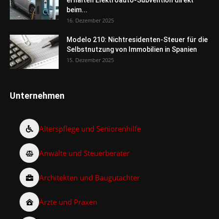
erhalten Elektroauto-Subvention direkt
beim...
16. Dezember 2025
Modelo 210: Nichtresidenten-Steuer für die
Selbstnutzung von Immobilien in Spanien
15. Dezember 2025
Unternehmen
Alterspflege und Seniorenhilfe
Anwälte und Steuerberater
Architekten und Baugutachter
Ärzte und Praxen