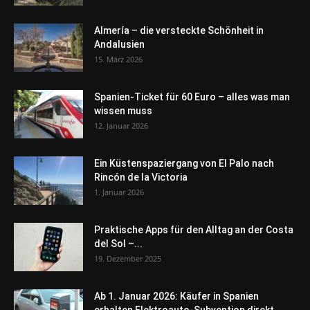
Almería – die versteckte Schönheit in
Andalusien
15. März 2026
Spanien-Ticket für 60 Euro – alles was man
wissen muss
12. Januar 2026
Ein Küstenspaziergang von El Palo nach
Rincón de la Victoria
1. Januar 2026
Praktische Apps für den Alltag an der Costa
del Sol –...
19. Dezember 2025
Ab 1. Januar 2026: Käufer in Spanien