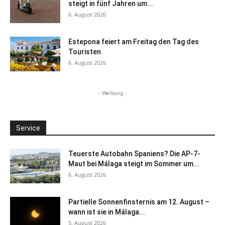
steigt in fünf Jahren um...
6. August 2026
Estepona feiert am Freitag den Tag des
Touristen
6. August 2026
- Werbung -
Service
Teuerste Autobahn Spaniens? Die AP-7-
Maut bei Málaga steigt im Sommer um...
6. August 2026
Partielle Sonnenfinsternis am 12. August –
wann ist sie in Málaga...
5. August 2026