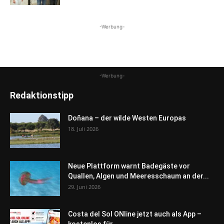
-Werbung-
-Werbung-
Redaktionstipp
Doñana – der wilde Westen Europas
18. Juli 2026
Neue Plattform warnt Badegäste vor
Quallen, Algen und Meeresschaum an der...
29. Juni 2026
Costa del Sol ONline jetzt auch als App –