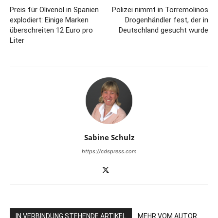
Preis für Olivenöl in Spanien
Polizei nimmt in Torremolinos
explodiert: Einige Marken
Drogenhändler fest, der in
überschreiten 12 Euro pro
Deutschland gesucht wurde
Liter
Sabine Schulz
https://cdspress.com
IN VERBINDUNG STEHENDE ARTIKEL
MEHR VOM AUTOR