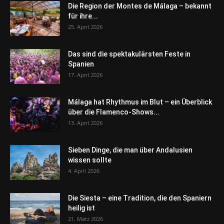
Die Region der Montes de Málaga – bekannt
für ihre...
25. April 2026
Das sind die spektakulärsten Feste in
Spanien
17. April 2026
Málaga hat Rhythmus im Blut – ein Überblick
über die Flamenco-Shows...
13. April 2026
Sieben Dinge, die man über Andalusien
wissen sollte
4. April 2026
Die Siesta – eine Tradition, die den Spaniern
heilig ist
21. März 2026