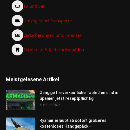
TV und Sat
Umzüge und Transporte
Versicherungen und Finanzen
Zahnärzte & Kieferorthopäden
Meistgelesene Artikel
Gängige freiverkäufliche Tabletten sind in
Spanien jetzt rezeptpflichtig
3. Januar 2023
Ryanair erlaubt ab sofort größeres
kostenloses Handgepäck –