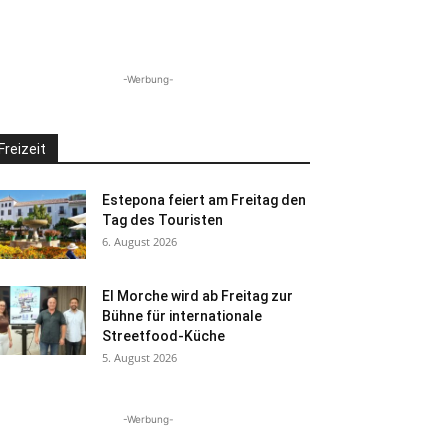
-Werbung-
Freizeit
Estepona feiert am Freitag den
Tag des Touristen
6. August 2026
El Morche wird ab Freitag zur
Bühne für internationale
Streetfood-Küche
5. August 2026
-Werbung-