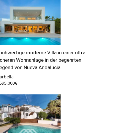
ochwertige moderne Villa in einer ultra
icheren Wohnanlage in der begehrten
egend von Nueva Andalucia
arbella
.595.000€