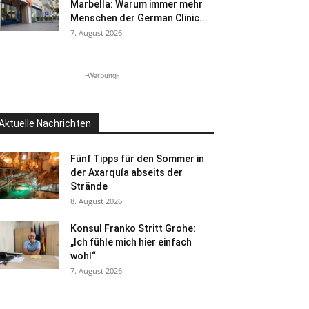
Marbella: Warum immer mehr
Menschen der German Clinic...
7. August 2026
-Werbung-
Aktuelle Nachrichten
Fünf Tipps für den Sommer in
der Axarquía abseits der
Strände
8. August 2026
Konsul Franko Stritt Grohe:
„Ich fühle mich hier einfach
wohl“
7. August 2026