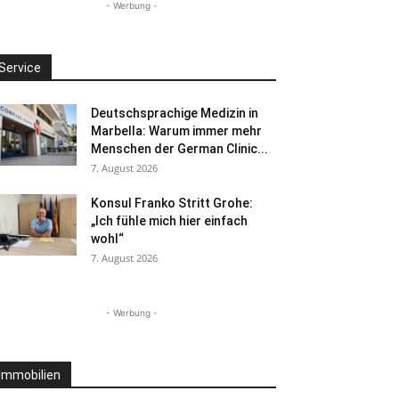
- Werbung -
Service
Deutschsprachige Medizin in
Marbella: Warum immer mehr
Menschen der German Clinic...
7. August 2026
Konsul Franko Stritt Grohe:
„Ich fühle mich hier einfach
wohl“
7. August 2026
- Werbung -
Immobilien