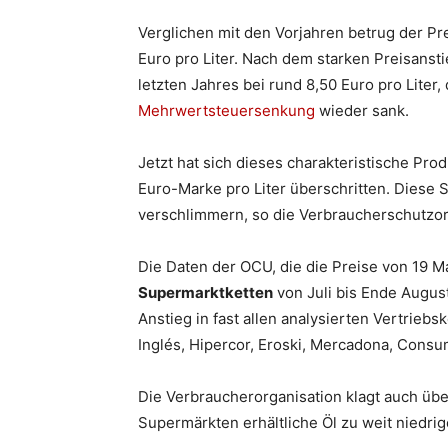
Verglichen mit den Vorjahren betrug der Prei
Euro pro Liter. Nach dem starken Preisanst
letzten Jahres bei rund 8,50 Euro pro Liter
Mehrwertsteuersenkung
wieder sank.
Jetzt hat sich dieses charakteristische Pr
Euro-Marke pro Liter überschritten. Diese
verschlimmern, so die Verbraucherschutzor
Die Daten der OCU, die die Preise von 19 M
Supermarktketten
von Juli bis Ende August
Anstieg in fast allen analysierten Vertriebs
Inglés, Hipercor, Eroski, Mercadona, Cons
Die Verbraucherorganisation klagt auch übe
Supermärkten erhältliche Öl zu weit niedr