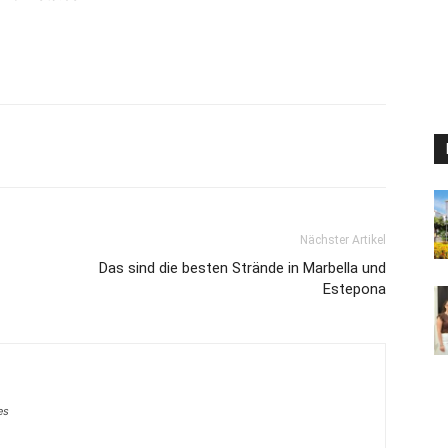
Nächster Artikel
Das sind die besten Strände in Marbella und
Estepona
es