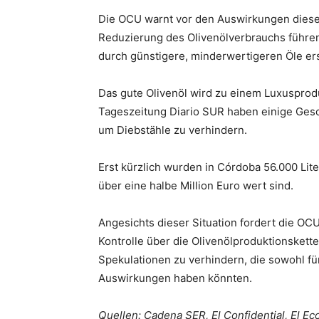
Die OCU warnt vor den Auswirkungen dieser 
Reduzierung des Olivenölverbrauchs führen 
durch günstigere, minderwertigeren Öle er
Das gute Olivenöl wird zu einem Luxusprod
Tageszeitung Diario SUR haben einige Gesc
um Diebstähle zu verhindern.
Erst kürzlich wurden in Córdoba 56.000 Lite
über eine halbe Million Euro wert sind.
Angesichts dieser Situation fordert die OC
Kontrolle über die Olivenölproduktionsket
Spekulationen zu verhindern, die sowohl für
Auswirkungen haben könnten.
Quellen: Cadena SER, El Confidential, El E