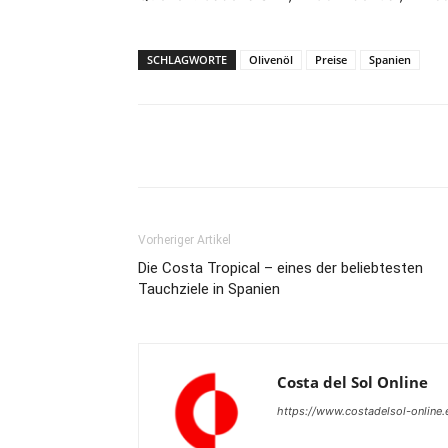
SCHLAGWORTE
Olivenöl
Preise
Spanien
Teilen
Vorheriger Artikel
Die Costa Tropical – eines der beliebtesten
Tauchziele in Spanien
Costa del Sol Online
https://www.costadelsol-online.