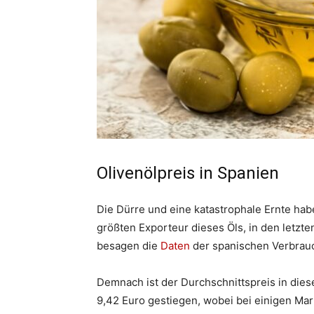
Olivenölpreis in Spanien
Die Dürre und eine katastrophale Ernte hab
größten Exporteur dieses Öls, in den letzt
besagen die
Daten
der spanischen Verbrau
Demnach ist der Durchschnittspreis in diese
9,42 Euro gestiegen, wobei bei einigen Mark