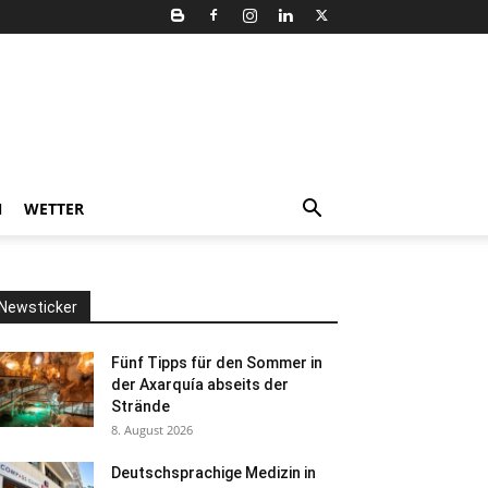
N
WETTER
Newsticker
Fünf Tipps für den Sommer in
der Axarquía abseits der
Strände
8. August 2026
Deutschsprachige Medizin in