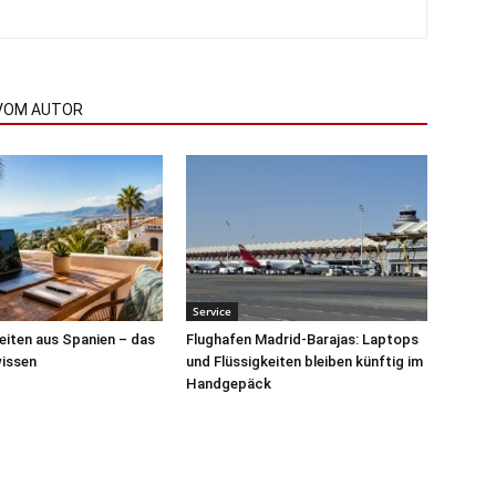
VOM AUTOR
Service
iten aus Spanien – das
Flughafen Madrid-Barajas: Laptops
issen
und Flüssigkeiten bleiben künftig im
Handgepäck