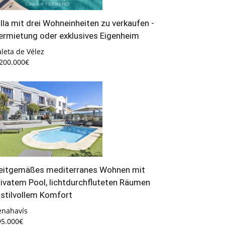
illa mit drei Wohneinheiten zu verkaufen -
ermietung oder exklusives Eigenheim
leta de Vélez
.200.000€
eitgemäßes mediterranes Wohnen mit
rivatem Pool, lichtdurchfluteten Räumen
 stilvollem Komfort
enahavís
95.000€