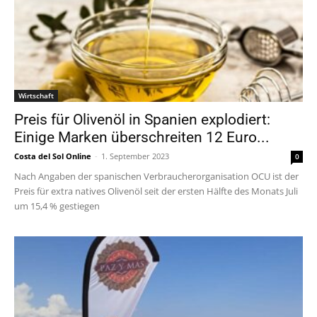
Wirtschaft
Preis für Olivenöl in Spanien explodiert:
Einige Marken überschreiten 12 Euro...
Costa del Sol Online
-
1. September 2023
0
Nach Angaben der spanischen Verbraucherorganisation OCU ist der
Preis für extra natives Olivenöl seit der ersten Hälfte des Monats Juli
um 15,4 % gestiegen