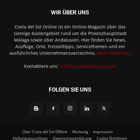
WIR ÜBER UNS
Costa del Sol Online ist ein Online-Magazin über das
sonnige Küstengebiet rund um die Provinzhauptstadt
Málaga sowie über Andalusien. Hier finden Sie News,
Ausflüge, Orte, Freizeittipps, Servicethemen und ein
ausführliches Unternehmensverzeichnis.
Mehr Infos hier
.
Kontaktiere uns:
info@costadelsol-online.es
FOLGEN SIE UNS
Über Costa del Sol ONline
Werbung
Impressum
Haftungsausschluss
Datenschutzerklärung
Cookie Richtlinien