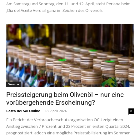
Am Samstag und Sonntag, den 11. und 12. April, steht Periana beim
‚Día del Aceite Verdial’ ganz im Zeichen des Olivenöls
Service
Preissteigerung beim Olivenöl – nur eine
vorübergehende Erscheinung?
Costa del Sol Online
-
18. April 2024
0
Ein Bericht der Verbraucherschutzorganisation OCU zeigt einen
Anstieg zwischen 7 Prozent und 23 Prozent im ersten Quartal 2024,
prognostiziert jedoch eine mögliche Preisstabilisierung im Sommer