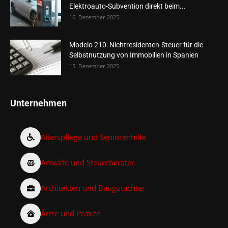
Elektroauto-Subvention direkt beim...
16. Dezember 2025
Modelo 210: Nichtresidenten-Steuer für die
Selbstnutzung von Immobilien in Spanien
15. Dezember 2025
Unternehmen
Alterspflege und Seniorenhilfe
Anwälte und Steuerberater
Architekten und Baugutachter
Ärzte und Praxen