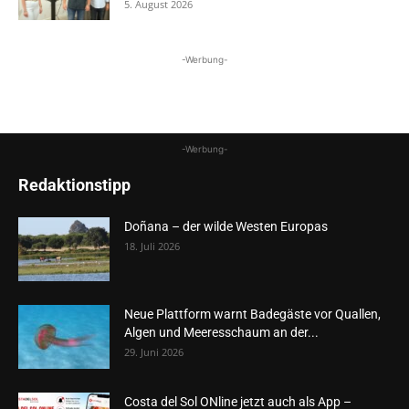
5. August 2026
-Werbung-
-Werbung-
Redaktionstipp
Doñana – der wilde Westen Europas
18. Juli 2026
Neue Plattform warnt Badegäste vor Quallen,
Algen und Meeresschaum an der...
29. Juni 2026
Costa del Sol ONline jetzt auch als App –