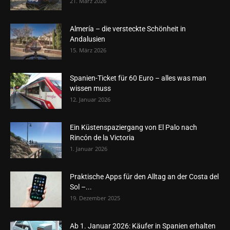
21. März 2026
Almería – die versteckte Schönheit in
Andalusien
15. März 2026
Spanien-Ticket für 60 Euro – alles was man
wissen muss
12. Januar 2026
Ein Küstenspaziergang von El Palo nach
Rincón de la Victoria
1. Januar 2026
Praktische Apps für den Alltag an der Costa del
Sol –...
19. Dezember 2025
Ab 1. Januar 2026: Käufer in Spanien erhalten