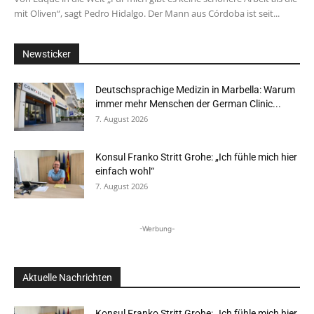
mit Oliven“, sagt Pedro Hidalgo. Der Mann aus Córdoba ist seit...
Newsticker
Deutschsprachige Medizin in Marbella: Warum
immer mehr Menschen der German Clinic...
7. August 2026
Konsul Franko Stritt Grohe: „Ich fühle mich hier
einfach wohl“
7. August 2026
-Werbung-
Aktuelle Nachrichten
Konsul Franko Stritt Grohe: „Ich fühle mich hier