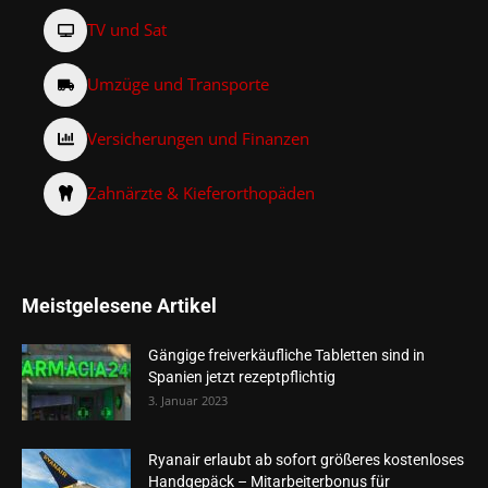
TV und Sat
Umzüge und Transporte
Versicherungen und Finanzen
Zahnärzte & Kieferorthopäden
Meistgelesene Artikel
Gängige freiverkäufliche Tabletten sind in
Spanien jetzt rezeptpflichtig
3. Januar 2023
Ryanair erlaubt ab sofort größeres kostenloses
Handgepäck – Mitarbeiterbonus für