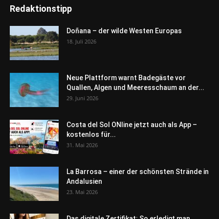
Redaktionstipp
Doñana – der wilde Westen Europas
18. Juli 2026
Neue Plattform warnt Badegäste vor
Quallen, Algen und Meeresschaum an der...
29. Juni 2026
Costa del Sol ONline jetzt auch als App –
kostenlos für...
31. Mai 2026
La Barrosa – einer der schönsten Strände in
Andalusien
23. Mai 2026
Das digitale Zertifikat: So erledigt man