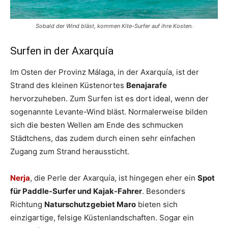
Sobald der Wind bläst, kommen Kite-Surfer auf ihre Kosten.
Surfen in der Axarquía
Im Osten der Provinz Málaga, in der Axarquía, ist der
Strand des kleinen Küstenortes
Benajarafe
hervorzuheben. Zum Surfen ist es dort ideal, wenn der
sogenannte Levante-Wind bläst. Normalerweise bilden
sich die besten Wellen am Ende des schmucken
Städtchens, das zudem durch einen sehr einfachen
Zugang zum Strand heraussticht.
Nerja
, die Perle der Axarquía, ist hingegen eher ein
Spot
für Paddle-Surfer und Kajak-Fahrer
. Besonders
Richtung
Naturschutzgebiet Maro
bieten sich
einzigartige, felsige Küstenlandschaften. Sogar ein