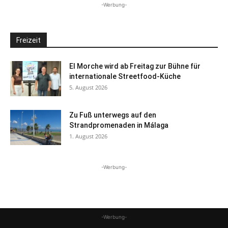
-Werbung-
Freizeit
El Morche wird ab Freitag zur Bühne für
internationale Streetfood-Küche
5. August 2026
Zu Fuß unterwegs auf den
Strandpromenaden in Málaga
1. August 2026
-Werbung-
-Werbung-