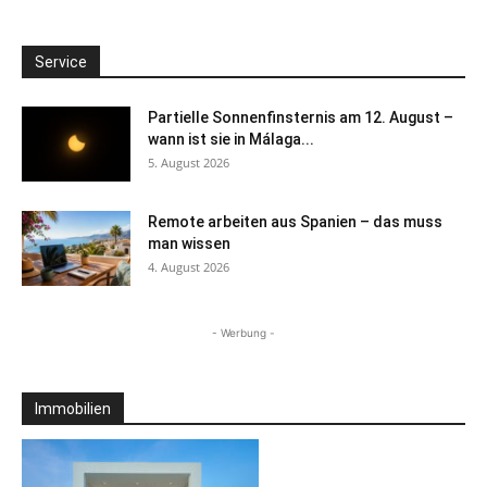
Service
Partielle Sonnenfinsternis am 12. August –
wann ist sie in Málaga...
5. August 2026
Remote arbeiten aus Spanien – das muss
man wissen
4. August 2026
- Werbung -
Immobilien