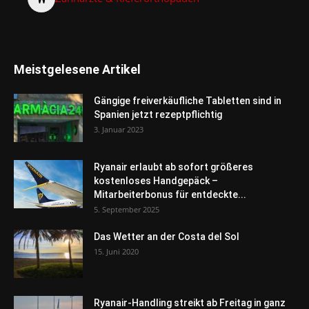
Meistgelesene Artikel
Gängige freiverkäufliche Tabletten sind in
Spanien jetzt rezeptpflichtig
3. Januar 2023
Ryanair erlaubt ab sofort größeres
kostenloses Handgepäck –
Mitarbeiterbonus für entdeckte...
5. September 2025
Das Wetter an der Costa del Sol
15. Juni 2020
Ryanair-Handling streikt ab Freitag in ganz