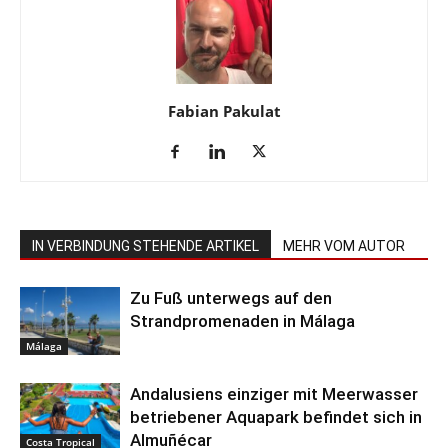
Fabian Pakulat
IN VERBINDUNG STEHENDE ARTIKEL
MEHR VOM AUTOR
Zu Fuß unterwegs auf den
Strandpromenaden in Málaga
Málaga
Andalusiens einziger mit Meerwasser
betriebener Aquapark befindet sich in
Almuñécar
Costa Tropical