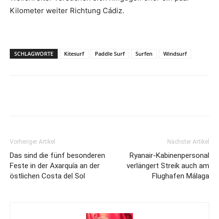
Kilometer weiter Richtung Cádiz.
SCHLAGWORTE
Kitesurf
Paddle Surf
Surfen
Windsurf
Vorheriger Artikel
Nächster Artikel
Das sind die fünf besonderen
Ryanair-Kabinenpersonal
Feste in der Axarquía an der
verlängert Streik auch am
östlichen Costa del Sol
Flughafen Málaga