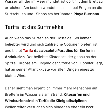
Wasserfall, der im Meer mündet, ist dort mit dem Brett zu
erreichen. Am besten wendet man sich bei Fragen an die
Surfschulen und -Shops am berühmten
Playa Burriana
.
Tarifa ist das Surfmekka
Auch wenn das Surfen an der Costa del Sol immer
beliebter wird und sich zahlreiche Optionen bieten, ist
und bleibt
Tarifa
das absolute Paradies für Surfer in
Andalusien
. Der beliebte Küstenort, der genau an der
Spitze Europas am Eingang der Straße von Gibraltar liegt,
hat an seiner Atlantikküste vor allen Dingen eines zu
bietet: Wind.
Daher sieht man eigentlich immer mehr Menschen auf
Brettern im Wasser als am Strand.
Kitesurfen und
Windsurfen sind in Tarifa die Königsdisziplinen
.
Wellenreiter versuchen sich hingegen eher ein paar