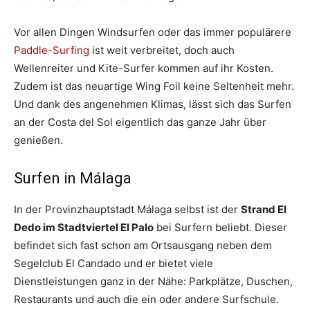
Vor allen Dingen Windsurfen oder das immer populärere
Paddle-Surfing
ist weit verbreitet, doch auch
Wellenreiter und Kite-Surfer kommen auf ihr Kosten.
Zudem ist das neuartige Wing Foil keine Seltenheit mehr.
Und dank des angenehmen Klimas, lässt sich das Surfen
an der Costa del Sol eigentlich das ganze Jahr über
genießen.
Surfen in Málaga
In der Provinzhauptstadt Málaga selbst ist der
Strand El
Dedo im Stadtviertel El Palo
bei Surfern beliebt. Dieser
befindet sich fast schon am Ortsausgang neben dem
Segelclub El Candado und er bietet viele
Dienstleistungen ganz in der Nähe: Parkplätze, Duschen,
Restaurants und auch die ein oder andere Surfschule.