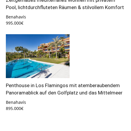
Zeitgemäßes mediterranes Wohnen mit privatem
Pool, lichtdurchfluteten Räumen & stilvollem Komfort
Benahavís
995.000€
Penthouse in Los Flamingos mit atemberaubendem
Panoramablick auf den Golfplatz und das Mittelmeer
Benahavís
895.000€