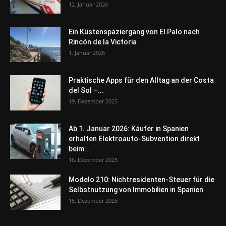
12. Januar 2026
Ein Küstenspaziergang von El Palo nach
Rincón de la Victoria
1. Januar 2026
Praktische Apps für den Alltag an der Costa
del Sol –...
19. Dezember 2025
Ab 1. Januar 2026: Käufer in Spanien
erhalten Elektroauto-Subvention direkt
beim...
16. Dezember 2025
Modelo 210: Nichtresidenten-Steuer für die
Selbstnutzung von Immobilien in Spanien
15. Dezember 2025