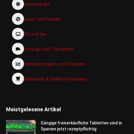
Solarenergie
Sport und Freizeit
TV und Sat
Umzüge und Transporte
Versicherungen und Finanzen
Zahnärzte & Kieferorthopäden
Meistgelesene Artikel
Gängige freiverkäufliche Tabletten sind in
Spanien jetzt rezeptpflichtig