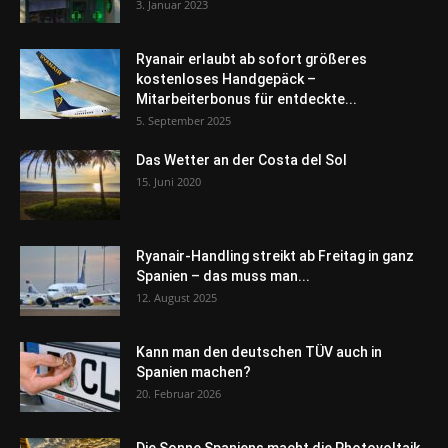
3. Januar 2023
Ryanair erlaubt ab sofort größeres
kostenloses Handgepäck –
Mitarbeiterbonus für entdeckte...
5. September 2025
Das Wetter an der Costa del Sol
15. Juni 2020
Ryanair-Handling streikt ab Freitag in ganz
Spanien – das muss man...
12. August 2025
Kann man den deutschen TÜV auch in
Spanien machen?
20. Februar 2026