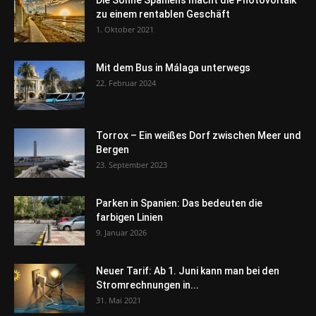
Die Sonne Spaniens macht die Photovoltaik
zu einem rentablen Geschäft
1. Oktober 2021
Mit dem Bus in Málaga unterwegs
22. Februar 2024
Torrox – Ein weißes Dorf zwischen Meer und
Bergen
23. September 2023
Parken in Spanien: Das bedeuten die
farbigen Linien
9. Januar 2026
Neuer Tarif: Ab 1. Juni kann man bei den
Stromrechnungen in...
31. Mai 2021