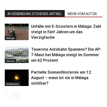
IN VERBINDUNG STEHENDE ARTIKEL
MEHR VOM AUTOR
Unfälle mit E-Scootern in Málaga: Zahl
steigt in fünf Jahren um das
Vierzigfache
Málaga
Teuerste Autobahn Spaniens? Die AP-
7-Maut bei Málaga steigt im Sommer
um 62 Prozent
Service
Partielle Sonnenfinsternis am 12.
August – wann ist sie in Málaga
sichtbar?
Andalusien