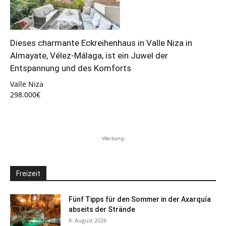
Dieses charmante Eckreihenhaus in Valle Niza in
Almayate, Vélez-Málaga, ist ein Juwel der
Entspannung und des Komforts
Valle Niza
298.000€
-Werbung-
Freizeit
Fünf Tipps für den Sommer in der Axarquía
abseits der Strände
8. August 2026