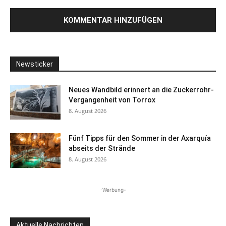
Newsticker
Neues Wandbild erinnert an die Zuckerrohr-
Vergangenheit von Torrox
8. August 2026
Fünf Tipps für den Sommer in der Axarquía
abseits der Strände
8. August 2026
-Werbung-
Aktuelle Nachrichten