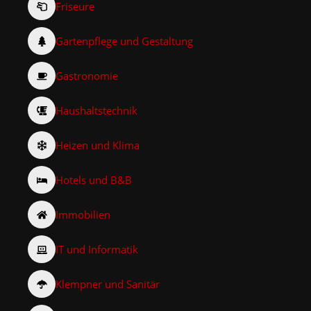
Friseure
Gartenpflege und Gestaltung
Gastronomie
Haushaltstechnik
Heizen und Klima
Hotels und B&B
Immobilien
IT und Informatik
Klempner und Sanitär