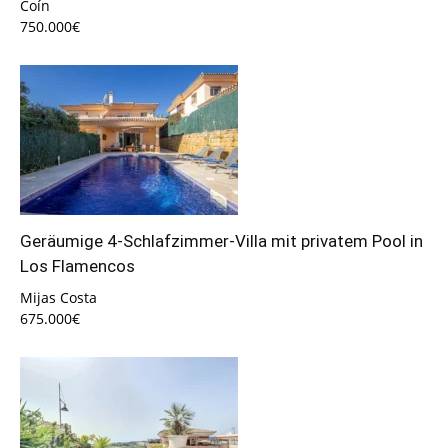
Coín
750.000€
Geräumige 4-Schlafzimmer-Villa mit privatem Pool in
Los Flamencos
Mijas Costa
675.000€