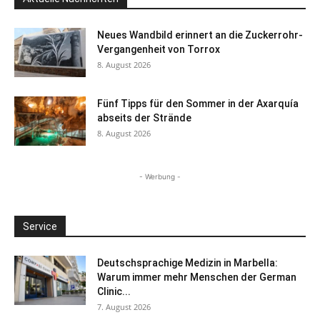
Neues Wandbild erinnert an die Zuckerrohr-
Vergangenheit von Torrox
8. August 2026
Fünf Tipps für den Sommer in der Axarquía
abseits der Strände
8. August 2026
- Werbung -
Service
Deutschsprachige Medizin in Marbella:
Warum immer mehr Menschen der German
Clinic...
7. August 2026