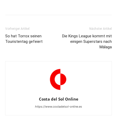
Vorheriger Artikel
Nächster Artikel
So hat Torrox seinen
Die Kings League kommt mit
Touristentag gefeiert
einigen Superstars nach
Málaga
Costa del Sol Online
https://www.costadelsol-online.es