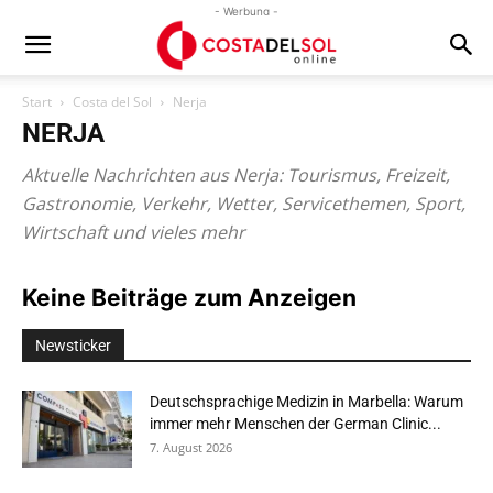
- Werbung -
Start
Costa del Sol
Nerja
NERJA
Aktuelle Nachrichten aus Nerja: Tourismus, Freizeit,
Gastronomie, Verkehr, Wetter, Servicethemen, Sport,
Wirtschaft und vieles mehr
Keine Beiträge zum Anzeigen
Newsticker
Deutschsprachige Medizin in Marbella: Warum
immer mehr Menschen der German Clinic...
7. August 2026