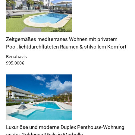
Zeitgemäßes mediterranes Wohnen mit privatem
Pool, lichtdurchfluteten Räumen & stilvollem Komfort
Benahavís
995.000€
Luxuriöse und moderne Duplex Penthouse-Wohnung
an der Goldenen Meile in Marbella