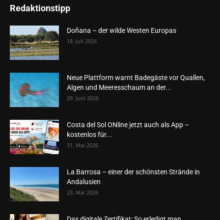
Redaktionstipp
Doñana – der wilde Westen Europas
18. Juli 2026
Neue Plattform warnt Badegäste vor Quallen,
Algen und Meeresschaum an der...
29. Juni 2026
Costa del Sol ONline jetzt auch als App –
kostenlos für...
31. Mai 2026
La Barrosa – einer der schönsten Strände in
Andalusien
23. Mai 2026
Das digitale Zertifikat: So erledigt man