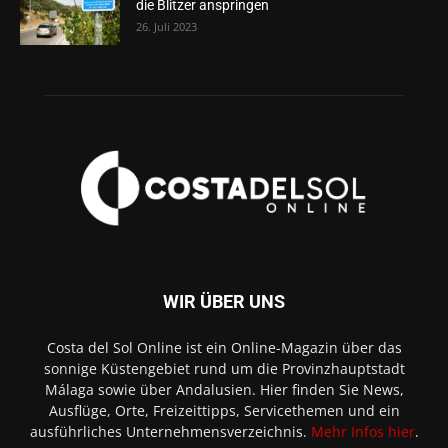
die Blitzer anspringen
26. Juli 2023
WIR ÜBER UNS
Costa del Sol Online ist ein Online-Magazin über das
sonnige Küstengebiet rund um die Provinzhauptstadt
Málaga sowie über Andalusien. Hier finden Sie News,
Ausflüge, Orte, Freizeittipps, Servicethemen und ein
ausführliches Unternehmensverzeichnis.
Mehr Infos hier
.