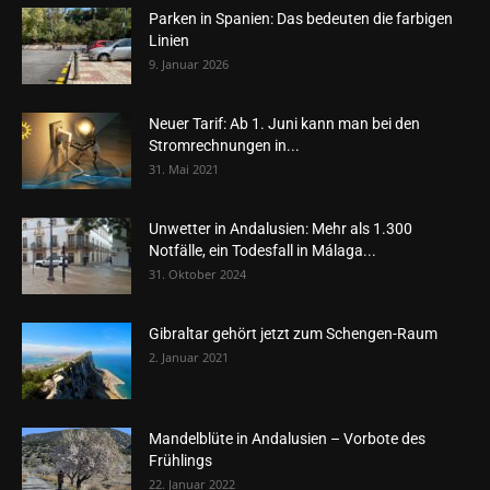
Parken in Spanien: Das bedeuten die farbigen
Linien
9. Januar 2026
Neuer Tarif: Ab 1. Juni kann man bei den
Stromrechnungen in...
31. Mai 2021
Unwetter in Andalusien: Mehr als 1.300
Notfälle, ein Todesfall in Málaga...
31. Oktober 2024
Gibraltar gehört jetzt zum Schengen-Raum
2. Januar 2021
Mandelblüte in Andalusien – Vorbote des
Frühlings
22. Januar 2022