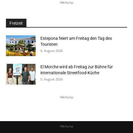
-Werbung-
Freizeit
Estepona feiert am Freitag den Tag des
Touristen
6. August 2026
El Morche wird ab Freitag zur Bühne für
internationale Streetfood-Küche
5. August 2026
-Werbung-
-Werbung-