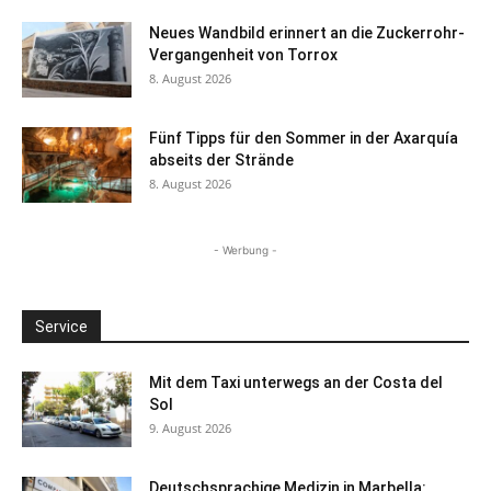
Neues Wandbild erinnert an die Zuckerrohr-
Vergangenheit von Torrox
8. August 2026
Fünf Tipps für den Sommer in der Axarquía
abseits der Strände
8. August 2026
- Werbung -
Service
Mit dem Taxi unterwegs an der Costa del
Sol
9. August 2026
Deutschsprachige Medizin in Marbella: