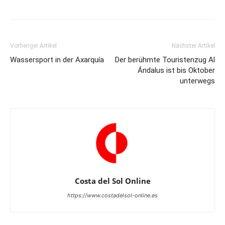
Vorheriger Artikel
Nächster Artikel
Wassersport in der Axarquía
Der berühmte Touristenzug Al
Ándalus ist bis Oktober
unterwegs
Costa del Sol Online
https://www.costadelsol-online.es