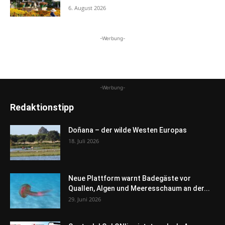
6. August 2026
-Werbung-
-Werbung-
Redaktionstipp
Doñana – der wilde Westen Europas
18. Juli 2026
Neue Plattform warnt Badegäste vor
Quallen, Algen und Meeresschaum an der...
29. Juni 2026