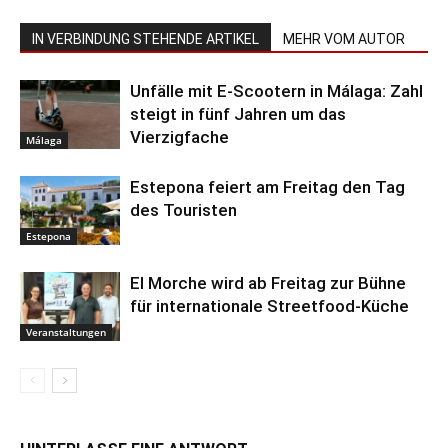
IN VERBINDUNG STEHENDE ARTIKEL
MEHR VOM AUTOR
Unfälle mit E-Scootern in Málaga: Zahl
steigt in fünf Jahren um das
Vierzigfache
Málaga
Estepona feiert am Freitag den Tag
des Touristen
Estepona
El Morche wird ab Freitag zur Bühne
für internationale Streetfood-Küche
Veranstaltungen