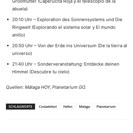
Großmutter (Caperucita Roja y el telescopio de la
abuela)
20:10 Uhr – Exploration des Sonnensystems und Die
Ringwelt (Explorando el sistema solar y El mundo
anillo)
20:50 Uhr – Von der Erde ins Universum (De la tierra al
universo)
21:40 Uhr – Sonderveranstaltung: Entdecke deinen
Himmel (Descubre tu cielo)
Quellen: Málaga HOY, Planetarium GO.
SCHLAGWORTE
Costadelsol
Hafen
Malaga
Planetarium