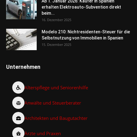
Ab 1. Januar 2026: Käufer in Spanien
erhalten Elektroauto-Subvention direkt
beim...
16. Dezember 2025
Modelo 210: Nichtresidenten-Steuer für die
Selbstnutzung von Immobilien in Spanien
15. Dezember 2025
Unternehmen
Alterspflege und Seniorenhilfe
Anwälte und Steuerberater
Architekten und Baugutachter
Ärzte und Praxen