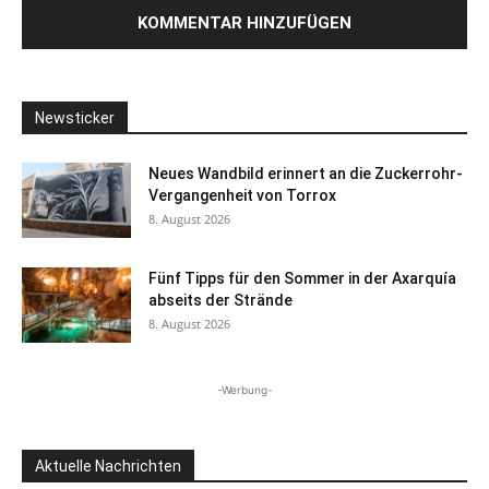
Newsticker
Neues Wandbild erinnert an die Zuckerrohr-
Vergangenheit von Torrox
8. August 2026
Fünf Tipps für den Sommer in der Axarquía
abseits der Strände
8. August 2026
-Werbung-
Aktuelle Nachrichten