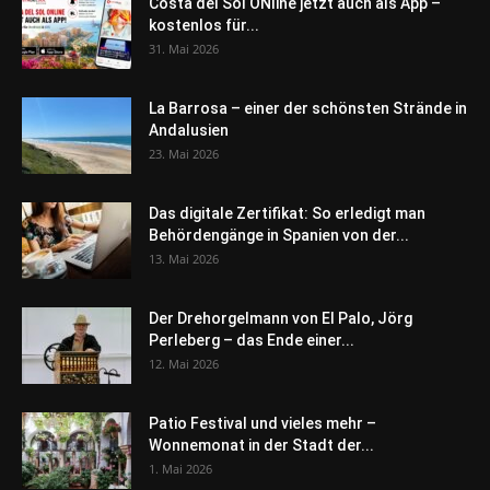
Costa del Sol ONline jetzt auch als App –
kostenlos für...
31. Mai 2026
La Barrosa – einer der schönsten Strände in
Andalusien
23. Mai 2026
Das digitale Zertifikat: So erledigt man
Behördengänge in Spanien von der...
13. Mai 2026
Der Drehorgelmann von El Palo, Jörg
Perleberg – das Ende einer...
12. Mai 2026
Patio Festival und vieles mehr –
Wonnemonat in der Stadt der...
1. Mai 2026