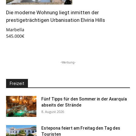
Die moderne Wohnung liegt inmitten der
prestigeträchtigen Urbanisation Elviria Hills
Marbella
545.000€
-Werbung-
Freizeit
Fünf Tipps für den Sommer in der Axarquía
abseits der Strände
8. August 2026
Estepona feiert am Freitag den Tag des
Touristen