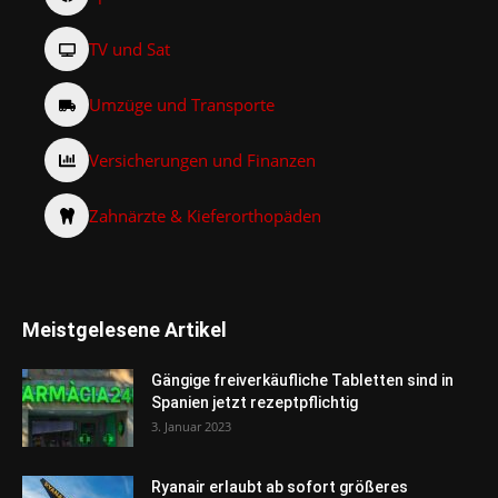
TV und Sat
Umzüge und Transporte
Versicherungen und Finanzen
Zahnärzte & Kieferorthopäden
Meistgelesene Artikel
Gängige freiverkäufliche Tabletten sind in
Spanien jetzt rezeptpflichtig
3. Januar 2023
Ryanair erlaubt ab sofort größeres