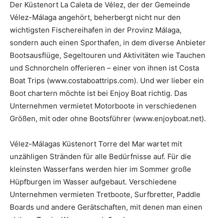
Der Küstenort La Caleta de Vélez, der der Gemeinde
Vélez-Málaga angehört, beherbergt nicht nur den
wichtigsten Fischereihafen in der Provinz Málaga,
sondern auch einen Sporthafen, in dem diverse Anbieter
Bootsausflüge, Segeltouren und Aktivitäten wie Tauchen
und Schnorcheln offerieren – einer von ihnen ist Costa
Boat Trips (www.costaboattrips.com). Und wer lieber ein
Boot chartern möchte ist bei Enjoy Boat richtig. Das
Unternehmen vermietet Motorboote in verschiedenen
Größen, mit oder ohne Bootsführer (www.enjoyboat.net).
Vélez-Málagas Küstenort Torre del Mar wartet mit
unzähligen Stränden für alle Bedürfnisse auf. Für die
kleinsten Wasserfans werden hier im Sommer große
Hüpfburgen im Wasser aufgebaut. Verschiedene
Unternehmen vermieten Tretboote, Surfbretter, Paddle
Boards und andere Gerätschaften, mit denen man einen