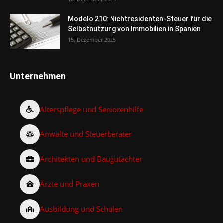
Modelo 210: Nichtresidenten-Steuer für die
Selbstnutzung von Immobilien in Spanien
15. Dezember 2025
Unternehmen
Alterspflege und Seniorenhilfe
Anwälte und Steuerberater
Architekten und Baugutachter
Ärzte und Praxen
Ausbildung und Schulen