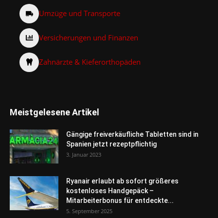
Umzüge und Transporte
Versicherungen und Finanzen
Zahnärzte & Kieferorthopäden
Meistgelesene Artikel
Gängige freiverkäufliche Tabletten sind in
Spanien jetzt rezeptpflichtig
3. Januar 2023
Ryanair erlaubt ab sofort größeres
kostenloses Handgepäck –
Mitarbeiterbonus für entdeckte...
5. September 2025