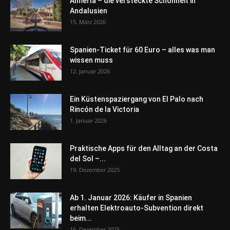
Almería – die versteckte Schönheit in
Andalusien
15. März 2026
Spanien-Ticket für 60 Euro – alles was man
wissen muss
12. Januar 2026
Ein Küstenspaziergang von El Palo nach
Rincón de la Victoria
1. Januar 2026
Praktische Apps für den Alltag an der Costa
del Sol –...
19. Dezember 2025
Ab 1. Januar 2026: Käufer in Spanien
erhalten Elektroauto-Subvention direkt
beim...
16. Dezember 2025