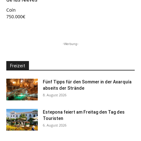
Coín
750.000€
-Werbung-
Freizeit
Fünf Tipps für den Sommer in der Axarquía
abseits der Strände
8. August 2026
Estepona feiert am Freitag den Tag des
Touristen
6. August 2026