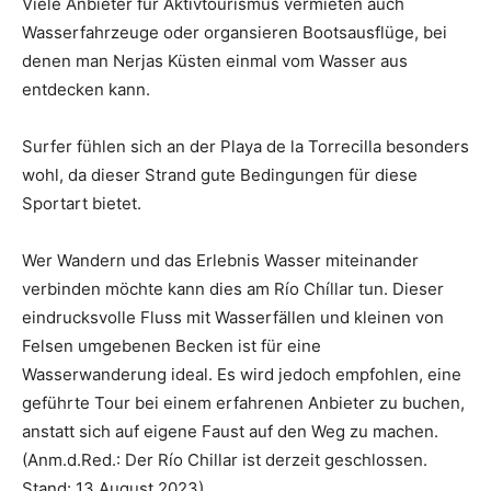
Viele Anbieter für Aktivtourismus vermieten auch
Wasserfahrzeuge oder organsieren Bootsausflüge, bei
denen man Nerjas Küsten einmal vom Wasser aus
entdecken kann.
Surfer fühlen sich an der Playa de la Torrecilla besonders
wohl, da dieser Strand gute Bedingungen für diese
Sportart bietet.
Wer Wandern und das Erlebnis Wasser miteinander
verbinden möchte kann dies am Río Chíllar tun. Dieser
eindrucksvolle Fluss mit Wasserfällen und kleinen von
Felsen umgebenen Becken ist für eine
Wasserwanderung ideal. Es wird jedoch empfohlen, eine
geführte Tour bei einem erfahrenen Anbieter zu buchen,
anstatt sich auf eigene Faust auf den Weg zu machen.
(Anm.d.Red.: Der Río Chillar ist derzeit geschlossen.
Stand: 13.August 2023)