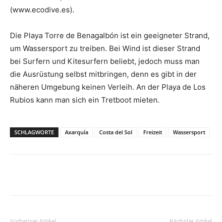
(www.ecodive.es).
Die Playa Torre de Benagalbón ist ein geeigneter Strand,
um Wassersport zu treiben. Bei Wind ist dieser Strand
bei Surfern und Kitesurfern beliebt, jedoch muss man
die Ausrüstung selbst mitbringen, denn es gibt in der
näheren Umgebung keinen Verleih. An der Playa de Los
Rubios kann man sich ein Tretboot mieten.
SCHLAGWORTE
Axarquía
Costa del Sol
Freizeit
Wassersport
Vorheriger Artikel
Nächster Artikel