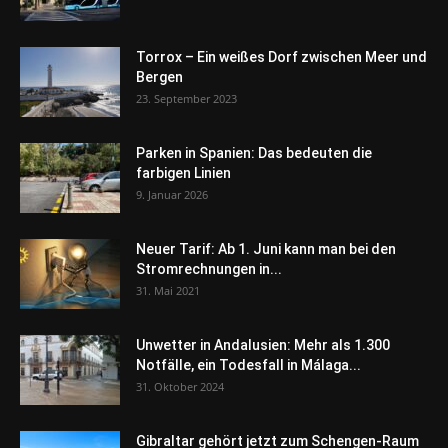
Torrox – Ein weißes Dorf zwischen Meer und
Bergen
23. September 2023
Parken in Spanien: Das bedeuten die
farbigen Linien
9. Januar 2026
Neuer Tarif: Ab 1. Juni kann man bei den
Stromrechnungen in...
31. Mai 2021
Unwetter in Andalusien: Mehr als 1.300
Notfälle, ein Todesfall in Málaga...
31. Oktober 2024
Gibraltar gehört jetzt zum Schengen-Raum