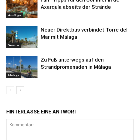
Axarquía abseits der Strände
Ausflüge
Neuer Direktbus verbindet Torre del
Mar mit Málaga
Service
Zu Fuß unterwegs auf den
Strandpromenaden in Málaga
Málaga
HINTERLASSE EINE ANTWORT