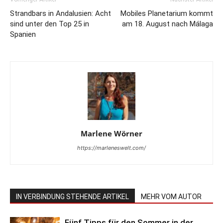
Strandbars in Andalusien: Acht
Mobiles Planetarium kommt
sind unter den Top 25 in
am 18. August nach Málaga
Spanien
Marlene Wörner
https://marleneswelt.com/
IN VERBINDUNG STEHENDE ARTIKEL
MEHR VOM AUTOR
Fünf Tipps für den Sommer in der