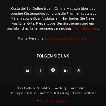
Costa del Sol Online ist ein Online-Magazin über das
sonnige Küstengebiet rund um die Provinzhauptstadt
Málaga sowie über Andalusien. Hier finden Sie News,
Ausflüge, Orte, Freizeittipps, Servicethemen und ein
ausführliches Unternehmensverzeichnis.
Mehr Infos hier
.
Kontaktiere uns:
info@costadelsol-online.es
FOLGEN SIE UNS
Über Costa del Sol ONline
Werbung
Impressum
Haftungsausschluss
Datenschutzerklärung
Cookie Richtlinien
©
CdS Marketing ONline