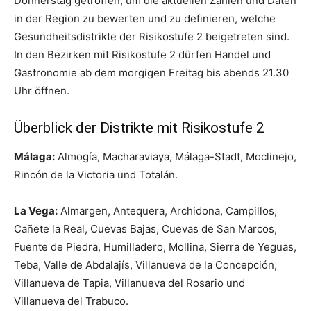
Donnerstag getroffen, um die aktuellen Zahlen und Daten
in der Region zu bewerten und zu definieren, welche
Gesundheitsdistrikte der Risikostufe 2 beigetreten sind.
In den Bezirken mit Risikostufe 2 dürfen Handel und
Gastronomie ab dem morgigen Freitag bis abends 21.30
Uhr öffnen.
Überblick der Distrikte mit Risikostufe 2
Málaga:
Almogía, Macharaviaya, Málaga-Stadt, Moclinejo,
Rincón de la Victoria und Totalán.
La Vega:
Almargen, Antequera, Archidona, Campillos,
Cañete la Real, Cuevas Bajas, Cuevas de San Marcos,
Fuente de Piedra, Humilladero, Mollina, Sierra de Yeguas,
Teba, Valle de Abdalajís, Villanueva de la Concepción,
Villanueva de Tapia, Villanueva del Rosario und
Villanueva del Trabuco.