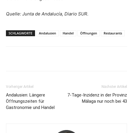
Quelle: Junta de Andalucía, Diario SUR.
SCHLAGWORTE
Andalusien
Handel
Öffnungen
Restaurants
Vorheriger Artikel
Nächster Artikel
Andalusien: Längere
7-Tage-Inzidenz in der Provinz
Öffnungszeiten für
Málaga nur noch bei 43
Gastronomie und Handel