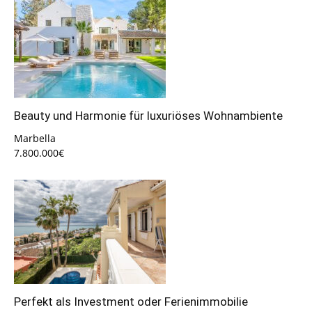
Beauty und Harmonie für luxuriöses Wohnambiente
Marbella
7.800.000€
Perfekt als Investment oder Ferienimmobilie