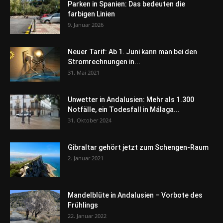
Parken in Spanien: Das bedeuten die
farbigen Linien
9. Januar 2026
Neuer Tarif: Ab 1. Juni kann man bei den
Stromrechnungen in...
31. Mai 2021
Unwetter in Andalusien: Mehr als 1.300
Notfälle, ein Todesfall in Málaga...
31. Oktober 2024
Gibraltar gehört jetzt zum Schengen-Raum
2. Januar 2021
Mandelblüte in Andalusien – Vorbote des
Frühlings
22. Januar 2022