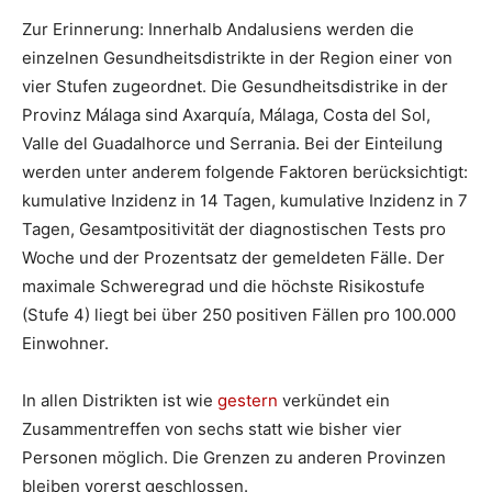
Zur Erinnerung: Innerhalb Andalusiens werden die
einzelnen Gesundheitsdistrikte in der Region einer von
vier Stufen zugeordnet. Die Gesundheitsdistrike in der
Provinz Málaga sind Axarquía, Málaga, Costa del Sol,
Valle del Guadalhorce und Serrania. Bei der Einteilung
werden unter anderem folgende Faktoren berücksichtigt:
kumulative Inzidenz in 14 Tagen, kumulative Inzidenz in 7
Tagen, Gesamtpositivität der diagnostischen Tests pro
Woche und der Prozentsatz der gemeldeten Fälle. Der
maximale Schweregrad und die höchste Risikostufe
(Stufe 4) liegt bei über 250 positiven Fällen pro 100.000
Einwohner.
In allen Distrikten ist wie
gestern
verkündet ein
Zusammentreffen von sechs statt wie bisher vier
Personen möglich. Die Grenzen zu anderen Provinzen
bleiben vorerst geschlossen.