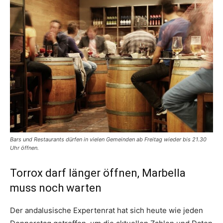
Bars und Restaurants dürfen in vielen Gemeinden ab Freitag wieder bis 21.30
Uhr öffnen.
Torrox darf länger öffnen, Marbella
muss noch warten
Der andalusische Expertenrat hat sich heute wie jeden