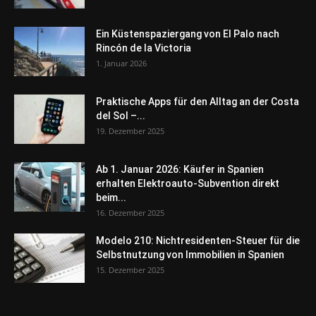
Ein Küstenspaziergang von El Palo nach
Rincón de la Victoria
1. Januar 2026
Praktische Apps für den Alltag an der Costa
del Sol –...
19. Dezember 2025
Ab 1. Januar 2026: Käufer in Spanien
erhalten Elektroauto-Subvention direkt
beim...
16. Dezember 2025
Modelo 210: Nichtresidenten-Steuer für die
Selbstnutzung von Immobilien in Spanien
15. Dezember 2025