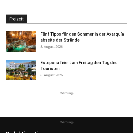
Freizeit
Fünf Tipps für den Sommer in der Axarquía
abseits der Strände
8. August 2026
Estepona feiert am Freitag den Tag des
Touristen
6. August 2026
-Werbung-
-Werbung-