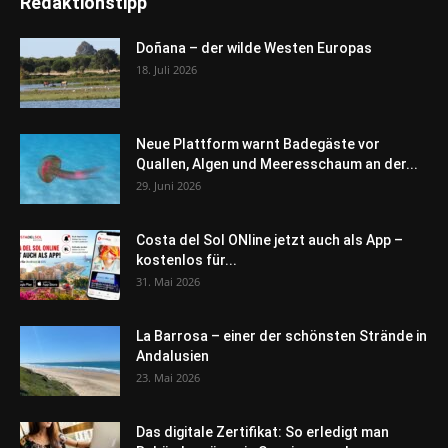
Redaktionstipp
Doñana – der wilde Westen Europas
18. Juli 2026
Neue Plattform warnt Badegäste vor
Quallen, Algen und Meeresschaum an der...
29. Juni 2026
Costa del Sol ONline jetzt auch als App –
kostenlos für...
31. Mai 2026
La Barrosa – einer der schönsten Strände in
Andalusien
23. Mai 2026
Das digitale Zertifikat: So erledigt man