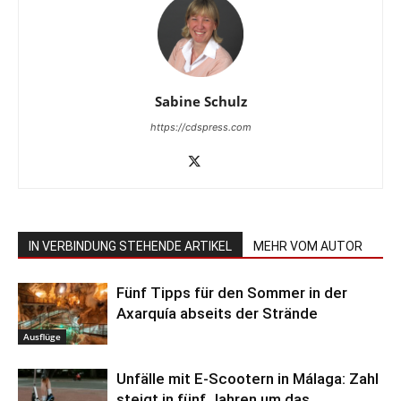
Sabine Schulz
https://cdspress.com
IN VERBINDUNG STEHENDE ARTIKEL
MEHR VOM AUTOR
Fünf Tipps für den Sommer in der
Axarquía abseits der Strände
Ausflüge
Unfälle mit E-Scootern in Málaga: Zahl
steigt in fünf Jahren um das