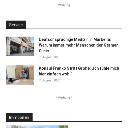
- Werbung -
Service
Deutschsprachige Medizin in Marbella:
Warum immer mehr Menschen der German
Clinic...
7. August 2026
Konsul Franko Stritt Grohe: „Ich fühle mich
hier einfach wohl“
7. August 2026
- Werbung -
Immobilien