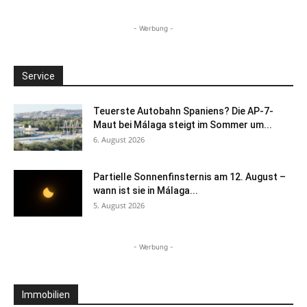
- Werbung -
Service
Teuerste Autobahn Spaniens? Die AP-7-
Maut bei Málaga steigt im Sommer um...
6. August 2026
Partielle Sonnenfinsternis am 12. August –
wann ist sie in Málaga...
5. August 2026
- Werbung -
Immobilien