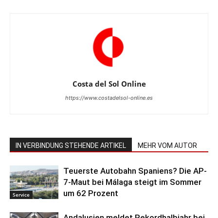
Costa del Sol Online
https://www.costadelsol-online.es
IN VERBINDUNG STEHENDE ARTIKEL
MEHR VOM AUTOR
Teuerste Autobahn Spaniens? Die AP-
7-Maut bei Málaga steigt im Sommer
um 62 Prozent
Service
Andalusien meldet Rekordhalbjahr bei