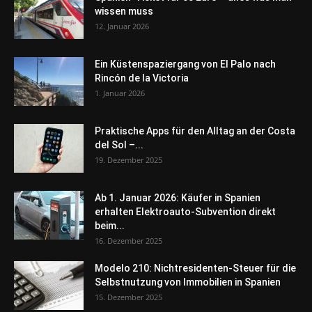
wissen muss
12. Januar 2026
Ein Küstenspaziergang von El Palo nach
Rincón de la Victoria
1. Januar 2026
Praktische Apps für den Alltag an der Costa
del Sol –...
19. Dezember 2025
Ab 1. Januar 2026: Käufer in Spanien
erhalten Elektroauto-Subvention direkt
beim...
16. Dezember 2025
Modelo 210: Nichtresidenten-Steuer für die
Selbstnutzung von Immobilien in Spanien
15. Dezember 2025