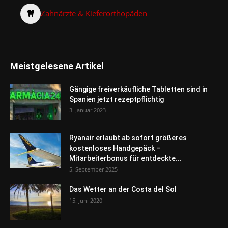
Zahnärzte & Kieferorthopäden
Meistgelesene Artikel
Gängige freiverkäufliche Tabletten sind in
Spanien jetzt rezeptpflichtig
3. Januar 2023
Ryanair erlaubt ab sofort größeres
kostenloses Handgepäck –
Mitarbeiterbonus für entdeckte...
5. September 2025
Das Wetter an der Costa del Sol
15. Juni 2020