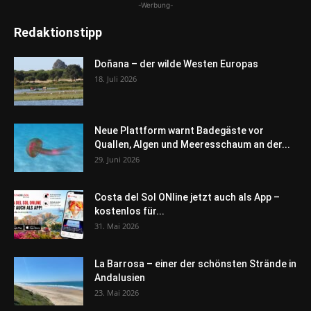
-Werbung-
Redaktionstipp
Doñana – der wilde Westen Europas
18. Juli 2026
Neue Plattform warnt Badegäste vor
Quallen, Algen und Meeresschaum an der...
29. Juni 2026
Costa del Sol ONline jetzt auch als App –
kostenlos für...
31. Mai 2026
La Barrosa – einer der schönsten Strände in
Andalusien
23. Mai 2026