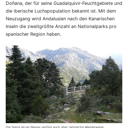
Doñana, der für seine Guadalquivir-Feuchtgebiete und
die iberische Luchspopulation bekannt ist. Mit dem
Neuzugang wird Andalusien nach den Kanarischen
Inseln die zweitgrößte Anzahl an Nationalparks pro
spanischer Region haben.
Die Sierra de las Nieves verfügt auch über zahlreiche Wanderwege.