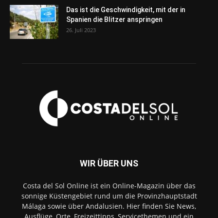
Das ist die Geschwindigkeit, mit der in
Spanien die Blitzer anspringen
26. Juli 2023
WIR ÜBER UNS
Costa del Sol Online ist ein Online-Magazin über das
sonnige Küstengebiet rund um die Provinzhauptstadt
Málaga sowie über Andalusien. Hier finden Sie News,
Ausflüge, Orte, Freizeittipps, Servicethemen und ein