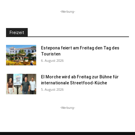
-Werbung-
Freizeit
Estepona feiert am Freitag den Tag des
Touristen
6. August 2026
El Morche wird ab Freitag zur Bühne für
internationale Streetfood-Küche
5. August 2026
-Werbung-