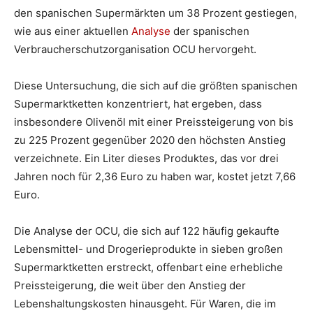
den spanischen Supermärkten um 38 Prozent gestiegen,
wie aus einer aktuellen
Analyse
der spanischen
Verbraucherschutzorganisation OCU hervorgeht.
Diese Untersuchung, die sich auf die größten spanischen
Supermarktketten konzentriert, hat ergeben, dass
insbesondere Olivenöl mit einer Preissteigerung von bis
zu 225 Prozent gegenüber 2020 den höchsten Anstieg
verzeichnete. Ein Liter dieses Produktes, das vor drei
Jahren noch für 2,36 Euro zu haben war, kostet jetzt 7,66
Euro.
Die Analyse der OCU, die sich auf 122 häufig gekaufte
Lebensmittel- und Drogerieprodukte in sieben großen
Supermarktketten erstreckt, offenbart eine erhebliche
Preissteigerung, die weit über den Anstieg der
Lebenshaltungskosten hinausgeht. Für Waren, die im