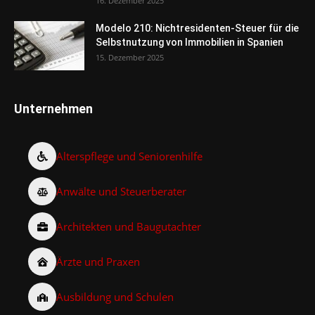
16. Dezember 2025
Modelo 210: Nichtresidenten-Steuer für die
Selbstnutzung von Immobilien in Spanien
15. Dezember 2025
Unternehmen
Alterspflege und Seniorenhilfe
Anwälte und Steuerberater
Architekten und Baugutachter
Ärzte und Praxen
Ausbildung und Schulen