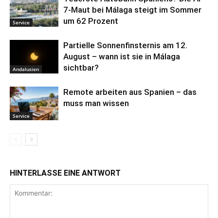
7-Maut bei Málaga steigt im Sommer
um 62 Prozent
Service
Partielle Sonnenfinsternis am 12.
August – wann ist sie in Málaga
sichtbar?
Andalusien
Remote arbeiten aus Spanien – das
muss man wissen
Service
HINTERLASSE EINE ANTWORT