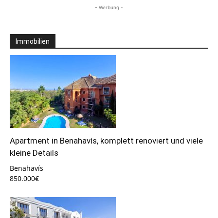
- Werbung -
Immobilien
Apartment in Benahavís, komplett renoviert und viele
kleine Details
Benahavís
850.000€