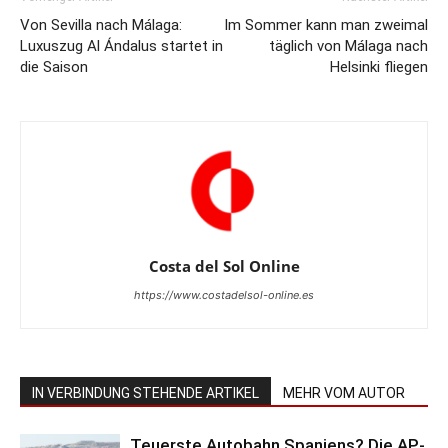
Von Sevilla nach Málaga:
Im Sommer kann man zweimal
Luxuszug Al Ándalus startet in
täglich von Málaga nach
die Saison
Helsinki fliegen
Costa del Sol Online
https://www.costadelsol-online.es
IN VERBINDUNG STEHENDE ARTIKEL
MEHR VOM AUTOR
Teuerste Autobahn Spaniens? Die AP-