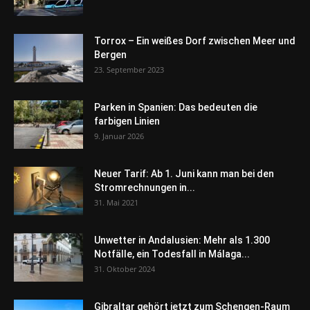
Torrox – Ein weißes Dorf zwischen Meer und
Bergen
23. September 2023
Parken in Spanien: Das bedeuten die
farbigen Linien
9. Januar 2026
Neuer Tarif: Ab 1. Juni kann man bei den
Stromrechnungen in...
31. Mai 2021
Unwetter in Andalusien: Mehr als 1.300
Notfälle, ein Todesfall in Málaga...
31. Oktober 2024
Gibraltar gehört jetzt zum Schengen-Raum