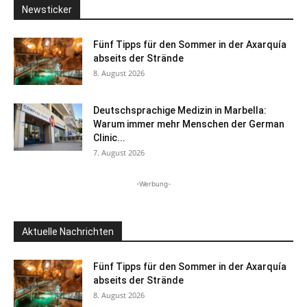
Newsticker
Fünf Tipps für den Sommer in der Axarquía
abseits der Strände
8. August 2026
Deutschsprachige Medizin in Marbella:
Warum immer mehr Menschen der German
Clinic...
7. August 2026
-Werbung-
Aktuelle Nachrichten
Fünf Tipps für den Sommer in der Axarquía
abseits der Strände
8. August 2026