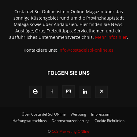
Costa del Sol Online ist ein Online-Magazin über das
sonnige Küstengebiet rund um die Provinzhauptstadt
Málaga sowie über Andalusien. Hier finden Sie News,
Ausflüge, Orte, Freizeittipps, Servicethemen und ein
ausführliches Unternehmensverzeichnis.
Mehr Infos hier
.
Kontaktiere uns:
info@costadelsol-online.es
FOLGEN SIE UNS
Über Costa del Sol ONline
Werbung
Impressum
Haftungsausschluss
Datenschutzerklärung
Cookie Richtlinien
©
CdS Marketing ONline