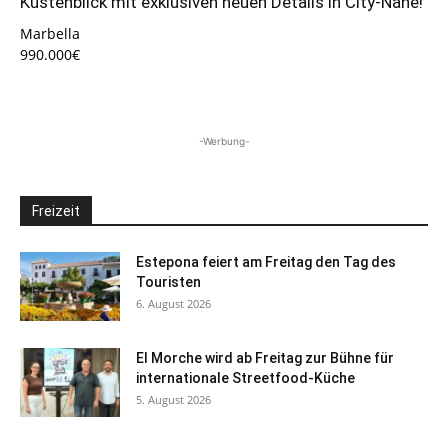
Küstenblick mit exklusiven neuen Details in City-Nähe!
Marbella
990.000€
-Werbung-
Freizeit
Estepona feiert am Freitag den Tag des
Touristen
6. August 2026
El Morche wird ab Freitag zur Bühne für
internationale Streetfood-Küche
5. August 2026