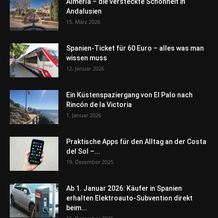
Almería – die versteckte Schönheit in
Andalusien
15. März 2026
Spanien-Ticket für 60 Euro – alles was man
wissen muss
12. Januar 2026
Ein Küstenspaziergang von El Palo nach
Rincón de la Victoria
1. Januar 2026
Praktische Apps für den Alltag an der Costa
del Sol –...
19. Dezember 2025
Ab 1. Januar 2026: Käufer in Spanien
erhalten Elektroauto-Subvention direkt
beim...