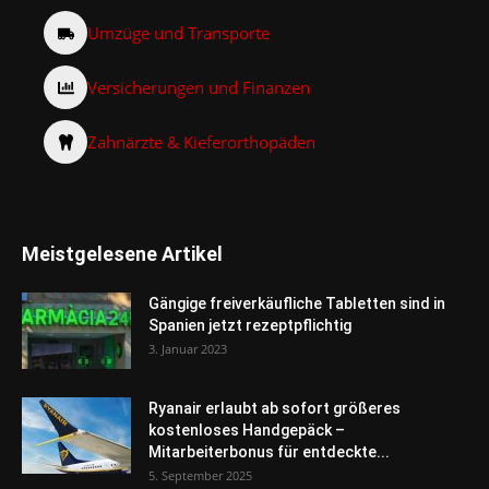
Umzüge und Transporte
Versicherungen und Finanzen
Zahnärzte & Kieferorthopäden
Meistgelesene Artikel
Gängige freiverkäufliche Tabletten sind in
Spanien jetzt rezeptpflichtig
3. Januar 2023
Ryanair erlaubt ab sofort größeres
kostenloses Handgepäck –
Mitarbeiterbonus für entdeckte...
5. September 2025