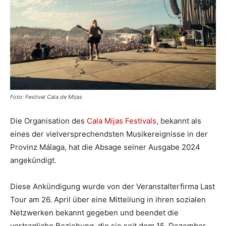
Foto: Festival Cala de Mijas
Die Organisation des
Cala Mijas Festivals
, bekannt als
eines der vielversprechendsten Musikereignisse in der
Provinz Málaga, hat die Absage seiner Ausgabe 2024
angekündigt.
Diese Ankündigung wurde von der Veranstalterfirma Last
Tour am 26. April über eine Mitteilung in ihren sozialen
Netzwerken bekannt gegeben und beendet die
vertragliche Beziehung, die sie seit dem 15. Dezember