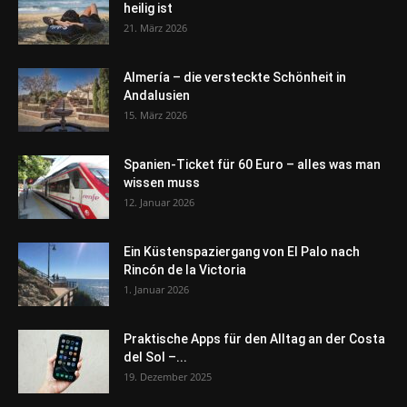
heilig ist
21. März 2026
Almería – die versteckte Schönheit in
Andalusien
15. März 2026
Spanien-Ticket für 60 Euro – alles was man
wissen muss
12. Januar 2026
Ein Küstenspaziergang von El Palo nach
Rincón de la Victoria
1. Januar 2026
Praktische Apps für den Alltag an der Costa
del Sol –...
19. Dezember 2025