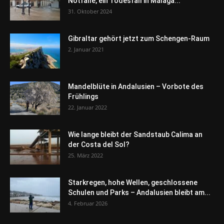
Notfälle, ein Todesfall in Málaga...
31. Oktober 2024
Gibraltar gehört jetzt zum Schengen-Raum
2. Januar 2021
Mandelblüte in Andalusien – Vorbote des
Frühlings
22. Januar 2022
Wie lange bleibt der Sandstaub Calima an
der Costa del Sol?
25. März 2022
Starkregen, hohe Wellen, geschlossene
Schulen und Parks – Andalusien bleibt am...
4. Februar 2026