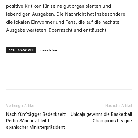
positive Kritiken für seine gut organisierten und
lebendigen Ausgaben. Die Nachricht hat insbesondere
die lokalen Einwohner und Fans, die auf die nächste
Ausgabe warteten. überrascht und enttäuscht.
SCHLAGWORTE
newsticker
Vorheriger Artikel
Nächster Artikel
Nach fünftägiger Bedenkzeit:
Unicaja gewinnt die Basketball
Pedro Sánchez bleibt
Champions League
spanischer Ministerpräsident