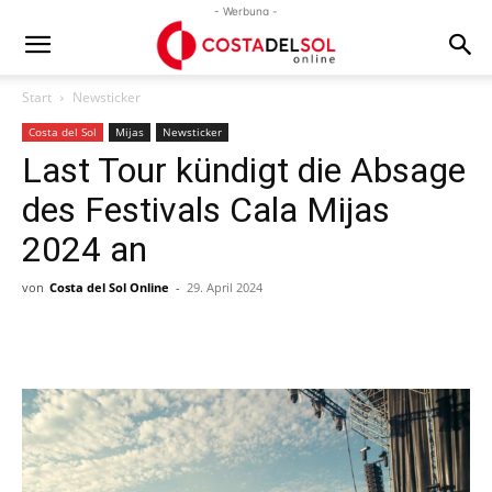
- Werbung -
Start
Newsticker
Costa del Sol
Mijas
Newsticker
Last Tour kündigt die Absage
des Festivals Cala Mijas
2024 an
von
Costa del Sol Online
-
29. April 2024