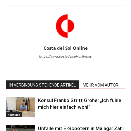
Costa del Sol Online
https://www.costadelsol-online.es
IN VERBINDUNG STEHENDE ARTIKEL
MEHR VOM AUTOR
Konsul Franko Stritt Grohe: „Ich fühle
mich hier einfach wohl“
Konsulat
Unfälle mit E-Scootern in Málaga: Zahl