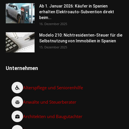
Ab 1. Januar 2026: Käufer in Spanien
erhalten Elektroauto-Subvention direkt
beim...
16. Dezember 2025
Modelo 210: Nichtresidenten-Steuer für die
Selbstnutzung von Immobilien in Spanien
15. Dezember 2025
Unternehmen
Alterspflege und Seniorenhilfe
Anwälte und Steuerberater
Architekten und Baugutachter