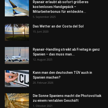
Ryanair erlaubt ab sofort größeres
kostenloses Handgepäck –
Mitarbeiterbonus für entdeckte...
5. September 2025
Das Wetter an der Costa del Sol
15. Juni 2020
Ryanair-Handling streikt ab Freitag in ganz
Spanien – das muss man...
12. August 2025
Kann man den deutschen TÜV auch in
Spanien machen?
20. Februar 2026
Die Sonne Spaniens macht die Photovoltaik
zu einem rentablen Geschäft
1. Oktober 2021