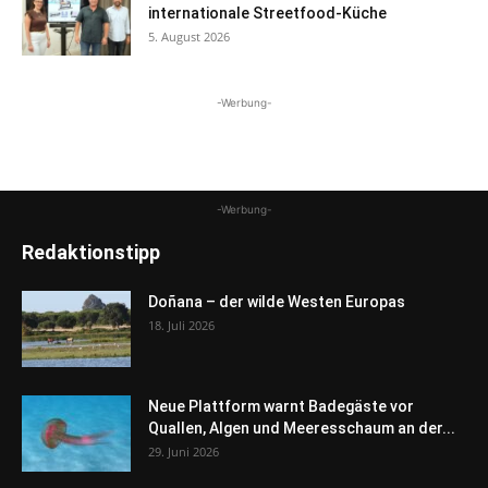
internationale Streetfood-Küche
5. August 2026
-Werbung-
-Werbung-
Redaktionstipp
Doñana – der wilde Westen Europas
18. Juli 2026
Neue Plattform warnt Badegäste vor
Quallen, Algen und Meeresschaum an der...
29. Juni 2026