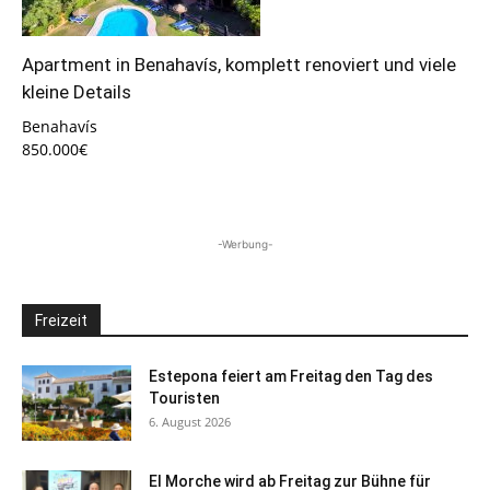
Apartment in Benahavís, komplett renoviert und viele
kleine Details
Benahavís
850.000€
-Werbung-
Freizeit
Estepona feiert am Freitag den Tag des
Touristen
6. August 2026
El Morche wird ab Freitag zur Bühne für