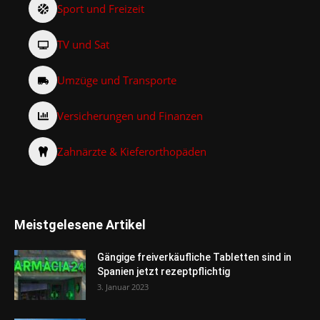
Sport und Freizeit
TV und Sat
Umzüge und Transporte
Versicherungen und Finanzen
Zahnärzte & Kieferorthopäden
Meistgelesene Artikel
Gängige freiverkäufliche Tabletten sind in
Spanien jetzt rezeptpflichtig
3. Januar 2023