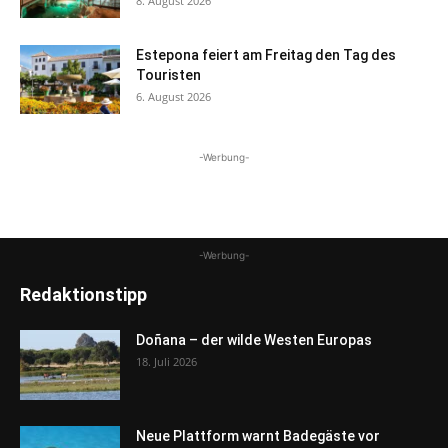
8. August 2026
Estepona feiert am Freitag den Tag des
Touristen
6. August 2026
-Werbung-
-Werbung-
Redaktionstipp
Doñana – der wilde Westen Europas
18. Juli 2026
Neue Plattform warnt Badegäste vor