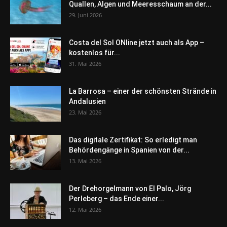
Quallen, Algen und Meeresschaum an der...
29. Juni 2026
Costa del Sol ONline jetzt auch als App –
kostenlos für...
31. Mai 2026
La Barrosa – einer der schönsten Strände in
Andalusien
23. Mai 2026
Das digitale Zertifikat: So erledigt man
Behördengänge in Spanien von der...
13. Mai 2026
Der Drehorgelmann von El Palo, Jörg
Perleberg – das Ende einer...
12. Mai 2026