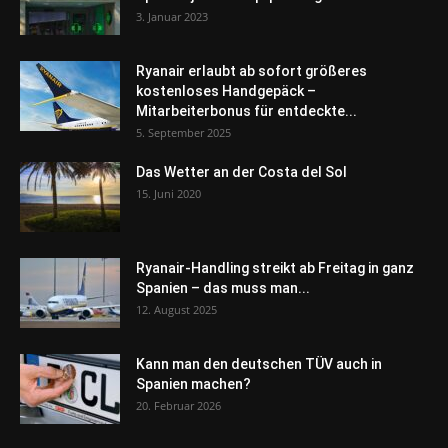
3. Januar 2023
Ryanair erlaubt ab sofort größeres
kostenloses Handgepäck –
Mitarbeiterbonus für entdeckte...
5. September 2025
Das Wetter an der Costa del Sol
15. Juni 2020
Ryanair-Handling streikt ab Freitag in ganz
Spanien – das muss man...
12. August 2025
Kann man den deutschen TÜV auch in
Spanien machen?
20. Februar 2026