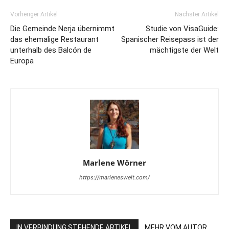
Vorheriger Artikel
Nächster Artikel
Die Gemeinde Nerja übernimmt
Studie von VisaGuide:
das ehemalige Restaurant
Spanischer Reisepass ist der
unterhalb des Balcón de
mächtigste der Welt
Europa
Marlene Wörner
https://marleneswelt.com/
IN VERBINDUNG STEHENDE ARTIKEL
MEHR VOM AUTOR