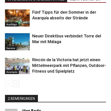
Fünf Tipps für den Sommer in der
Axarquía abseits der Strände
Ausflüge
Neuer Direktbus verbindet Torre del
Mar mit Málaga
Service
Rincón de la Victoria hat jetzt einen
Mittelmeerpark mit Pflanzen, Outdoor-
Fitness und Spielplatz
Axarquía
2 BEMERKUNGEN
Jörg Rode