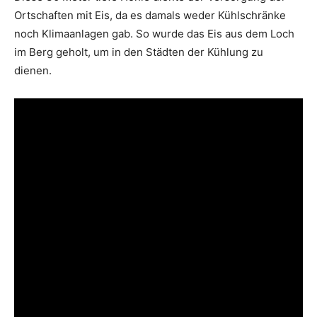
Ortschaften mit Eis, da es damals weder Kühlschränke
noch Klimaanlagen gab. So wurde das Eis aus dem Loch
im Berg geholt, um in den Städten der Kühlung zu
dienen.