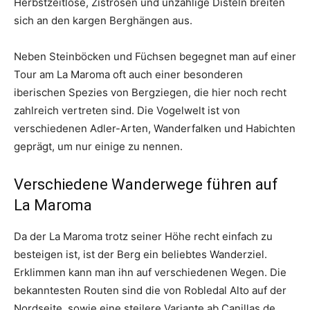
Herbstzeitlose, Zistrosen und unzählige Disteln breiten
sich an den kargen Berghängen aus.
Neben Steinböcken und Füchsen begegnet man auf einer
Tour am La Maroma oft auch einer besonderen
iberischen Spezies von Bergziegen, die hier noch recht
zahlreich vertreten sind. Die Vogelwelt ist von
verschiedenen Adler-Arten, Wanderfalken und Habichten
geprägt, um nur einige zu nennen.
Verschiedene Wanderwege führen auf
La Maroma
Da der La Maroma trotz seiner Höhe recht einfach zu
besteigen ist, ist der Berg ein beliebtes Wanderziel.
Erklimmen kann man ihn auf verschiedenen Wegen. Die
bekanntesten Routen sind die von Robledal Alto auf der
Nordseite, sowie eine steilere Variante ab Canillas de