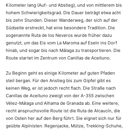
Kilometer lang (Auf- und Abstieg), und von mittlerem bis
hohem Schwierigkeitsgrad. Die Dauer beträgt etwa acht
bis zehn Stunden. Dieser Wanderweg, der sich auf der
Südseite erstreckt, hat eine besondere Tradition. Die
sogenannte Ruta de los Neveros wurde früher dazu
genutzt, um das Eis vom La Maroma auf Eseln ins Dorf
hinab, und sogar bis nach Málaga zu transportieren. Die
Route startet im Zentrum von Canillas de Aceituno.
Zu Beginn geht es einige Kilometer auf guten Pfaden
steil bergan. Für den Anstieg bis zum Gipfel gibt es
keinen Weg, er ist jedoch recht flach. Die Straße nach
Canillas de Aceituno zweigt von der A-355 zwischen
Vélez-Málaga und Alhama de Granada ab. Eine weitere,
recht anspruchsvolle Route ist die Ruta de Alcaucín, die
von Osten her auf den Berg führt. Sie eignet sich nur für
geübte Alpinisten. Regenjacke, Mütze, Trekking-Schuhe,