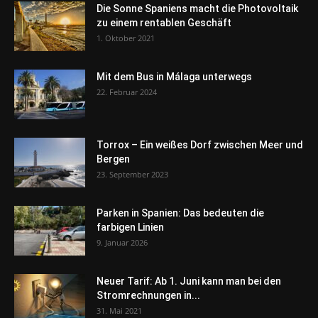
Die Sonne Spaniens macht die Photovoltaik
zu einem rentablen Geschäft
1. Oktober 2021
Mit dem Bus in Málaga unterwegs
22. Februar 2024
Torrox – Ein weißes Dorf zwischen Meer und
Bergen
23. September 2023
Parken in Spanien: Das bedeuten die
farbigen Linien
9. Januar 2026
Neuer Tarif: Ab 1. Juni kann man bei den
Stromrechnungen in...
31. Mai 2021