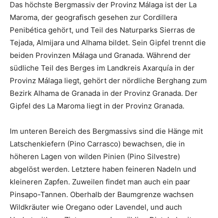
Das höchste Bergmassiv der Provinz Málaga ist der La
Maroma, der geografisch gesehen zur Cordillera
Penibética gehört, und Teil des Naturparks Sierras de
Tejada, Almijara und Alhama bildet. Sein Gipfel trennt die
beiden Provinzen Málaga und Granada. Während der
südliche Teil des Berges im Landkreis Axarquía in der
Provinz Málaga liegt, gehört der nördliche Berghang zum
Bezirk Alhama de Granada in der Provinz Granada. Der
Gipfel des La Maroma liegt in der Provinz Granada.
Im unteren Bereich des Bergmassivs sind die Hänge mit
Latschenkiefern (Pino Carrasco) bewachsen, die in
höheren Lagen von wilden Pinien (Pino Silvestre)
abgelöst werden. Letztere haben feineren Nadeln und
kleineren Zapfen. Zuweilen findet man auch ein paar
Pinsapo-Tannen. Oberhalb der Baumgrenze wachsen
Wildkräuter wie Oregano oder Lavendel, und auch