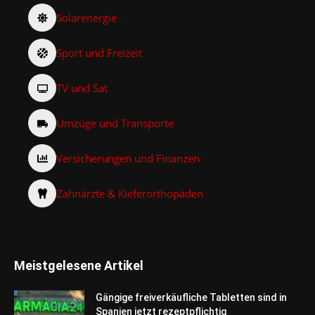
Solarenergie
Sport und Freizeit
TV und Sat
Umzüge und Transporte
Versicherungen und Finanzen
Zahnärzte & Kieferorthopäden
Meistgelesene Artikel
Gängige freiverkäufliche Tabletten sind in
Spanien jetzt rezeptpflichtig