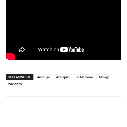
SCHLAGWORTE
Ausflüge
Axarquía
La Maroma
Malaga
Wandern