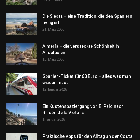
Die Siesta – eine Tradition, die den Spaniern
heilig ist
21. März 2026
Almería – die versteckte Schönheit in
Andalusien
15. März 2026
Spanien-Ticket für 60 Euro – alles was man
wissen muss
12. Januar 2026
Ein Küstenspaziergang von El Palo nach
Rincón de la Victoria
1. Januar 2026
Praktische Apps für den Alltag an der Costa