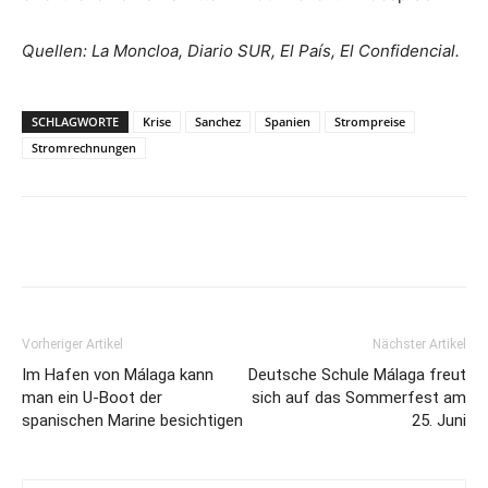
Quellen: La Moncloa, Diario SUR, El País, El Confidencial.
SCHLAGWORTE
Krise
Sanchez
Spanien
Strompreise
Stromrechnungen
Vorheriger Artikel
Nächster Artikel
Im Hafen von Málaga kann
Deutsche Schule Málaga freut
man ein U-Boot der
sich auf das Sommerfest am
spanischen Marine besichtigen
25. Juni