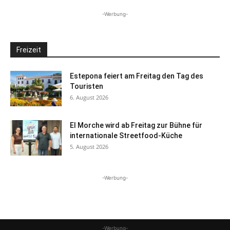
-Werbung-
Freizeit
Estepona feiert am Freitag den Tag des
Touristen
6. August 2026
El Morche wird ab Freitag zur Bühne für
internationale Streetfood-Küche
5. August 2026
-Werbung-
-Werbung-