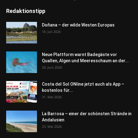
Redaktionstipp
Doñana – der wilde Westen Europas
18. Juli 2026
Neue Plattform warnt Badegäste vor
Quallen, Algen und Meeresschaum an der...
29. Juni 2026
Costa del Sol ONline jetzt auch als App –
kostenlos für...
31. Mai 2026
La Barrosa – einer der schönsten Strände in
Andalusien
23. Mai 2026