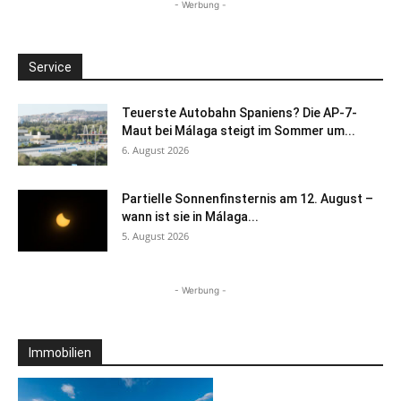
- Werbung -
Service
Teuerste Autobahn Spaniens? Die AP-7-
Maut bei Málaga steigt im Sommer um...
6. August 2026
Partielle Sonnenfinsternis am 12. August –
wann ist sie in Málaga...
5. August 2026
- Werbung -
Immobilien