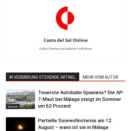
Costa del Sol Online
https://www.costadelsol-online.es
IN VERBINDUNG STEHENDE ARTIKEL
MEHR VOM AUTOR
Teuerste Autobahn Spaniens? Die AP-
7-Maut bei Málaga steigt im Sommer
um 62 Prozent
Service
Partielle Sonnenfinsternis am 12.
August – wann ist sie in Málaga