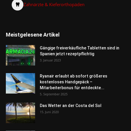
Zahnärzte & Kieferorthopäden
Meistgelesene Artikel
Gängige freiverkäufliche Tabletten sind in
Spanien jetzt rezeptpflichtig
3. Januar 2023
Ryanair erlaubt ab sofort größeres
kostenloses Handgepäck –
Mitarbeiterbonus für entdeckte...
5. September 2025
Das Wetter an der Costa del Sol
15. Juni 2020