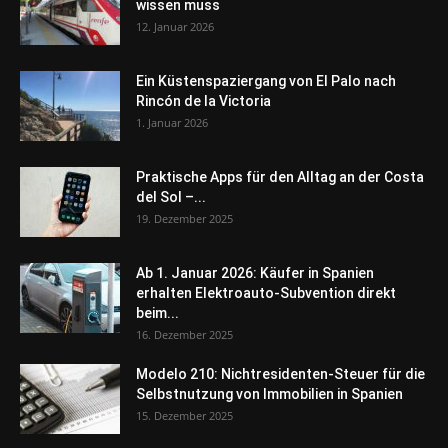
wissen muss
12. Januar 2026
Ein Küstenspaziergang von El Palo nach
Rincón de la Victoria
1. Januar 2026
Praktische Apps für den Alltag an der Costa
del Sol –...
19. Dezember 2025
Ab 1. Januar 2026: Käufer in Spanien
erhalten Elektroauto-Subvention direkt
beim...
16. Dezember 2025
Modelo 210: Nichtresidenten-Steuer für die
Selbstnutzung von Immobilien in Spanien
15. Dezember 2025