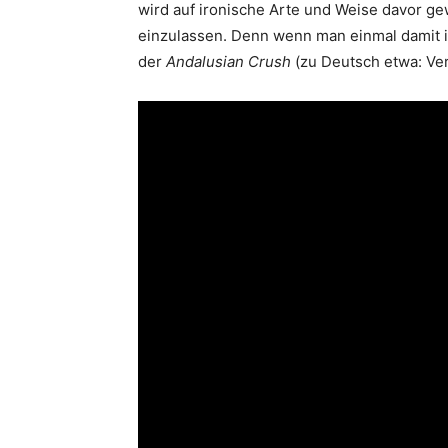
wird auf ironische Arte und Weise davor gew
einzulassen. Denn wenn man einmal damit in
der
Andalusian Crush
(zu Deutsch etwa: Verl