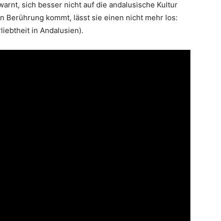
arnt, sich besser nicht auf die andalusische Kultur
 Berührung kommt, lässt sie einen nicht mehr los:
iebtheit in Andalusien).