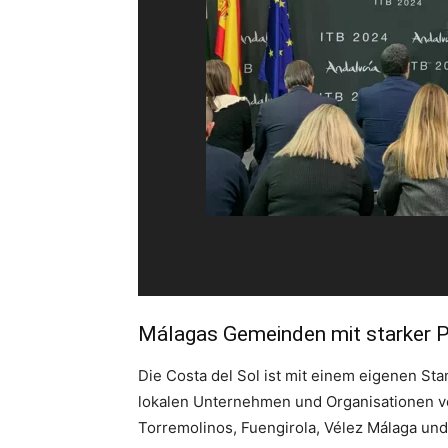
Málagas Gemeinden mit starker P
Die Costa del Sol ist mit einem eigenen S
lokalen Unternehmen und Organisationen ve
Torremolinos, Fuengirola, Vélez Málaga und