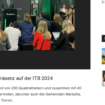
3
räsenz auf der ITB 2024
tand von 200 Quadratmetern und zusammen mit 40
rtreten, darunter auch die Gemeinden Marbella,
 Torrox.