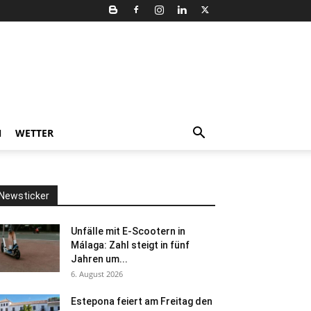
N
WETTER
Newsticker
Unfälle mit E-Scootern in
Málaga: Zahl steigt in fünf
Jahren um...
6. August 2026
Estepona feiert am Freitag den