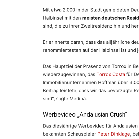
Mit etwa 2.000 in der Stadt gemeldeten Deu
Halbinsel mit den
meisten deutschen Resi
sind, die zu ihrer Zweitresidenz hin und he
Er erinnerte daran, dass das alljährliche d
renommiertesten auf der Halbinsel ist und
Das Hauptziel der Präsenz von Torrox in Ber
wiederzugewinnen, das
Torrox Costa
für De
Immobilienunternehmen Hoffman über 3.00
Beitrag leistete, dass wir das bevorzugte R
sind“, sagte Medina.
Werbevideo „Andalusian Crush“
Das diesjährige Werbevideo für Andalusien 
bekannten Schauspieler
Peter Dinklage
, b