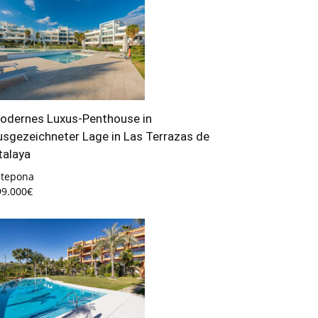
odernes Luxus-Penthouse in
usgezeichneter Lage in Las Terrazas de
talaya
stepona
99.000€