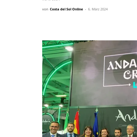
von
Costa del Sol Online
-
6. März 2024
Teilen