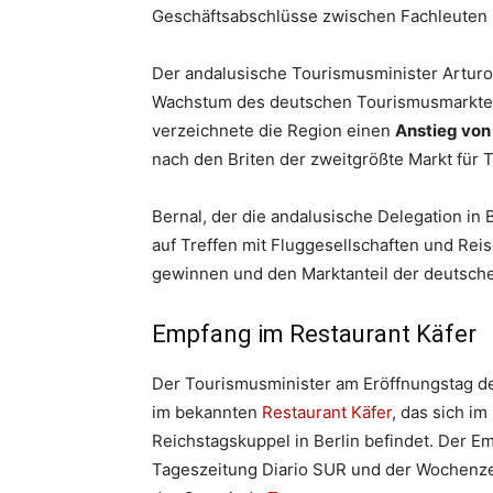
Geschäftsabschlüsse zwischen Fachleuten u
Der andalusische Tourismusminister Arturo B
Wachstum des deutschen Tourismusmarktes i
verzeichnete die Region einen
Anstieg von
nach den Briten der zweitgrößte Markt für T
Bernal, der die andalusische Delegation in
auf Treffen mit Fluggesellschaften und Rei
gewinnen und den Marktanteil der deutsche
Empfang im Restaurant Käfer
Der Tourismusminister am Eröffnungstag d
im bekannten
Restaurant Käfer
, das sich i
Reichstagskuppel in Berlin befindet. Der E
Tageszeitung Diario SUR und der Wochenz