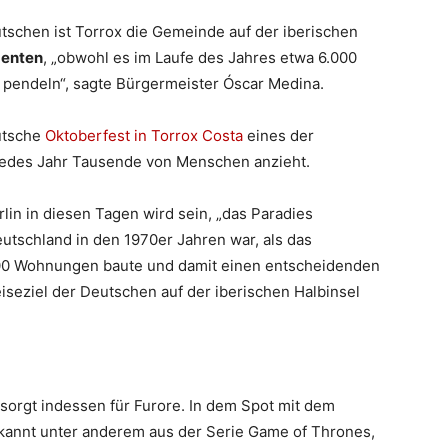
tschen ist Torrox die Gemeinde auf der iberischen
denten
, „obwohl es im Laufe des Jahres etwa 6.000
r pendeln“, sagte Bürgermeister Óscar Medina.
eutsche
Oktoberfest in Torrox Costa
eines der
 jedes Jahr Tausende von Menschen anzieht.
lin in diesen Tagen wird sein, „das Paradies
utschland in den 1970er Jahren war, als das
0 Wohnungen baute und damit einen entscheidenden
eiseziel der Deutschen auf der iberischen Halbinsel
sorgt indessen für Furore. In dem Spot mit dem
ekannt unter anderem aus der Serie Game of Thrones,