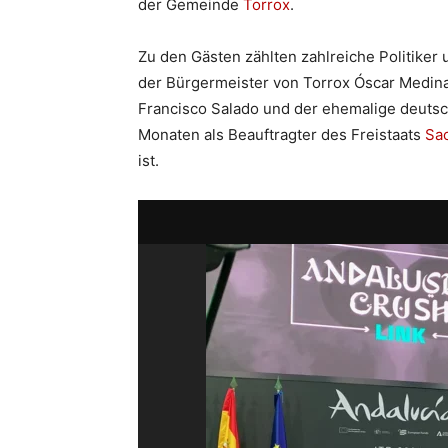
der Gemeinde
Torrox
.
Zu den Gästen zählten zahlreiche Politike
der Bürgermeister von Torrox Óscar Medina
Francisco Salado und der ehemalige deutsc
Monaten als Beauftragter des Freistaats
Sa
ist.