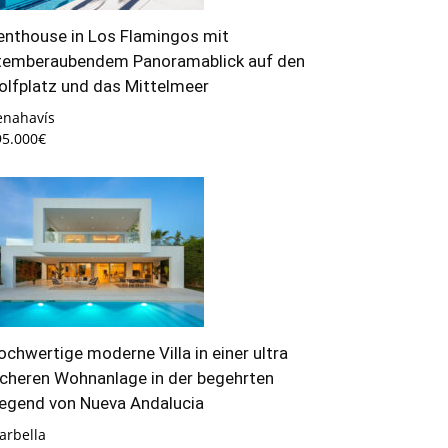
enthouse in Los Flamingos mit
temberaubendem Panoramablick auf den
olfplatz und das Mittelmeer
enahavís
95.000€
ochwertige moderne Villa in einer ultra
icheren Wohnanlage in der begehrten
egend von Nueva Andalucia
arbella