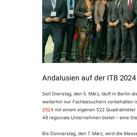
Andalusien auf der ITB 2024
Seit Dienstag, den 5. März, läuft in Berlin
weiterhin nur Fachbesuchern vorbehalten is
2024
mit einem eigenen 522 Quadratmeter g
48 regionale Unternehmen bietet – eine St
Bis Donnerstag, den 7. März, wird die Mess