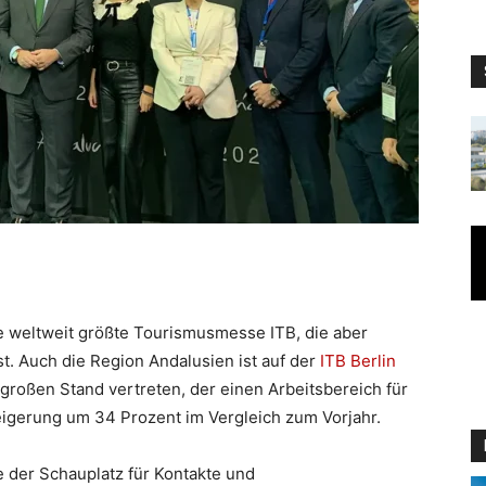
 die weltweit größte Tourismusmesse ITB, die aber
t. Auch die Region Andalusien ist auf der
ITB Berlin
roßen Stand vertreten, der einen Arbeitsbereich für
eigerung um 34 Prozent im Vergleich zum Vorjahr.
e der Schauplatz für Kontakte und