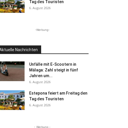
Tag des Touristen
6. August 2026
-Werbung-
Aktuelle Nachrichten
Unfälle mit E-Scootern in
Málaga: Zahl steigt in fünf
Jahren um...
6. August 2026
Estepona feiert am Freitag den
Tag des Touristen
6. August 2026
- Werbung -