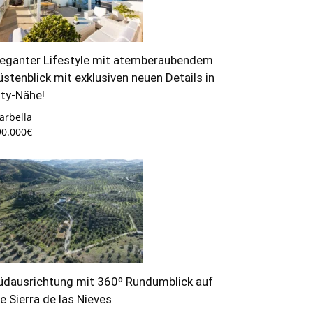
leganter Lifestyle mit atemberaubendem
üstenblick mit exklusiven neuen Details in
ity-Nähe!
arbella
90.000€
üdausrichtung mit 360º Rundumblick auf
ie Sierra de las Nieves