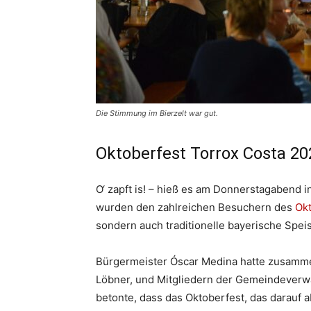
Die Stimmung im Bierzelt war gut.
Oktoberfest Torrox Costa 20
O‘ zapft is! – hieß es am Donnerstagabend 
wurden den zahlreichen Besuchern des
Ok
sondern auch traditionelle bayerische Spei
Bürgermeister Óscar Medina hatte zusamme
Löbner, und Mitgliedern der Gemeindeverwa
betonte, dass das Oktoberfest, das darauf 