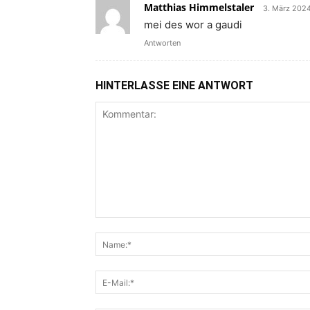
Matthias Himmelstaler
3. März 2024
mei des wor a gaudi
Antworten
HINTERLASSE EINE ANTWORT