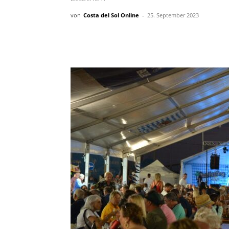
von
Costa del Sol Online
-
25. September 2023
Teilen