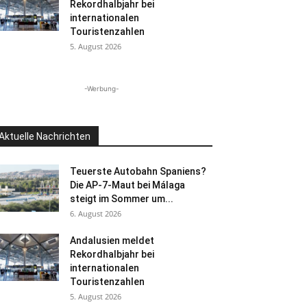
Rekordhalbjahr bei
internationalen
Touristenzahlen
5. August 2026
-Werbung-
Aktuelle Nachrichten
Teuerste Autobahn Spaniens?
Die AP-7-Maut bei Málaga
steigt im Sommer um...
6. August 2026
Andalusien meldet
Rekordhalbjahr bei
internationalen
Touristenzahlen
5. August 2026