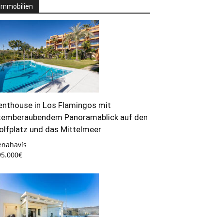
Immobilien
enthouse in Los Flamingos mit
temberaubendem Panoramablick auf den
olfplatz und das Mittelmeer
enahavís
95.000€