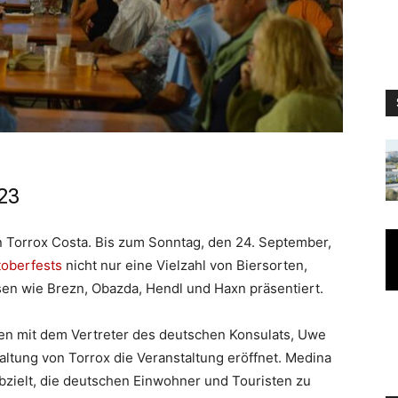
23
in Torrox Costa. Bis zum Sonntag, den 24. September,
toberfests
nicht nur eine Vielzahl von Biersorten,
sen wie Brezn, Obazda, Hendl und Haxn präsentiert.
n mit dem Vertreter des deutschen Konsulats, Uwe
ltung von Torrox die Veranstaltung eröffnet. Medina
abzielt, die deutschen Einwohner und Touristen zu