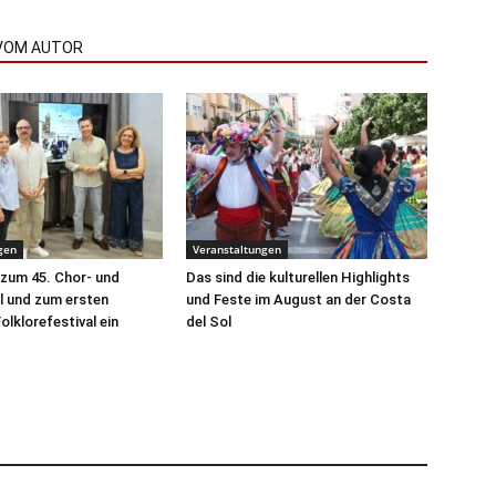
VOM AUTOR
gen
Veranstaltungen
 zum 45. Chor- und
Das sind die kulturellen Highlights
l und zum ersten
und Feste im August an der Costa
olklorefestival ein
del Sol