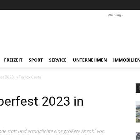
- Werbung -
FREIZEIT
SPORT
SERVICE
UNTERNEHMEN
IMMOBILIE
st 2023 in Torrox Costa
erfest 2023 in
de statt und ermöglichte eine größere Anzahl von