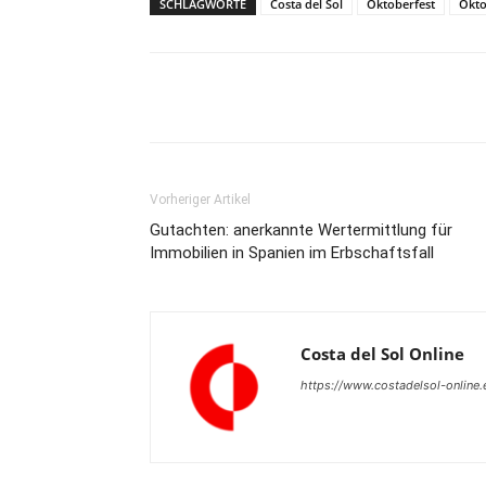
SCHLAGWORTE
Costa del Sol
Oktoberfest
Okto
Teilen
Vorheriger Artikel
Gutachten: anerkannte Wertermittlung für
Immobilien in Spanien im Erbschaftsfall
Costa del Sol Online
https://www.costadelsol-online.