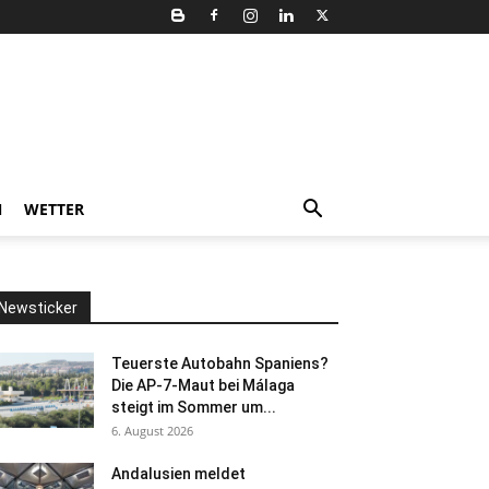
N
WETTER
Newsticker
Teuerste Autobahn Spaniens?
Die AP-7-Maut bei Málaga
steigt im Sommer um...
6. August 2026
Andalusien meldet