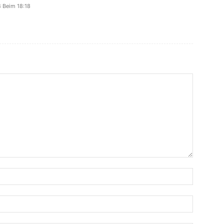
 Beim 18:18