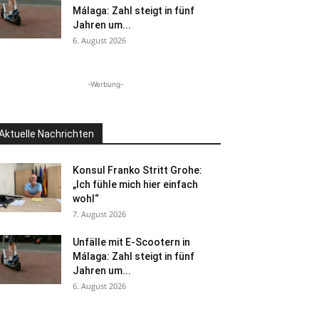
Málaga: Zahl steigt in fünf
Jahren um...
6. August 2026
-Werbung-
Aktuelle Nachrichten
Konsul Franko Stritt Grohe:
„Ich fühle mich hier einfach
wohl“
7. August 2026
Unfälle mit E-Scootern in
Málaga: Zahl steigt in fünf
Jahren um...
6. August 2026