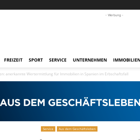
- Werbung -
FREIZEIT
SPORT
SERVICE
UNTERNEHMEN
IMMOBILIE
n: anerkannte Wertermittlung für Immobilien in Spanien im Erbschaftsfall
Service
Aus dem Geschäftsleben