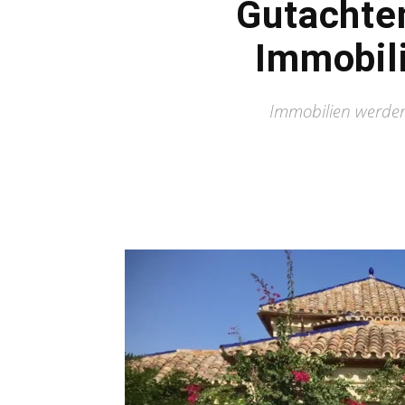
Gutachten
Immobili
Immobilien werden 