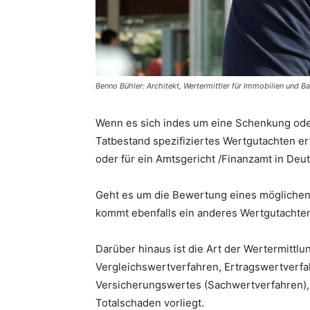
Benno Bühler: Architekt, Wertermittler für Immobilien und 
Wenn es sich indes um eine Schenkung oder 
Tatbestand spezifiziertes Wertgutachten er
oder für ein Amtsgericht /Finanzamt in Deu
Geht es um die Bewertung eines möglichen 
kommt ebenfalls ein anderes Wertgutachte
Darüber hinaus ist die Art der Wertermittl
Vergleichswertverfahren, Ertragswertverfa
Versicherungswertes (Sachwertverfahren),
Totalschaden vorliegt.