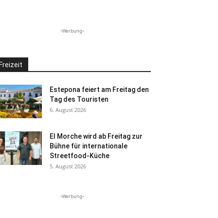
-Werbung-
Freizeit
Estepona feiert am Freitag den
Tag des Touristen
6. August 2026
El Morche wird ab Freitag zur
Bühne für internationale
Streetfood-Küche
5. August 2026
-Werbung-