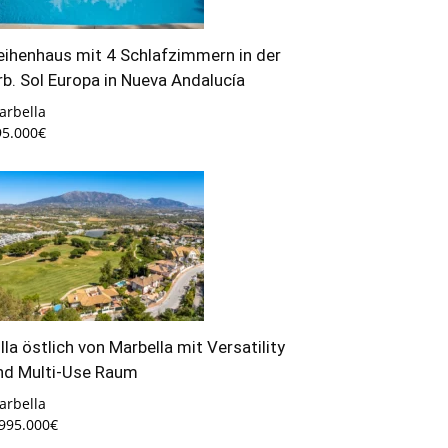
eihenhaus mit 4 Schlafzimmern in der
rb. Sol Europa in Nueva Andalucía
arbella
95.000€
illa östlich von Marbella mit Versatility
nd Multi-Use Raum
arbella
.995.000€