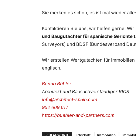
Sie merken es schon, es ist mal wieder alles
Kontaktieren Sie uns, wir helfen gerne. Wir
und Baugutachter für spanische Gerichte t
Surveyors) und BDSF (Bundesverband Deuts
Wir erstellen Wertgutachten für Immobilien
englisch.
Benno Bühler
Architekt und Bausachverständiger RICS
info@architect-spain.com
952 609 617
https://buehler-and-partners.com
SCHLAGWORTE
Erbschaft
Immobilien
Immobil