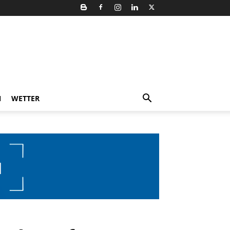
N
WETTER