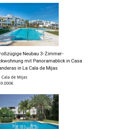
roßzügige Neubau 3-Zimmer-
ckwohnung mit Panoramablick in Casa
anderas in La Cala de Mijas
 Cala de Mijas
69.000€