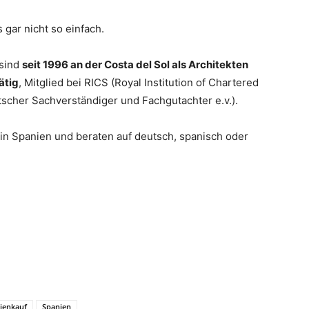
 gar nicht so einfach.
 sind
seit 1996 an der Costa del Sol als Architekten
ätig
, Mitglied bei RICS (Royal Institution of Chartered
cher Sachverständiger und Fachgutachter e.v.).
 in Spanien und beraten auf deutsch, spanisch oder
ienkauf
Spanien