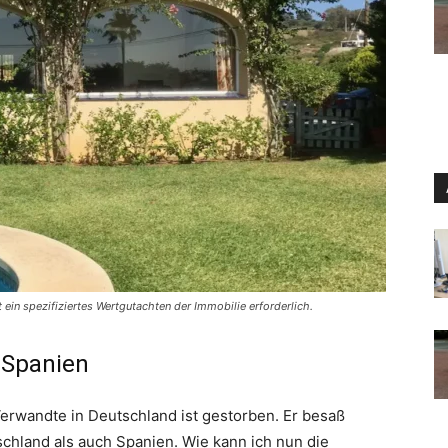
ein spezifiziertes Wertgutachten der Immobilie erforderlich.
 Spanien
erwandte in Deutschland ist gestorben. Er besaß
chland als auch Spanien. Wie kann ich nun die