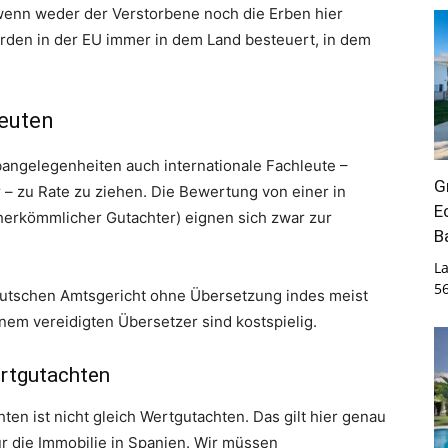
wenn weder der Verstorbene noch die Erben hier
rden in der EU immer in dem Land besteuert, in dem
leuten
Erbangelegenheiten auch internationale Fachleute –
G
– zu Rate zu ziehen. Die Bewertung von einer in
E
herkömmlicher Gutachter) eignen sich zwar zur
B
La
5
eutschen Amtsgericht ohne Übersetzung indes meist
em vereidigten Übersetzer sind kostspielig.
ertgutachten
ten ist nicht gleich Wertgutachten. Das gilt hier genau
ür die Immobilie in Spanien. Wir müssen