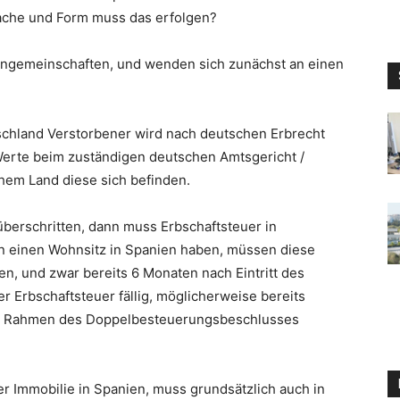
ache und Form muss das erfolgen?
engemeinschaften, und wenden sich zunächst an einen
utschland Verstorbener wird nach deutschen Erbrecht
Werte beim zuständigen deutschen Amtsgericht /
hem Land diese sich befinden.
berschritten, dann muss Erbschaftsteuer in
en einen Wohnsitz in Spanien haben, müssen diese
en, und zwar bereits 6 Monaten nach Eintritt des
r Erbschaftsteuer fällig, möglicherweise bereits
im Rahmen des Doppelbesteuerungsbeschlusses
r Immobilie in Spanien, muss grundsätzlich auch in