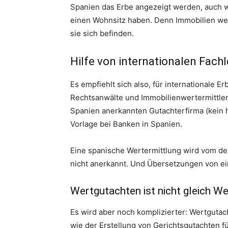
Spanien das Erbe angezeigt werden, auch 
einen Wohnsitz haben. Denn Immobilien we
sie sich befinden.
Hilfe von internationalen Fach
Es empfiehlt sich also, für internationale 
Rechtsanwälte und Immobilienwertermittler 
Spanien anerkannten Gutachterfirma (kein 
Vorlage bei Banken in Spanien.
Eine spanische Wertermittlung wird vom d
nicht anerkannt. Und Übersetzungen von ein
Wertgutachten ist nicht gleich W
Es wird aber noch komplizierter: Wertgutach
wie der Erstellung von Gerichtsgutachten f