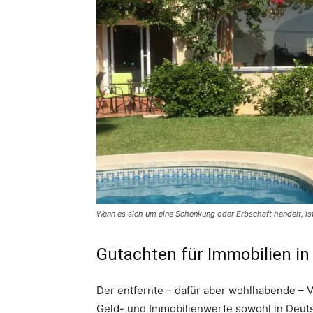
Wenn es sich um eine Schenkung oder Erbschaft handelt, ist 
Gutachten für Immobilien in
Der entfernte – dafür aber wohlhabende – V
Geld- und Immobilienwerte sowohl in Deuts