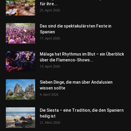
für ihre...
25. April 2026
Das sind die spektakulärsten Feste in
Spanien
17. April 2026
Málaga hat Rhythmus im Blut – ein Überblick
über die Flamenco-Shows...
13. April 2026
Sieben Dinge, die man über Andalusien
wissen sollte
4. April 2026
Die Siesta – eine Tradition, die den Spaniern
heilig ist
21. März 2026