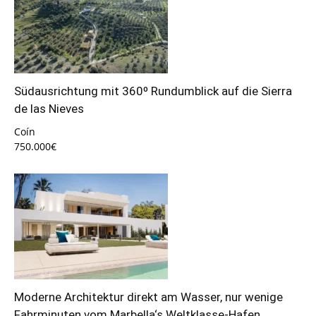
Südausrichtung mit 360º Rundumblick auf die Sierra
de las Nieves
Coín
750.000€
Moderne Architektur direkt am Wasser, nur wenige
Fahrminuten vom Marbella‘s Weltklasse-Hafen