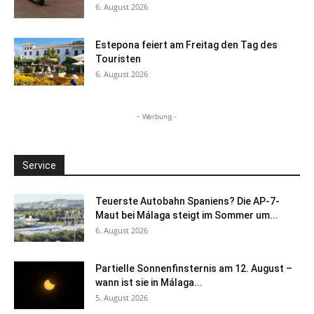
6. August 2026
Estepona feiert am Freitag den Tag des
Touristen
6. August 2026
- Werbung -
Service
Teuerste Autobahn Spaniens? Die AP-7-
Maut bei Málaga steigt im Sommer um...
6. August 2026
Partielle Sonnenfinsternis am 12. August –
wann ist sie in Málaga...
5. August 2026