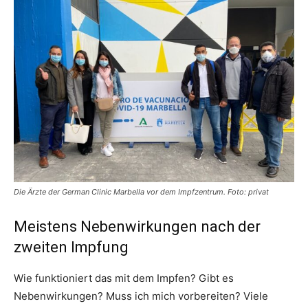
Die Ärzte der German Clinic Marbella vor dem Impfzentrum. Foto: privat
Meistens Nebenwirkungen nach der
zweiten Impfung
Wie funktioniert das mit dem Impfen? Gibt es
Nebenwirkungen? Muss ich mich vorbereiten? Viele