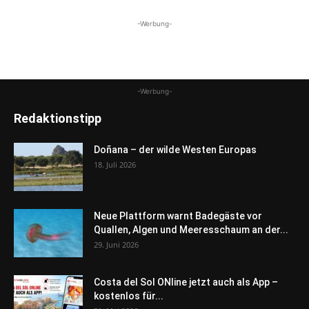
-Werbung-
-Werbung-
Redaktionstipp
Doñana – der wilde Westen Europas
18. Juli 2026
Neue Plattform warnt Badegäste vor
Quallen, Algen und Meeresschaum an der...
29. Juni 2026
Costa del Sol ONline jetzt auch als App –
kostenlos für...