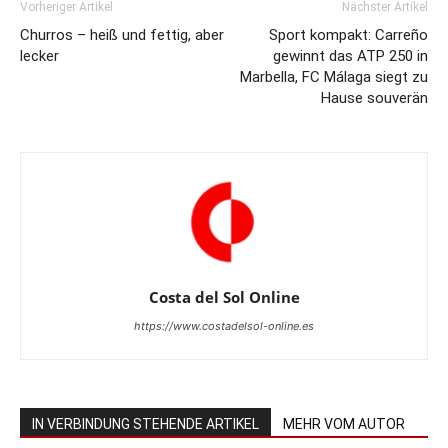
Vorheriger Artikel
Nächster Artikel
Churros – heiß und fettig, aber
Sport kompakt: Carreño
lecker
gewinnt das ATP 250 in
Marbella, FC Málaga siegt zu
Hause souverän
Costa del Sol Online
https://www.costadelsol-online.es
IN VERBINDUNG STEHENDE ARTIKEL
MEHR VOM AUTOR