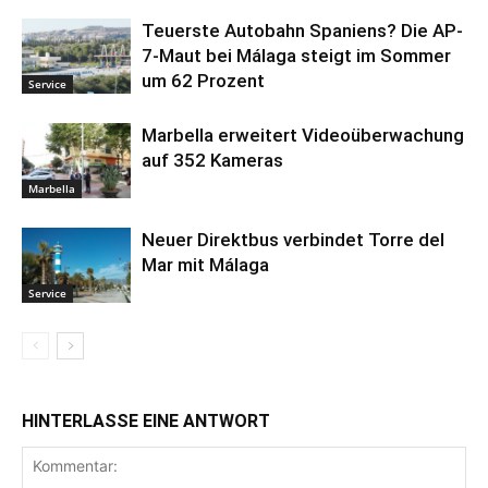
Teuerste Autobahn Spaniens? Die AP-
7-Maut bei Málaga steigt im Sommer
um 62 Prozent
Service
Marbella erweitert Videoüberwachung
auf 352 Kameras
Marbella
Neuer Direktbus verbindet Torre del
Mar mit Málaga
Service
HINTERLASSE EINE ANTWORT