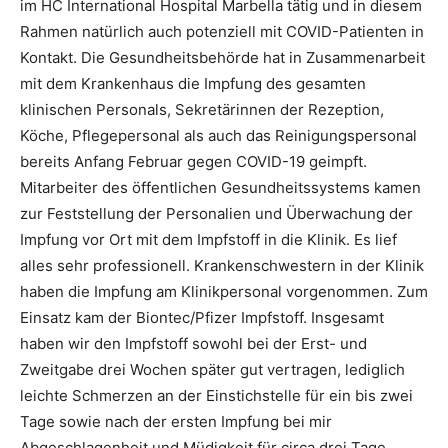
im HC International Hospital Marbella tätig und in diesem
Rahmen natürlich auch potenziell mit COVID-Patienten in
Kontakt. Die Gesundheitsbehörde hat in Zusammenarbeit
mit dem Krankenhaus die Impfung des gesamten
klinischen Personals, Sekretärinnen der Rezeption,
Köche, Pflegepersonal als auch das Reinigungspersonal
bereits Anfang Februar gegen COVID-19 geimpft.
Mitarbeiter des öffentlichen Gesundheitssystems kamen
zur Feststellung der Personalien und Überwachung der
Impfung vor Ort mit dem Impfstoff in die Klinik. Es lief
alles sehr professionell. Krankenschwestern in der Klinik
haben die Impfung am Klinikpersonal vorgenommen. Zum
Einsatz kam der Biontec/Pfizer Impfstoff. Insgesamt
haben wir den Impfstoff sowohl bei der Erst- und
Zweitgabe drei Wochen später gut vertragen, lediglich
leichte Schmerzen an der Einstichstelle für ein bis zwei
Tage sowie nach der ersten Impfung bei mir
Abgeschlagenheit und Müdigkeit für circa drei Tage