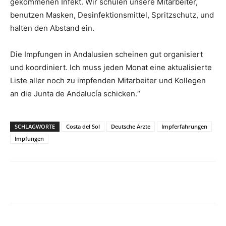
gekommenen Infekt. Wir schulen unsere Mitarbeiter,
benutzen Masken, Desinfektionsmittel, Spritzschutz, und
halten den Abstand ein.
Die Impfungen in Andalusien scheinen gut organisiert
und koordiniert. Ich muss jeden Monat eine aktualisierte
Liste aller noch zu impfenden Mitarbeiter und Kollegen
an die Junta de Andalucía schicken.“
SCHLAGWORTE
Costa del Sol
Deutsche Ärzte
Impferfahrungen
Impfungen