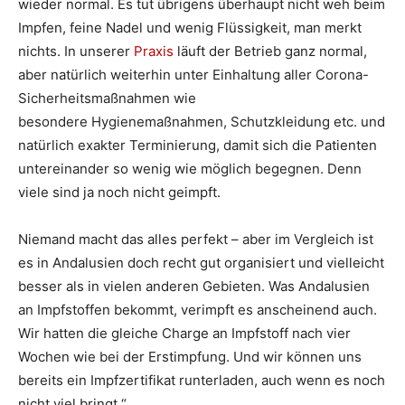
wieder normal. Es tut übrigens überhaupt nicht weh beim
Impfen, feine Nadel und wenig Flüssigkeit, man merkt
nichts. In unserer
Praxis
läuft der Betrieb ganz normal,
aber natürlich weiterhin unter Einhaltung aller Corona-
Sicherheitsmaßnahmen wie
besondere Hygienemaßnahmen, Schutzkleidung etc. und
natürlich exakter Terminierung, damit sich die Patienten
untereinander so wenig wie möglich begegnen. Denn
viele sind ja noch nicht geimpft.
Niemand macht das alles perfekt – aber im Vergleich ist
es in Andalusien doch recht gut organisiert und vielleicht
besser als in vielen anderen Gebieten. Was Andalusien
an Impfstoffen bekommt, verimpft es anscheinend auch.
Wir hatten die gleiche Charge an Impfstoff nach vier
Wochen wie bei der Erstimpfung. Und wir können uns
bereits ein Impfzertifikat runterladen, auch wenn es noch
nicht viel bringt.“