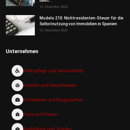
beim...
16. Dezember 2025
Modelo 210: Nichtresidenten-Steuer für die
Selbstnutzung von Immobilien in Spanien
15. Dezember 2025
Unternehmen
Alterspflege und Seniorenhilfe
Anwälte und Steuerberater
Architekten und Baugutachter
Ärzte und Praxen
Ausbildung und Schulen