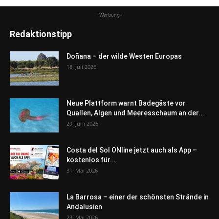
-Werbung-
Redaktionstipp
Doñana – der wilde Westen Europas
18. Juli 2026
Neue Plattform warnt Badegäste vor
Quallen, Algen und Meeresschaum an der...
29. Juni 2026
Costa del Sol ONline jetzt auch als App –
kostenlos für...
31. Mai 2026
La Barrosa – einer der schönsten Strände in
Andalusien
23. Mai 2026