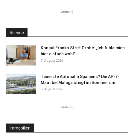
- Werbung -
Service
Konsul Franko Stritt Grohe: „Ich fühle mich
hier einfach wohl“
7. August 2026
Teuerste Autobahn Spaniens? Die AP-7-
Maut bei Málaga steigt im Sommer um...
6. August 2026
- Werbung -
Immobilien