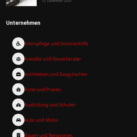
15. Dezember 2025
Unternehmen
Alterspflege und Seniorenhilfe
Anwälte und Steuerberater
Architekten und Baugutachter
Ärzte und Praxen
Ausbildung und Schulen
Auto und Motor
Bauen und Renovieren