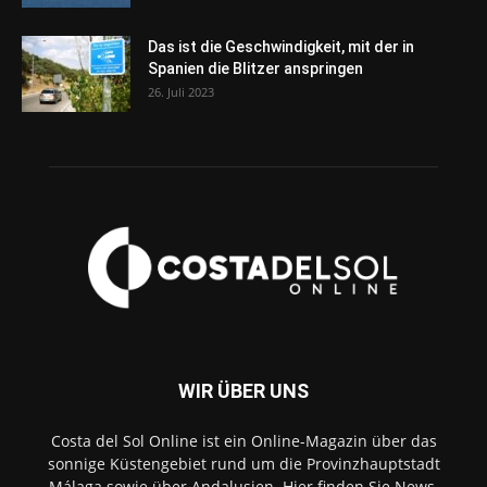
Das ist die Geschwindigkeit, mit der in
Spanien die Blitzer anspringen
26. Juli 2023
WIR ÜBER UNS
Costa del Sol Online ist ein Online-Magazin über das
sonnige Küstengebiet rund um die Provinzhauptstadt
Málaga sowie über Andalusien. Hier finden Sie News,