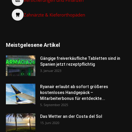
Zahnärzte & Kieferorthopäden
Meistgelesene Artikel
Gängige freiverkäufliche Tabletten sind in
Spanien jetzt rezeptpflichtig
3. Januar 2023
Ryanair erlaubt ab sofort größeres
kostenloses Handgepäck –
Mitarbeiterbonus für entdeckte...
5. September 2025
Das Wetter an der Costa del Sol
15. Juni 2020