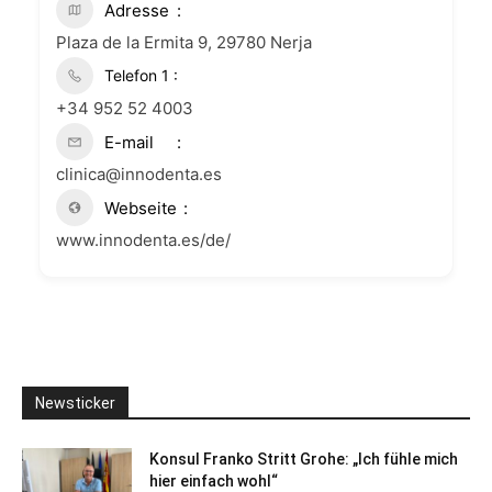
Adresse
Plaza de la Ermita 9, 29780 Nerja
+34 952 52 4003
E-mail
clinica@innodenta.es
Webseite
www.innodenta.es/de/
Newsticker
Konsul Franko Stritt Grohe: „Ich fühle mich
hier einfach wohl“