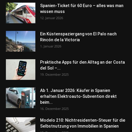
Spanien-Ticket für 60 Euro – alles was man
wissen muss
12. Januar 2026
Ein Küstenspaziergang von El Palo nach
Rincón de la Victoria
1. Januar 2026
Praktische Apps für den Alltag an der Costa
del Sol –...
19. Dezember 2025
Ab 1. Januar 2026: Käufer in Spanien
erhalten Elektroauto-Subvention direkt
beim...
16. Dezember 2025
Modelo 210: Nichtresidenten-Steuer für die
Selbstnutzung von Immobilien in Spanien