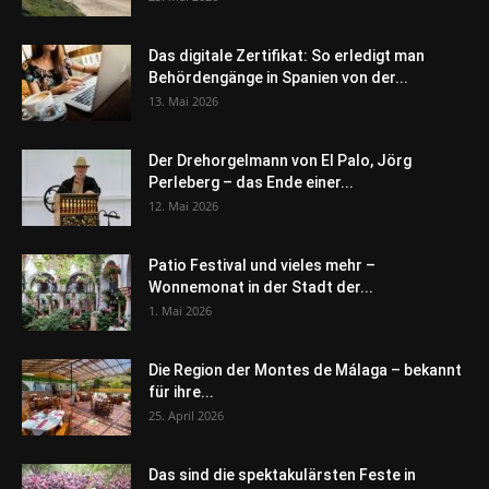
Das digitale Zertifikat: So erledigt man
Behördengänge in Spanien von der...
13. Mai 2026
Der Drehorgelmann von El Palo, Jörg
Perleberg – das Ende einer...
12. Mai 2026
Patio Festival und vieles mehr –
Wonnemonat in der Stadt der...
1. Mai 2026
Die Region der Montes de Málaga – bekannt
für ihre...
25. April 2026
Das sind die spektakulärsten Feste in