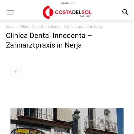
- Werbung -
Start
Clinica Dental Innodenta – Zahnarztpraxis in Nerja
Clinica Dental Innodenta –
Zahnarztpraxis in Nerja