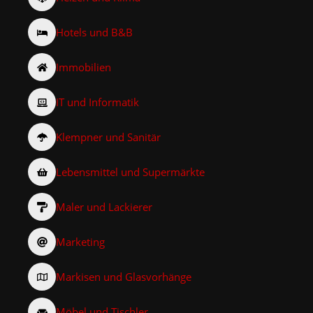
Hotels und B&B
Immobilien
IT und Informatik
Klempner und Sanitär
Lebensmittel und Supermärkte
Maler und Lackierer
Marketing
Markisen und Glasvorhänge
Möbel und Tischler