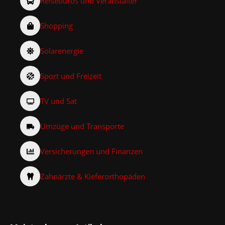
Reisebüros und Veranstalter
Shopping
Solarenergie
Sport und Freizeit
TV und Sat
Umzüge und Transporte
Versicherungen und Finanzen
Zahnärzte & Kieferorthopäden