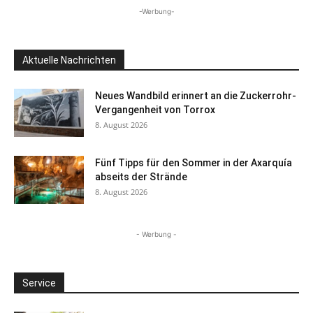
-Werbung-
Aktuelle Nachrichten
Neues Wandbild erinnert an die Zuckerrohr-
Vergangenheit von Torrox
8. August 2026
Fünf Tipps für den Sommer in der Axarquía
abseits der Strände
8. August 2026
- Werbung -
Service