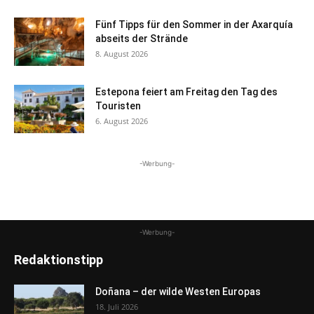
Fünf Tipps für den Sommer in der Axarquía
abseits der Strände
8. August 2026
Estepona feiert am Freitag den Tag des
Touristen
6. August 2026
-Werbung-
-Werbung-
Redaktionstipp
Doñana – der wilde Westen Europas
18. Juli 2026