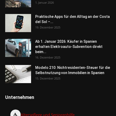
1. Januar 2026
Praktische Apps für den Alltag an der Costa
del Sol –...
19. Dezember 2025
Ab 1. Januar 2026: Käufer in Spanien
erhalten Elektroauto-Subvention direkt
beim...
16. Dezember 2025
Modelo 210: Nichtresidenten-Steuer für die
Selbstnutzung von Immobilien in Spanien
15. Dezember 2025
Unternehmen
Alterspflege und Seniorenhilfe