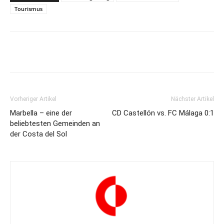
Tourismus
Vorheriger Artikel
Nächster Artikel
Marbella – eine der
CD Castellón vs. FC Málaga 0:1
beliebtesten Gemeinden an
der Costa del Sol