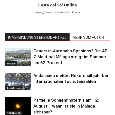
Costa del Sol Online
https://www.costadelsol-online.es
IN VERBINDUNG STEHENDE ARTIKEL
MEHR VOM AUTOR
Teuerste Autobahn Spaniens? Die AP-
7-Maut bei Málaga steigt im Sommer
um 62 Prozent
Service
Andalusien meldet Rekordhalbjahr bei
internationalen Touristenzahlen
Andalusien
Partielle Sonnenfinsternis am 12.
August – wann ist sie in Málaga
sichtbar?
Andalusien