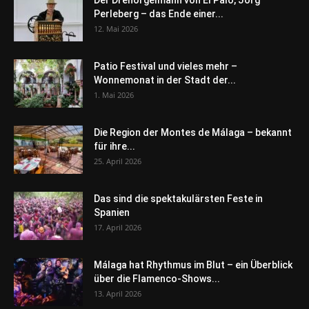
Der Drehorgelmann von El Palo, Jörg
Perleberg – das Ende einer...
12. Mai 2026
Patio Festival und vieles mehr –
Wonnemonat in der Stadt der...
1. Mai 2026
Die Region der Montes de Málaga – bekannt
für ihre...
25. April 2026
Das sind die spektakulärsten Feste in
Spanien
17. April 2026
Málaga hat Rhythmus im Blut – ein Überblick
über die Flamenco-Shows...
13. April 2026