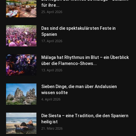
für ihre...
25. April 2026
Das sind die spektakulärsten Feste in
Spanien
17. April 2026
Málaga hat Rhythmus im Blut – ein Überblick
über die Flamenco-Shows...
13. April 2026
Sieben Dinge, die man über Andalusien
wissen sollte
4. April 2026
Die Siesta – eine Tradition, die den Spaniern
heilig ist
21. März 2026