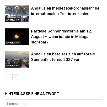
Andalusien meldet Rekordhalbjahr bei
internationalen Touristenzahlen
Andalusien
Partielle Sonnenfinsternis am 12.
August – wann ist sie in Málaga
sichtbar?
Andalusien
Andalusien bereitet sich auf totale
Sonnenfinsternis 2027 vor
Andalusien
HINTERLASSE EINE ANTWORT