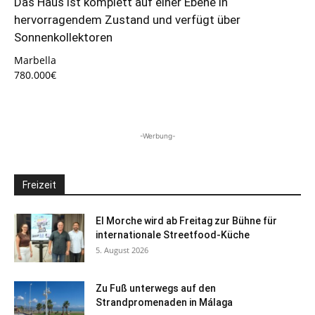
Das Haus ist komplett auf einer Ebene in
hervorragendem Zustand und verfügt über
Sonnenkollektoren
Marbella
780.000€
-Werbung-
Freizeit
El Morche wird ab Freitag zur Bühne für
internationale Streetfood-Küche
5. August 2026
Zu Fuß unterwegs auf den
Strandpromenaden in Málaga