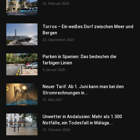
22. Februar 2024
Torrox – Ein weißes Dorf zwischen Meer und
Bergen
23. September 2023
Parken in Spanien: Das bedeuten die
farbigen Linien
9. Januar 2026
Neuer Tarif: Ab 1. Juni kann man bei den
Stromrechnungen in...
31. Mai 2021
Unwetter in Andalusien: Mehr als 1.300
Notfälle, ein Todesfall in Málaga...
31. Oktober 2024