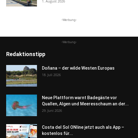
1. August 2026
-Werbung-
-Werbung-
Redaktionstipp
Doñana – der wilde Westen Europas
18. Juli 2026
Neue Plattform warnt Badegäste vor
Quallen, Algen und Meeresschaum an der...
29. Juni 2026
Costa del Sol ONline jetzt auch als App –
kostenlos für...