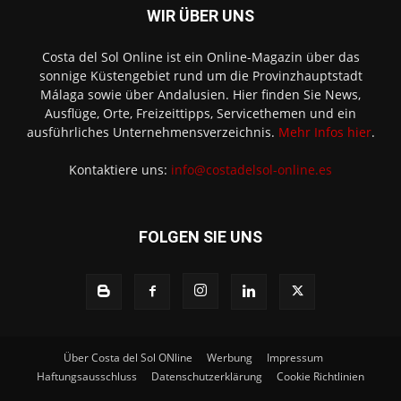
WIR ÜBER UNS
Costa del Sol Online ist ein Online-Magazin über das
sonnige Küstengebiet rund um die Provinzhauptstadt
Málaga sowie über Andalusien. Hier finden Sie News,
Ausflüge, Orte, Freizeittipps, Servicethemen und ein
ausführliches Unternehmensverzeichnis.
Mehr Infos hier
.
Kontaktiere uns:
info@costadelsol-online.es
FOLGEN SIE UNS
Über Costa del Sol ONline
Werbung
Impressum
Haftungsausschluss
Datenschutzerklärung
Cookie Richtlinien