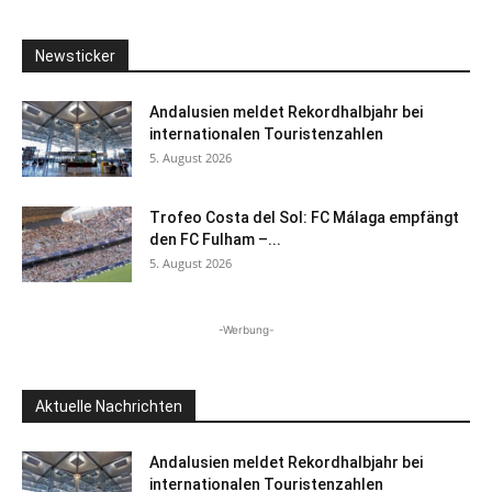
Newsticker
Andalusien meldet Rekordhalbjahr bei
internationalen Touristenzahlen
5. August 2026
Trofeo Costa del Sol: FC Málaga empfängt
den FC Fulham –...
5. August 2026
-Werbung-
Aktuelle Nachrichten
Andalusien meldet Rekordhalbjahr bei
internationalen Touristenzahlen