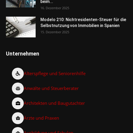
beim...
16. Dezember 2025
Modelo 210: Nichtresidenten-Steuer für die
Selbstnutzung von Immobilien in Spanien
15. Dezember 2025
Unternehmen
Alterspflege und Seniorenhilfe
Anwälte und Steuerberater
Architekten und Baugutachter
Ärzte und Praxen
Ausbildung und Schulen