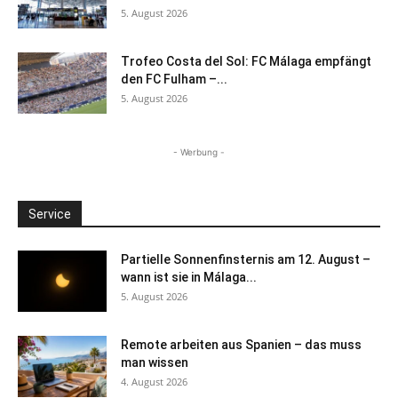
5. August 2026
Trofeo Costa del Sol: FC Málaga empfängt
den FC Fulham –...
5. August 2026
- Werbung -
Service
Partielle Sonnenfinsternis am 12. August –
wann ist sie in Málaga...
5. August 2026
Remote arbeiten aus Spanien – das muss
man wissen
4. August 2026