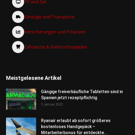
TV und Sat
Umzüge und Transporte
Versicherungen und Finanzen
Zahnärzte & Kieferorthopäden
Meistgelesene Artikel
Gängige freiverkäufliche Tabletten sind in
Spanien jetzt rezeptpflichtig
3. Januar 2023
Ryanair erlaubt ab sofort größeres
kostenloses Handgepäck –
Mitarbeiterbonus für entdeckte...