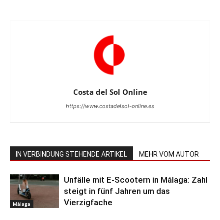
Costa del Sol Online
https://www.costadelsol-online.es
IN VERBINDUNG STEHENDE ARTIKEL
MEHR VOM AUTOR
Unfälle mit E-Scootern in Málaga: Zahl
steigt in fünf Jahren um das
Vierzigfache
Málaga