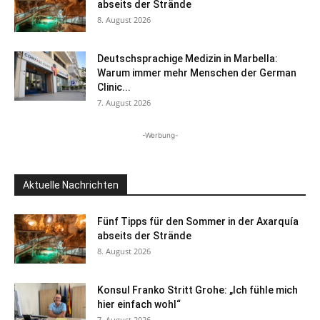
abseits der Strände
8. August 2026
Deutschsprachige Medizin in Marbella:
Warum immer mehr Menschen der German
Clinic...
7. August 2026
-Werbung-
Aktuelle Nachrichten
Fünf Tipps für den Sommer in der Axarquía
abseits der Strände
8. August 2026
Konsul Franko Stritt Grohe: „Ich fühle mich
hier einfach wohl“
7. August 2026