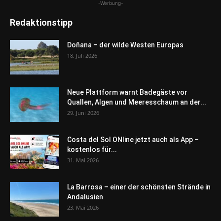
-Werbung-
Redaktionstipp
Doñana – der wilde Westen Europas
18. Juli 2026
Neue Plattform warnt Badegäste vor
Quallen, Algen und Meeresschaum an der...
29. Juni 2026
Costa del Sol ONline jetzt auch als App –
kostenlos für...
31. Mai 2026
La Barrosa – einer der schönsten Strände in
Andalusien
23. Mai 2026