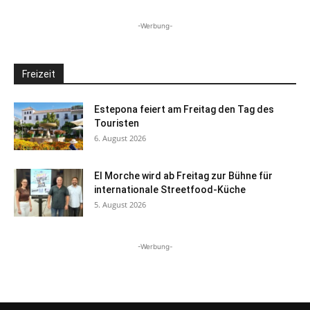
-Werbung-
Freizeit
Estepona feiert am Freitag den Tag des
Touristen
6. August 2026
El Morche wird ab Freitag zur Bühne für
internationale Streetfood-Küche
5. August 2026
-Werbung-