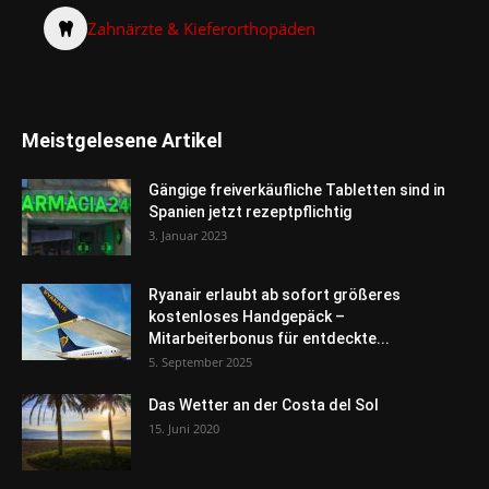
Zahnärzte & Kieferorthopäden
Meistgelesene Artikel
Gängige freiverkäufliche Tabletten sind in
Spanien jetzt rezeptpflichtig
3. Januar 2023
Ryanair erlaubt ab sofort größeres
kostenloses Handgepäck –
Mitarbeiterbonus für entdeckte...
5. September 2025
Das Wetter an der Costa del Sol
15. Juni 2020