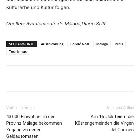
Kulturerbe und Kultur folgen.
Quellen: Ayuntamiento de Málaga,Diario SUR.
SCHLAGWORTE
Auszeichnung
Condé Nast
Malaga
Preis
Tourismus
Vorheriger Artikel
Nächster Artikel
43.000 Einwohner in der
Am 16. Juli feiern die
Provinz Málaga bekommen
Küstengemeinden die Virgen
Zugang zu neuen
del Carmen
Geldautomaten