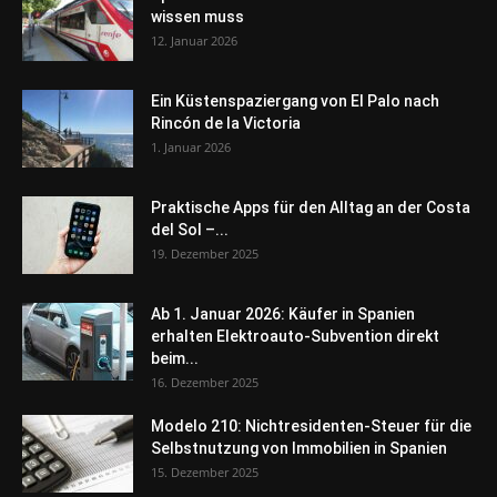
wissen muss
12. Januar 2026
Ein Küstenspaziergang von El Palo nach
Rincón de la Victoria
1. Januar 2026
Praktische Apps für den Alltag an der Costa
del Sol –...
19. Dezember 2025
Ab 1. Januar 2026: Käufer in Spanien
erhalten Elektroauto-Subvention direkt
beim...
16. Dezember 2025
Modelo 210: Nichtresidenten-Steuer für die
Selbstnutzung von Immobilien in Spanien
15. Dezember 2025