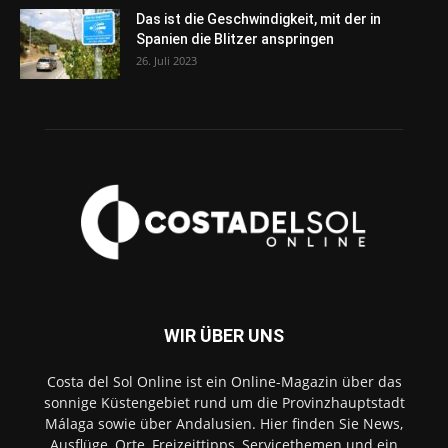
Das ist die Geschwindigkeit, mit der in
Spanien die Blitzer anspringen
26. Juli 2023
WIR ÜBER UNS
Costa del Sol Online ist ein Online-Magazin über das
sonnige Küstengebiet rund um die Provinzhauptstadt
Málaga sowie über Andalusien. Hier finden Sie News,
Ausflüge, Orte, Freizeittipps, Servicethemen und ein