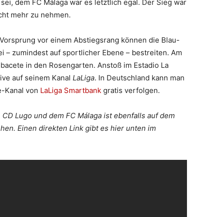
ei, dem FC Málaga war es letztlich egal. Der Sieg war
icht mehr zu nehmen.
 Vorsprung vor einem Abstiegsrang können die Blau-
rei – zumindest auf sportlicher Ebene – bestreiten. Am
acete in den Rosengarten. Anstoß im Estadio La
live auf seinem Kanal
LaLiga
. In Deutschland kann man
e-Kanal von
LaLiga Smartbank
gratis verfolgen.
CD Lugo und dem FC Málaga ist ebenfalls auf dem
hen. Einen direkten Link gibt es hier unten im