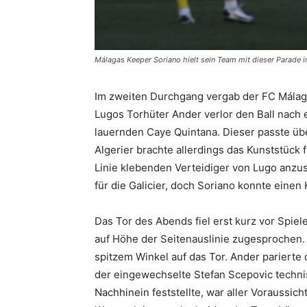
Málagas Keeper Soriano hielt sein Team mit dieser Parade im
Im zweiten Durchgang vergab der FC Málaga
Lugos Torhüter Ander verlor den Ball nach
lauernden Caye Quintana. Dieser passte üb
Algerier brachte allerdings das Kunststück f
Linie klebenden Verteidiger von Lugo anzu
für die Galicier, doch Soriano konnte einen 
Das Tor des Abends fiel erst kurz vor Spie
auf Höhe der Seitenauslinie zugesprochen.
spitzem Winkel auf das Tor. Ander parierte
der eingewechselte Stefan Scepovic techni
Nachhinein feststellte, war aller Voraussic