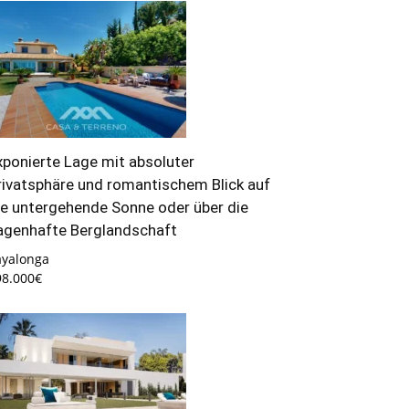
xponierte Lage mit absoluter
rivatsphäre und romantischem Blick auf
ie untergehende Sonne oder über die
agenhafte Berglandschaft
ayalonga
98.000€