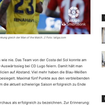
ung gleich der Man of the Match. // Foto: laliga.com
 wie nie. Das Team von der Costa del Sol konnte am
Auswärtssieg bei CD Lugo feiern. Damit hält man
licien auf Abstand. Viel mehr haben die Blau-Weißen
besiegelt. Maximal fünf Punkte aus den verbleibenden
 die aktuell schwierige Saison erfolgreich zu Ende
urchaus als erfolgreich zu bezeichnen. Zur Erinnerung: