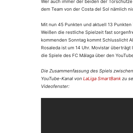
Wer auch immer der beiden der Torschütze s
dem Team von der Costa del Sol nämlich n
Mit nun 45 Punkten und aktuell 13 Punkten
Weißen die restliche Spielzeit fast sorgenf
kommenden Sonntag kommt Schlusslicht Alb
Rosaleda ist um 14 Uhr. Movistar überträgt 
die Spiele des FC Málaga über den YouTub
Die Zusammenfassung des Spiels zwischen 
YouTube-Kanal von
LaLiga SmartBank
zu se
Videofenster: