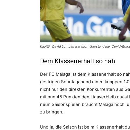
Kapitän David Lombán war nach überstandener Covid-Erkrank
Dem Klassenerhalt so nah
Der FC Málaga ist dem Klassenerhalt so nah
gestrigen Sonntagabend einen knappen 1:0-
nicht nur den direkten Konkurrenten aus Ga
mit nun 45 Punkten den Ligaverbleib quasi 
neun Saisonspielen braucht Málaga noch, um
zu bringen.
Und ja, die Saison ist beim Klassenerhalt d