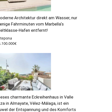
oderne Architektur direkt am Wasser, nur
enige Fahrminuten vom Marbella‘s
eltklasse-Hafen entfernt!
stepona
4.100.000€
ieses charmante Eckreihenhaus in Valle
iza in Almayate, Vélez-Málaga, ist ein
uwel der Entspannung und des Komforts