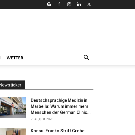
N
WETTER
Newsticker
Deutschsprachige Medizin in
Marbella: Warum immer mehr
Menschen der German Clinic...
7. August 2026
Konsul Franko Stritt Grohe: