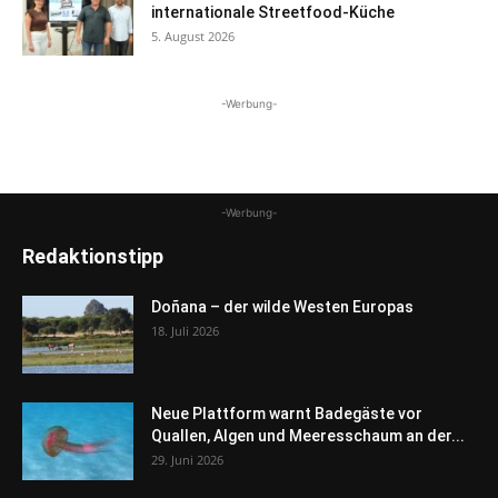
internationale Streetfood-Küche
5. August 2026
-Werbung-
-Werbung-
Redaktionstipp
Doñana – der wilde Westen Europas
18. Juli 2026
Neue Plattform warnt Badegäste vor
Quallen, Algen und Meeresschaum an der...
29. Juni 2026