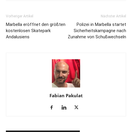
Vorheriger Artikel
Nächster Artikel
Marbella eröffnet den größten
Polizei in Marbella startet
kostenlosen Skatepark
Sicherheitskampagne nach
Andalusiens
Zunahme von Schußwechseln
Fabian Pakulat