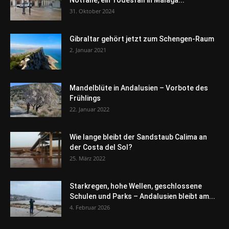
Notfälle, ein Todesfall in Málaga...
31. Oktober 2024
Gibraltar gehört jetzt zum Schengen-Raum
2. Januar 2021
Mandelblüte in Andalusien – Vorbote des
Frühlings
22. Januar 2022
Wie lange bleibt der Sandstaub Calima an
der Costa del Sol?
25. März 2022
Starkregen, hohe Wellen, geschlossene
Schulen und Parks – Andalusien bleibt am...
4. Februar 2026