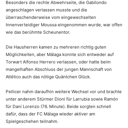
Besonders die rechte Abwehrseite, die Gabilondo
angeschlagen verlassen musste und die
überraschenderweise vom eingewechselten
Innenverteidiger Moussa eingenommen wurde, war offen
wie das berühmte Scheunentor.
Die Hausherren kamen zu mehreren richtig guten
Möglichkeiten, aber Málaga konnte sich entweder auf
Torwart Alfonso Herrero verlassen, oder hatte beim
mangelhaften Abschluss der jungen Mannschaft von
Atlético auch das nötige Quäntchen Glück.
Pellicer nahm daraufhin weitere Wechsel vor und brachte
unter anderem Stürmer Dioni für Larrubia sowie Ramón
für Dani Lorenzo (76. Minute). Beide sorgten schnell
dafür, dass der FC Málaga wieder aktiver am
Spielgeschehen teilnahm.