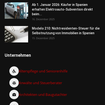
Ab 1. Januar 2026: Käufer in Spanien
erhalten Elektroauto-Subvention direkt
beim...
16. Dezember 2025
Modelo 210: Nichtresidenten-Steuer für die
Selbstnutzung von Immobilien in Spanien
15. Dezember 2025
Unternehmen
Alterspflege und Seniorenhilfe
Anwälte und Steuerberater
Architekten und Baugutachter