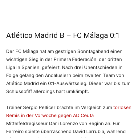
Atlético Madrid B – FC Málaga 0:1
Der FC Málaga hat am gestrigen Sonntagabend einen
wichtigen Sieg in der Primera Federación, der dritten
Liga in Spanien, gefeiert. Nach drei Unentschieden in
Folge gelang den Andalusiern beim zweiten Team von
Atlético Madrid ein 0:1-Auswärtssieg. Dieser war bis zum
Schlusspfiff allerdings hart umkämpft.
Trainer Sergio Pellicer brachte im Vergleich zum
torlosen
Remis in der Vorwoche gegen AD Ceuta
Mittelfeldregisseur Dani Lorenzo von Beginn an. Für
Ferreiro spielte überraschend David Larrubia, während