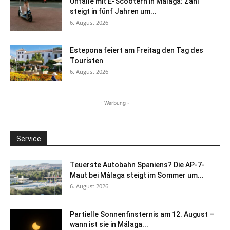
Unfälle mit E-Scootern in Málaga: Zahl
steigt in fünf Jahren um...
6. August 2026
Estepona feiert am Freitag den Tag des
Touristen
6. August 2026
- Werbung -
Service
Teuerste Autobahn Spaniens? Die AP-7-
Maut bei Málaga steigt im Sommer um...
6. August 2026
Partielle Sonnenfinsternis am 12. August –
wann ist sie in Málaga...