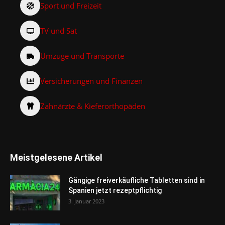
Sport und Freizeit
TV und Sat
Umzüge und Transporte
Versicherungen und Finanzen
Zahnärzte & Kieferorthopäden
Meistgelesene Artikel
Gängige freiverkäufliche Tabletten sind in
Spanien jetzt rezeptpflichtig
3. Januar 2023