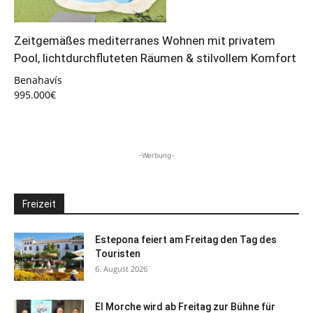
Zeitgemäßes mediterranes Wohnen mit privatem
Pool, lichtdurchfluteten Räumen & stilvollem Komfort
Benahavís
995.000€
-Werbung-
Freizeit
Estepona feiert am Freitag den Tag des
Touristen
6. August 2026
El Morche wird ab Freitag zur Bühne für