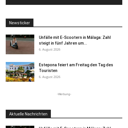
Newsticker
Unfälle mit E-Scootern in Málaga: Zahl
steigt in fünf Jahren um...
6. August 2026
Estepona feiert am Freitag den Tag des
Touristen
6. August 2026
-Werbung-
Aktuelle Nachrichten