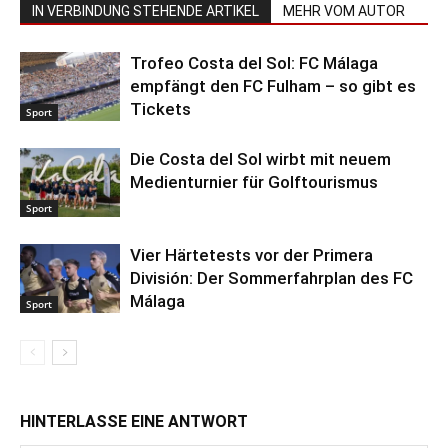
IN VERBINDUNG STEHENDE ARTIKEL
MEHR VOM AUTOR
Trofeo Costa del Sol: FC Málaga
empfängt den FC Fulham – so gibt es
Tickets
Sport
Die Costa del Sol wirbt mit neuem
Medienturnier für Golftourismus
Sport
Vier Härtetests vor der Primera
División: Der Sommerfahrplan des FC
Málaga
Sport
HINTERLASSE EINE ANTWORT