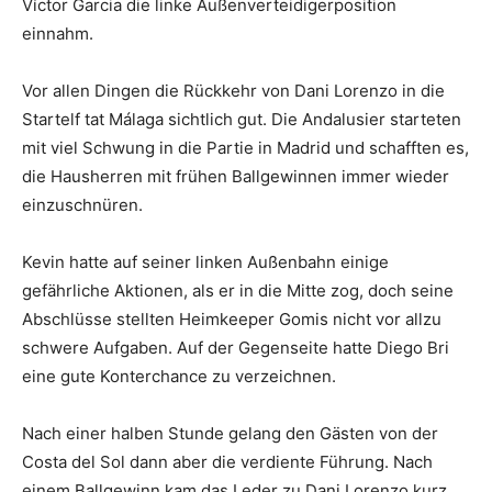
Víctor Garcia die linke Außenverteidigerposition
einnahm.
Vor allen Dingen die Rückkehr von Dani Lorenzo in die
Startelf tat Málaga sichtlich gut. Die Andalusier starteten
mit viel Schwung in die Partie in Madrid und schafften es,
die Hausherren mit frühen Ballgewinnen immer wieder
einzuschnüren.
Kevin hatte auf seiner linken Außenbahn einige
gefährliche Aktionen, als er in die Mitte zog, doch seine
Abschlüsse stellten Heimkeeper Gomis nicht vor allzu
schwere Aufgaben. Auf der Gegenseite hatte Diego Bri
eine gute Konterchance zu verzeichnen.
Nach einer halben Stunde gelang den Gästen von der
Costa del Sol dann aber die verdiente Führung. Nach
einem Ballgewinn kam das Leder zu Dani Lorenzo kurz