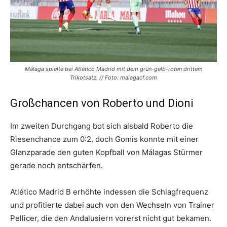
Málaga spielte bei Atlético Madrid mit dem grün-gelb-roten drittem
Trikotsatz. // Foto: malagacf.com
Großchancen von Roberto und Dioni
Im zweiten Durchgang bot sich alsbald Roberto die
Riesenchance zum 0:2, doch Gomis konnte mit einer
Glanzparade den guten Kopfball von Málagas Stürmer
gerade noch entschärfen.
Atlético Madrid B erhöhte indessen die Schlagfrequenz
und profitierte dabei auch von den Wechseln von Trainer
Pellicer, die den Andalusiern vorerst nicht gut bekamen.