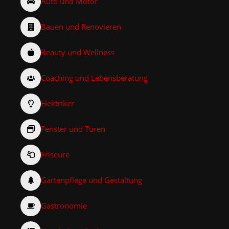
Auto und Motor
Bauen und Renovieren
Beauty und Wellness
Coaching und Lebensberatung
Elektriker
Fenster und Türen
Friseure
Gartenpflege und Gestaltung
Gastronomie