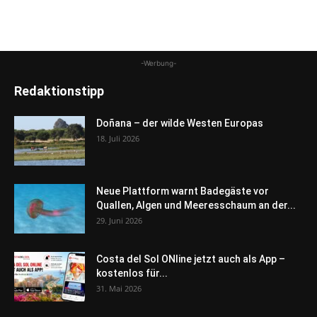
-Werbung-
Redaktionstipp
Doñana – der wilde Westen Europas
18. Juli 2026
Neue Plattform warnt Badegäste vor
Quallen, Algen und Meeresschaum an der...
29. Juni 2026
Costa del Sol ONline jetzt auch als App –
kostenlos für...
31. Mai 2026