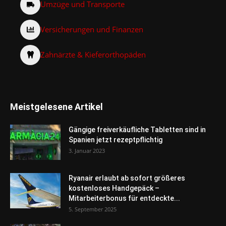
Umzüge und Transporte
Versicherungen und Finanzen
Zahnärzte & Kieferorthopäden
Meistgelesene Artikel
Gängige freiverkäufliche Tabletten sind in
Spanien jetzt rezeptpflichtig
3. Januar 2023
Ryanair erlaubt ab sofort größeres
kostenloses Handgepäck –
Mitarbeiterbonus für entdeckte...
5. September 2025