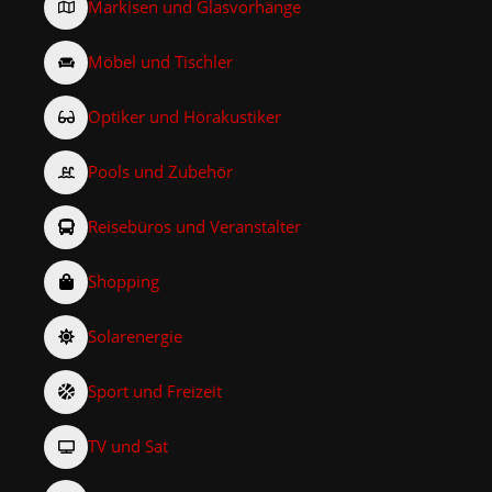
Markisen und Glasvorhänge
Möbel und Tischler
Optiker und Hörakustiker
Pools und Zubehör
Reisebüros und Veranstalter
Shopping
Solarenergie
Sport und Freizeit
TV und Sat