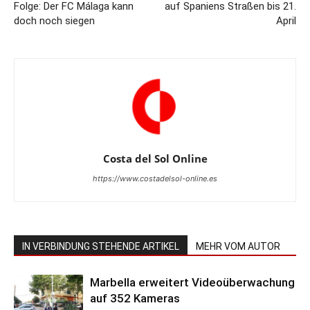
Folge: Der FC Málaga kann
auf Spaniens Straßen bis 21.
doch noch siegen
April
Costa del Sol Online
https://www.costadelsol-online.es
IN VERBINDUNG STEHENDE ARTIKEL
MEHR VOM AUTOR
Marbella erweitert Videoüberwachung
auf 352 Kameras