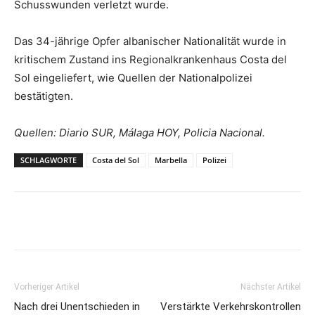
Schusswunden verletzt wurde.
Das 34-jährige Opfer albanischer Nationalität wurde in
kritischem Zustand ins Regionalkrankenhaus Costa del
Sol eingeliefert, wie Quellen der Nationalpolizei
bestätigten.
Quellen: Diario SUR, Málaga HOY, Policia Nacional.
SCHLAGWORTE
Costa del Sol
Marbella
Polizei
Vorheriger Artikel
Nächster Artikel
Nach drei Unentschieden in
Verstärkte Verkehrskontrollen