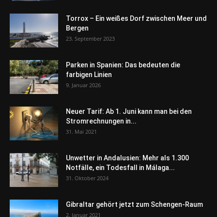
Torrox – Ein weißes Dorf zwischen Meer und
Bergen
23. September 2023
Parken in Spanien: Das bedeuten die
farbigen Linien
9. Januar 2026
Neuer Tarif: Ab 1. Juni kann man bei den
Stromrechnungen in...
31. Mai 2021
Unwetter in Andalusien: Mehr als 1.300
Notfälle, ein Todesfall in Málaga...
31. Oktober 2024
Gibraltar gehört jetzt zum Schengen-Raum
2. Januar 2021