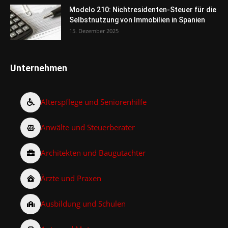
Modelo 210: Nichtresidenten-Steuer für die
Selbstnutzung von Immobilien in Spanien
15. Dezember 2025
Unternehmen
Alterspflege und Seniorenhilfe
Anwälte und Steuerberater
Architekten und Baugutachter
Ärzte und Praxen
Ausbildung und Schulen