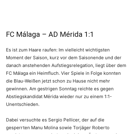
FC Málaga – AD Mérida 1:1
Es ist zum Haare raufen: Im vielleicht wichtigsten
Moment der Saison, kurz vor dem Saisonende und der
danach anstehenden Aufstiegsrelegation, liegt über dem
FC Málaga ein Heimfluch. Vier Spiele in Folge konnten
die Blau-Weißen jetzt schon zu Hause nicht mehr
gewinnen. Am gestrigen Sonntag reichte es gegen
Abstiegskandidat Mérida wieder nur zu einem 1:1-
Unentschieden.
Dabei versuchte es Sergio Pellicer, der auf die
gesperrten Manu Molina sowie Torjäger Roberto