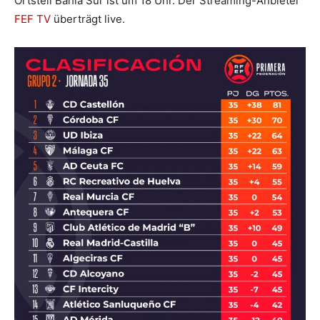
Ortsteil Bahía Sur ist um 18 Uhr. Der Streaming-Anbieter
FEF TV
überträgt live.