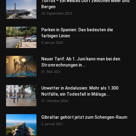
Torrox – Ein weißes Dorf zwischen Meer und
Bergen
23. September 2023
Parken in Spanien: Das bedeuten die
farbigen Linien
9. Januar 2026
Neuer Tarif: Ab 1. Juni kann man bei den
Stromrechnungen in...
31. Mai 2021
Unwetter in Andalusien: Mehr als 1.300
Notfälle, ein Todesfall in Málaga...
31. Oktober 2024
Gibraltar gehört jetzt zum Schengen-Raum
2. Januar 2021