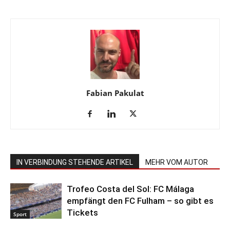
Fabian Pakulat
IN VERBINDUNG STEHENDE ARTIKEL
MEHR VOM AUTOR
Trofeo Costa del Sol: FC Málaga
empfängt den FC Fulham – so gibt es
Tickets
Sport