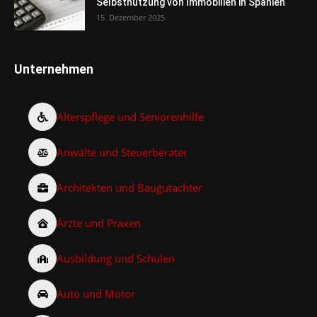
Selbstnutzung von Immobilien in Spanien
15. Dezember 2025
Unternehmen
Alterspflege und Seniorenhilfe
Anwälte und Steuerberater
Architekten und Baugutachter
Ärzte und Praxen
Ausbildung und Schulen
Auto und Motor