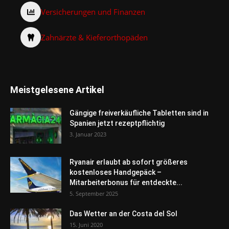
Versicherungen und Finanzen
Zahnärzte & Kieferorthopäden
Meistgelesene Artikel
Gängige freiverkäufliche Tabletten sind in
Spanien jetzt rezeptpflichtig
3. Januar 2023
Ryanair erlaubt ab sofort größeres
kostenloses Handgepäck –
Mitarbeiterbonus für entdeckte...
5. September 2025
Das Wetter an der Costa del Sol
15. Juni 2020