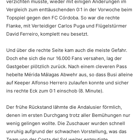
verzichten musste, wieder mit einigen Änderungen im
Vergleich zum enttäuschenden 0:1 in der Vorwoche beim
Topspiel gegen den FC Córdoba. So war die rechte
Flanke, mit Verteidiger Carlos Puga und Flügelstürmer
David Ferreiro, komplett neu besetzt.
Und über die rechte Seite kam auch die meiste Gefahr.
Doch ehe sich die nur 16.000 Fans versahen, lag der
Gastgeber plötzlich zurück. Nach einem cleveren Pass
hebelte Mérida Málagas Abwehr aus, so dass Busi alleine
auf Keeper Alfonso Herrero zulaufen konnte und sicher
ins rechte Eck zum 0:1 einschob (8. Minute).
Der frühe Rückstand lähmte die Andalusier förmlich,
denen im ersten Durchgang trotz aller Bemühungen nur
wenig gelingen wollte. Die Zuschauer wurden schnell
unruhig aufgrund der schwachen Vorstellung, was das
Team von der Costa del Sol weiter entmutigte.