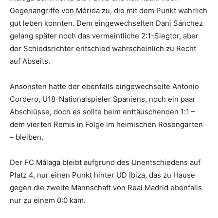
Gegenangriffe von Mérida zu, die mit dem Punkt wahrlich
gut leben konnten. Dem eingewechselten Dani Sánchez
gelang später noch das vermeintliche 2:1-Siegtor, aber
der Schiedsrichter entschied wahrscheinlich zu Recht
auf Abseits.
Ansonsten hatte der ebenfalls eingewechselte Antonio
Cordero, U18-Nationalspieler Spaniens, noch ein paar
Abschlüsse, doch es sollte beim enttäuschenden 1:1 –
dem vierten Remis in Folge im heimischen Rosengarten
– bleiben.
Der FC Málaga bleibt aufgrund des Unentschiedens auf
Platz 4, nur einen Punkt hinter UD Ibiza, das zu Hause
gegen die zweite Mannschaft von Real Madrid ebenfalls
nur zu einem 0:0 kam.