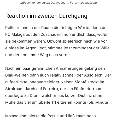
Möglichkeit im ersten Durchgang. // Foto: malagacf.com
Reaktion im zweiten Durchgang
Pellicer fand in der Pause die richtigen Worte, denn der
FC Málaga bot den Zuschauern nun endlich dass, wofür
sie gekommen waren. Obwohl spielerisch nach wie vor
einiges im Argen liegt, stimmte jetzt zumindest der Wille
und der konstante Weg nach vorne.
Nach ein paar gefährlichen Annäherungen gelang den
Blau-Weißen dann auch relativ schnell der Ausgleich. Der
aufgerückte Innenverteidiger Nelson Monté steckt im
Strafraum durch auf Ferreiro, der am Fünfmeterraum
querlegte zu Dioni, welcher aus kurzer Distanz ohne
Mühe das viel umjubelte 1:1 erzielen konnte (58. Minute).
Málaga dominierte die Partie und ließ kaum noch