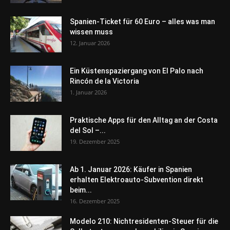
Spanien-Ticket für 60 Euro – alles was man
wissen muss
12. Januar 2026
Ein Küstenspaziergang von El Palo nach
Rincón de la Victoria
1. Januar 2026
Praktische Apps für den Alltag an der Costa
del Sol –...
19. Dezember 2025
Ab 1. Januar 2026: Käufer in Spanien
erhalten Elektroauto-Subvention direkt
beim...
16. Dezember 2025
Modelo 210: Nichtresidenten-Steuer für die