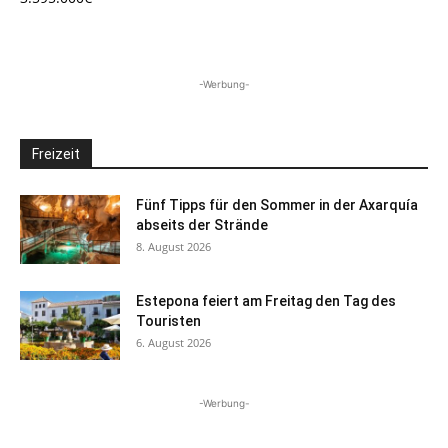
-Werbung-
Freizeit
Fünf Tipps für den Sommer in der Axarquía
abseits der Strände
8. August 2026
Estepona feiert am Freitag den Tag des
Touristen
6. August 2026
-Werbung-