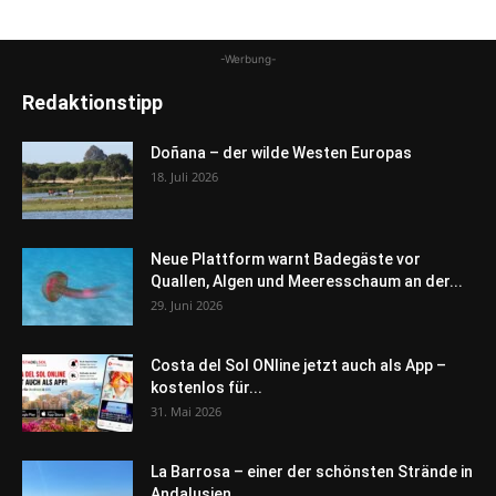
-Werbung-
Redaktionstipp
Doñana – der wilde Westen Europas
18. Juli 2026
Neue Plattform warnt Badegäste vor
Quallen, Algen und Meeresschaum an der...
29. Juni 2026
Costa del Sol ONline jetzt auch als App –
kostenlos für...
31. Mai 2026
La Barrosa – einer der schönsten Strände in
Andalusien