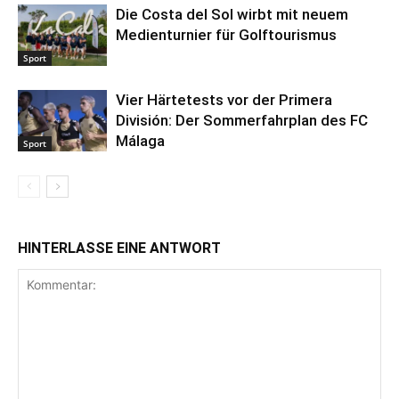
Die Costa del Sol wirbt mit neuem
Medienturnier für Golftourismus
Sport
Vier Härtetests vor der Primera
División: Der Sommerfahrplan des FC
Málaga
Sport
HINTERLASSE EINE ANTWORT