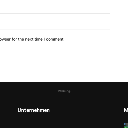
owser for the next time I comment.
-Werbung-
Unternehmen
M