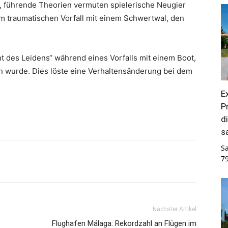
r, führende Theorien vermuten spielerische Neugier
 traumatischen Vorfall mit einem Schwertwal, den
nt des Leidens“ während eines Vorfalls mit einem Boot,
en wurde. Dies löste eine Verhaltensänderung bei dem
E
P
d
s
S
7
Nächster Artikel
Flughafen Málaga: Rekordzahl an Flügen im