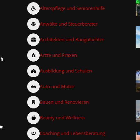
Alterspflege und Seniorenhilfe
Anwälte und Steuerberater
Architekten und Baugutachter
Ärzte und Praxen
ch
Ausbildung und Schulen
Auto und Motor
Bauen und Renovieren
Beauty und Wellness
in
Coaching und Lebensberatung