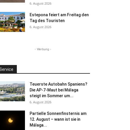
6. August 2026
Estepona feiert am Freitag den
Tag des Touristen
6. August 2026
- Werbung -
Service
Teuerste Autobahn Spaniens?
Die AP-7-Maut bei Málaga
steigt im Sommer um...
6. August 2026
Partielle Sonnenfinsternis am
12. August – wann ist sie in
Málaga...