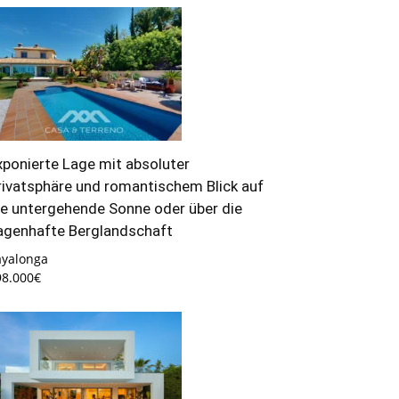
xponierte Lage mit absoluter
rivatsphäre und romantischem Blick auf
ie untergehende Sonne oder über die
agenhafte Berglandschaft
ayalonga
98.000€