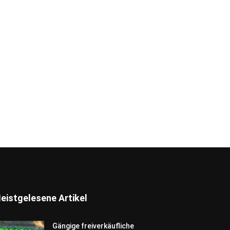
eistgelesene Artikel
Gängige freiverkäufliche