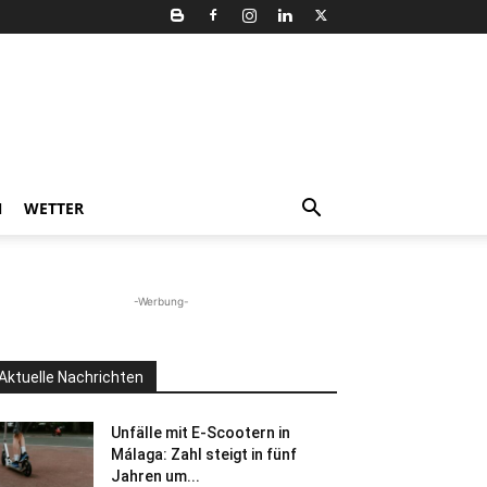
N
WETTER
-Werbung-
Aktuelle Nachrichten
Unfälle mit E-Scootern in
Málaga: Zahl steigt in fünf
Jahren um...