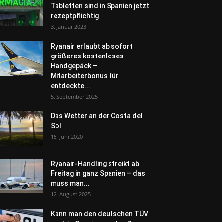
Tabletten sind in Spanien jetzt
rezeptpflichtig
3. Januar 2023
Ryanair erlaubt ab sofort
größeres kostenloses
Handgepäck –
Mitarbeiterbonus für
entdeckte...
5. September 2025
Das Wetter an der Costa del
Sol
15. Juni 2020
Ryanair-Handling streikt ab
Freitag in ganz Spanien – das
muss man...
12. August 2025
Kann man den deutschen TÜV