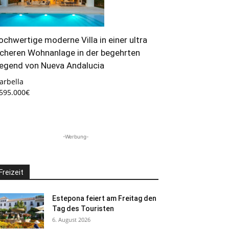
ochwertige moderne Villa in einer ultra
icheren Wohnanlage in der begehrten
egend von Nueva Andalucia
arbella
.595.000€
-Werbung-
Freizeit
Estepona feiert am Freitag den
Tag des Touristen
6. August 2026