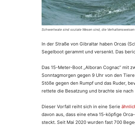
Schwertwale sind soziale Wesen sind, die Verhaltensweisen
In der Straße von Gibraltar haben Orcas (
Segelboot gerammt und versenkt. Das beric
Das 15-Meter-Boot „Alboran Cognac“ mit z
Sonntagmorgen gegen 9 Uhr von den Tieren
Stöße gegen den Rumpf und das Ruder, bev
rettete die Besatzung und brachte sie nach G
Dieser Vorfall reiht sich in eine Serie
ähnlic
davon aus, dass eine etwa 15-köpfige Orca-G
steckt. Seit Mai 2020 wurden fast 700 Beg