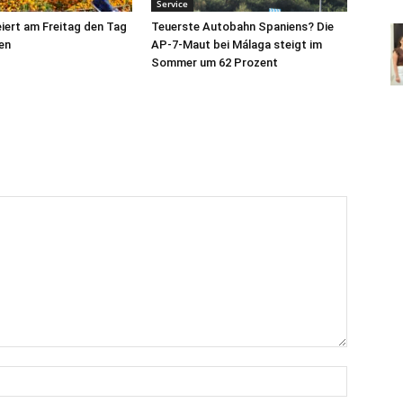
Service
iert am Freitag den Tag
Teuerste Autobahn Spaniens? Die
en
AP-7-Maut bei Málaga steigt im
Sommer um 62 Prozent