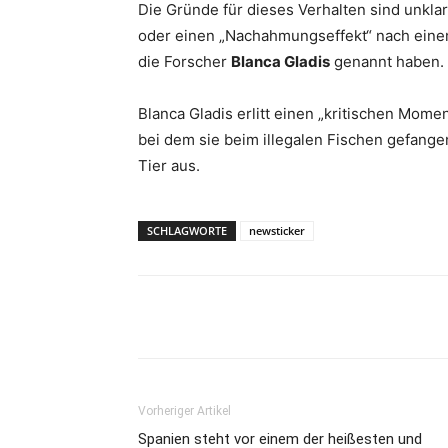
Die Gründe für dieses Verhalten sind unkla
oder einen „Nachahmungseffekt“ nach einem
die Forscher
Blanca Gladis
genannt haben.
Blanca Gladis erlitt einen „kritischen Mome
bei dem sie beim illegalen Fischen gefang
Tier aus.
SCHLAGWORTE
newsticker
Teilen
Vorheriger Artikel
Spanien steht vor einem der heißesten und