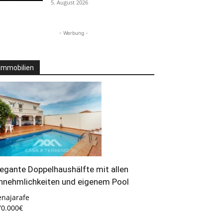
5. August 2026
- Werbung -
Immobilien
legante Doppelhaushälfte mit allen
nnehmlichkeiten und eigenem Pool
enajarafe
70.000€