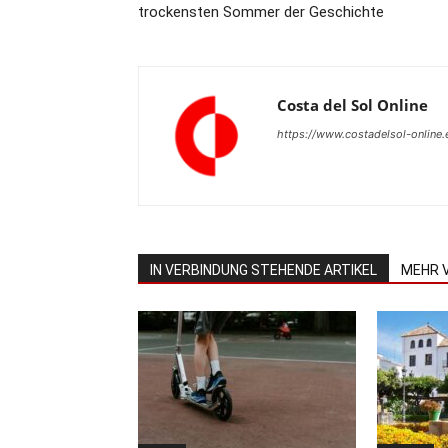
trockensten Sommer der Geschichte
Costa del Sol Online
https://www.costadelsol-online.
IN VERBINDUNG STEHENDE ARTIKEL
MEHR 