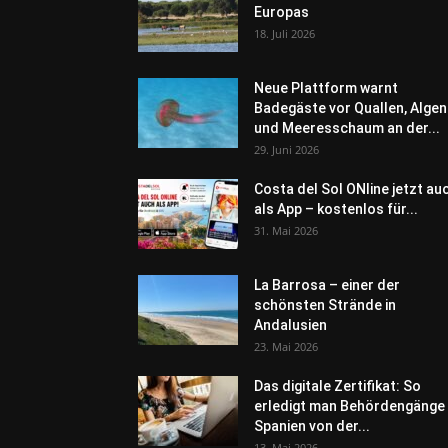
Europas
18. Juli 2026
Neue Plattform warnt
Badegäste vor Quallen, Algen
und Meeresschaum an der...
29. Juni 2026
Costa del Sol ONline jetzt au
als App – kostenlos für...
31. Mai 2026
La Barrosa – einer der
schönsten Strände in
Andalusien
23. Mai 2026
Das digitale Zertifikat: So
erledigt man Behördengänge 
Spanien von der...
13. Mai 2026