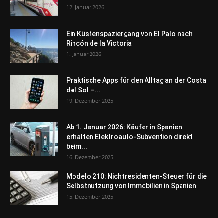
12. Januar 2026
Ein Küstenspaziergang von El Palo nach
Rincón de la Victoria
1. Januar 2026
Praktische Apps für den Alltag an der Costa
del Sol –...
19. Dezember 2025
Ab 1. Januar 2026: Käufer in Spanien
erhalten Elektroauto-Subvention direkt
beim...
16. Dezember 2025
Modelo 210: Nichtresidenten-Steuer für die
Selbstnutzung von Immobilien in Spanien
15. Dezember 2025