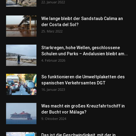
22. Januar 2022
Wie lange bleibt der Sandstaub Calima an
der Costa del Sol?
25. März 2022
Starkregen, hohe Wellen, geschlossene
Schulen und Parks – Andalusien bleibt am...
4. Februar 2026
So funktionieren die Umweltplaketten des
spanischen Verkehrsamtes DGT
16. Januar 2023
Was macht ein großes Kreuzfahrtschiff in
der Bucht vor Málaga?
9. Oktober 2024
Das ist die Geschwindigkeit, mit der in