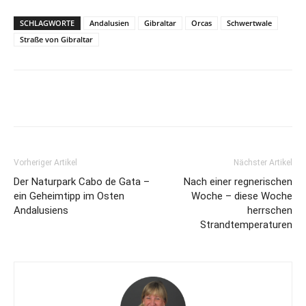
SCHLAGWORTE
Andalusien
Gibraltar
Orcas
Schwertwale
Straße von Gibraltar
Vorheriger Artikel
Nächster Artikel
Der Naturpark Cabo de Gata –
Nach einer regnerischen
ein Geheimtipp im Osten
Woche – diese Woche
Andalusiens
herrschen
Strandtemperaturen