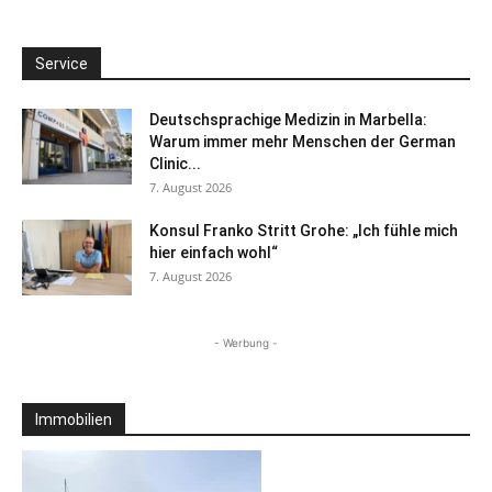
Service
Deutschsprachige Medizin in Marbella:
Warum immer mehr Menschen der German
Clinic...
7. August 2026
Konsul Franko Stritt Grohe: „Ich fühle mich
hier einfach wohl“
7. August 2026
- Werbung -
Immobilien