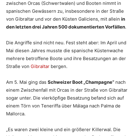
zwischen Orcas (Schwertwalen) und Booten nimmt in
spanischen Gewässern zu, insbesondere in der Straße
von Gibraltar und vor den Küsten Galiciens, mit allein
in
den letzten drei Jahren 500 dokumentierten Vorfällen
.
Die Angriffe sind nicht neu. Fest steht aber: Im April und
Mai diesen Jahres musste die spanische Küstenwache
mehrere betroffene Boote und ihre Besatzungen an der
Straße von
Gibraltar
bergen.
Am 5. Mai ging das
Schweizer Boot „Champagne“
nach
einem Zwischenfall mit Orcas in der Straße von Gibraltar
sogar unter. Die vierköpfige Besatzung befand sich auf
einem Törn von Teneriffa über Málaga nach Palma de
Mallorca.
„Es waren zwei kleine und ein größerer Killerwal. Die