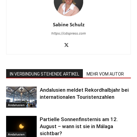
Sabine Schulz
https://cdspress.com
IN VERBINDUNG STEHENDE ARTIKEL
MEHR VOM AUTOR
Andalusien meldet Rekordhalbjahr bei
internationalen Touristenzahlen
Andalusien
Partielle Sonnenfinsternis am 12.
August – wann ist sie in Málaga
sichtbar?
Andalusien