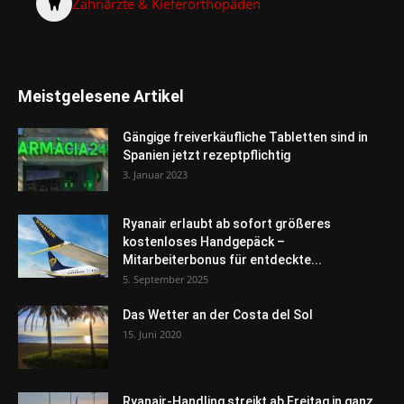
Zahnärzte & Kieferorthopäden
Meistgelesene Artikel
Gängige freiverkäufliche Tabletten sind in
Spanien jetzt rezeptpflichtig
3. Januar 2023
Ryanair erlaubt ab sofort größeres
kostenloses Handgepäck –
Mitarbeiterbonus für entdeckte...
5. September 2025
Das Wetter an der Costa del Sol
15. Juni 2020
Ryanair-Handling streikt ab Freitag in ganz