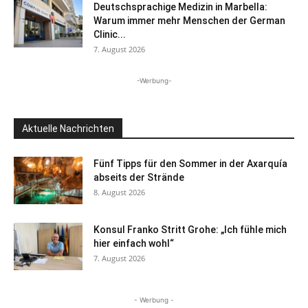
Deutschsprachige Medizin in Marbella:
Warum immer mehr Menschen der German
Clinic...
7. August 2026
-Werbung-
Aktuelle Nachrichten
Fünf Tipps für den Sommer in der Axarquía
abseits der Strände
8. August 2026
Konsul Franko Stritt Grohe: „Ich fühle mich
hier einfach wohl“
7. August 2026
- Werbung -