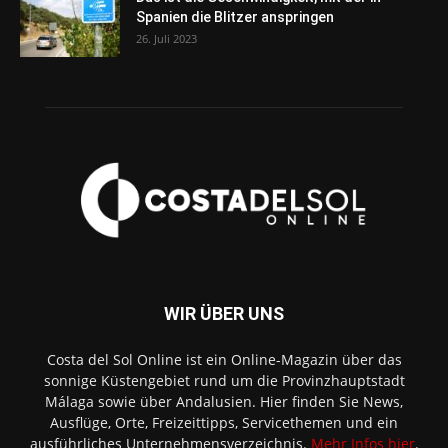
Spanien die Blitzer anspringen
26. Juli 2023
WIR ÜBER UNS
Costa del Sol Online ist ein Online-Magazin über das
sonnige Küstengebiet rund um die Provinzhauptstadt
Málaga sowie über Andalusien. Hier finden Sie News,
Ausflüge, Orte, Freizeittipps, Servicethemen und ein
ausführliches Unternehmensverzeichnis.
Mehr Infos hier
.