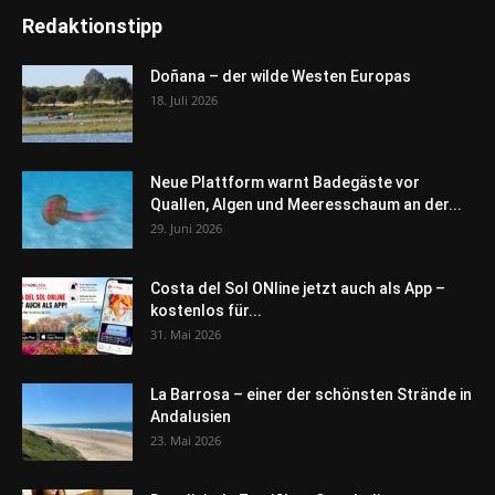
Redaktionstipp
Doñana – der wilde Westen Europas
18. Juli 2026
Neue Plattform warnt Badegäste vor
Quallen, Algen und Meeresschaum an der...
29. Juni 2026
Costa del Sol ONline jetzt auch als App –
kostenlos für...
31. Mai 2026
La Barrosa – einer der schönsten Strände in
Andalusien
23. Mai 2026