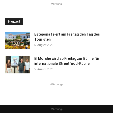
-Werbung-
Freizeit
Estepona feiert am Freitag den Tag des
Touristen
6. August 2026
El Morche wird ab Freitag zur Bühne für
internationale Streetfood-Küche
5. August 2026
-Werbung-
-Werbung-