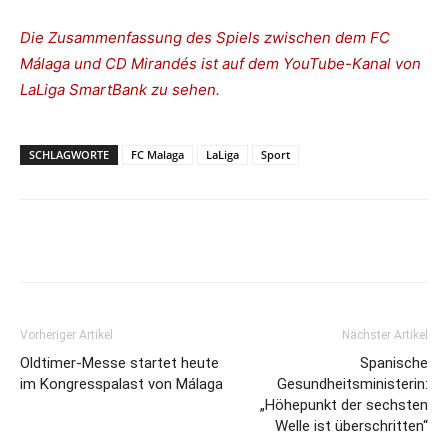
Die Zusammenfassung des Spiels zwischen dem FC
Málaga und CD Mirandés ist auf dem YouTube-Kanal von
LaLiga SmartBank zu sehen.
SCHLAGWORTE
FC Malaga
LaLiga
Sport
Vorheriger Artikel
Nächster Artikel
Oldtimer-Messe startet heute
Spanische
im Kongresspalast von Málaga
Gesundheitsministerin:
„Höhepunkt der sechsten
Welle ist überschritten“