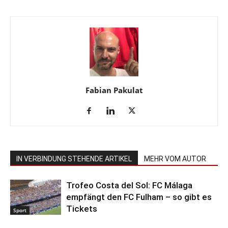
Fabian Pakulat
IN VERBINDUNG STEHENDE ARTIKEL
MEHR VOM AUTOR
Trofeo Costa del Sol: FC Málaga
empfängt den FC Fulham – so gibt es
Tickets
Sport