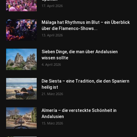
17. April 2026
Málaga hat Rhythmus im Blut – ein Überblick
über die Flamenco-Shows...
13. April 2026
Sieben Dinge, die man über Andalusien
wissen sollte
4. April 2026
Die Siesta – eine Tradition, die den Spaniern
heilig ist
21. März 2026
Almería – die versteckte Schönheit in
Andalusien
15. März 2026