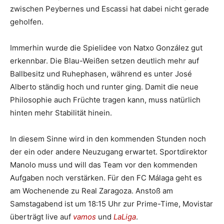
zwischen Peybernes und Escassi hat dabei nicht gerade
geholfen.
Immerhin wurde die Spielidee von Natxo González gut
erkennbar. Die Blau-Weißen setzen deutlich mehr auf
Ballbesitz und Ruhephasen, während es unter José
Alberto ständig hoch und runter ging. Damit die neue
Philosophie auch Früchte tragen kann, muss natürlich
hinten mehr Stabilität hinein.
In diesem Sinne wird in den kommenden Stunden noch
der ein oder andere Neuzugang erwartet. Sportdirektor
Manolo muss und will das Team vor den kommenden
Aufgaben noch verstärken. Für den FC Málaga geht es
am Wochenende zu Real Zaragoza. Anstoß am
Samstagabend ist um 18:15 Uhr zur Prime-Time, Movistar
überträgt live auf
vamos
und
LaLiga
.