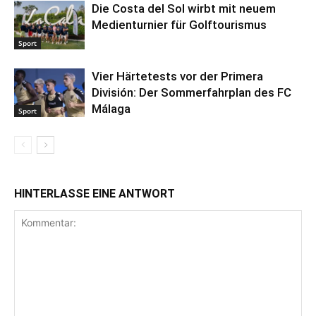
Die Costa del Sol wirbt mit neuem
Medienturnier für Golftourismus
Sport
Vier Härtetests vor der Primera
División: Der Sommerfahrplan des FC
Málaga
Sport
HINTERLASSE EINE ANTWORT