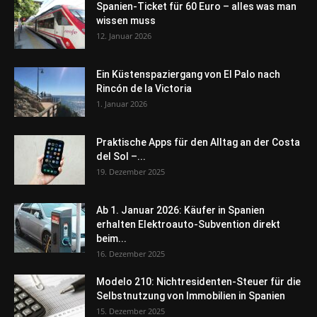
Spanien-Ticket für 60 Euro – alles was man
wissen muss
12. Januar 2026
Ein Küstenspaziergang von El Palo nach
Rincón de la Victoria
1. Januar 2026
Praktische Apps für den Alltag an der Costa
del Sol –...
19. Dezember 2025
Ab 1. Januar 2026: Käufer in Spanien
erhalten Elektroauto-Subvention direkt
beim...
16. Dezember 2025
Modelo 210: Nichtresidenten-Steuer für die
Selbstnutzung von Immobilien in Spanien
15. Dezember 2025