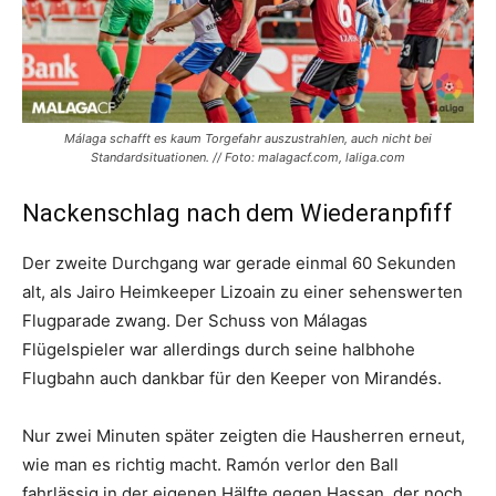
Málaga schafft es kaum Torgefahr auszustrahlen, auch nicht bei
Standardsituationen. // Foto: malagacf.com, laliga.com
Nackenschlag nach dem Wiederanpfiff
Der zweite Durchgang war gerade einmal 60 Sekunden
alt, als Jairo Heimkeeper Lizoain zu einer sehenswerten
Flugparade zwang. Der Schuss von Málagas
Flügelspieler war allerdings durch seine halbhohe
Flugbahn auch dankbar für den Keeper von Mirandés.
Nur zwei Minuten später zeigten die Hausherren erneut,
wie man es richtig macht. Ramón verlor den Ball
fahrlässig in der eigenen Hälfte gegen Hassan, der noch