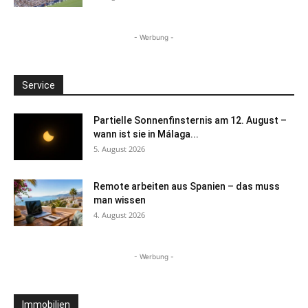
- Werbung -
Service
Partielle Sonnenfinsternis am 12. August –
wann ist sie in Málaga...
5. August 2026
Remote arbeiten aus Spanien – das muss
man wissen
4. August 2026
- Werbung -
Immobilien