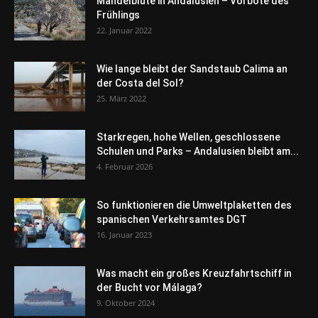
Mandelblüte in Andalusien – Vorbote des
Frühlings
22. Januar 2022
Wie lange bleibt der Sandstaub Calima an
der Costa del Sol?
25. März 2022
Starkregen, hohe Wellen, geschlossene
Schulen und Parks – Andalusien bleibt am...
4. Februar 2026
So funktionieren die Umweltplaketten des
spanischen Verkehrsamtes DGT
16. Januar 2023
Was macht ein großes Kreuzfahrtschiff in
der Bucht vor Málaga?
9. Oktober 2024