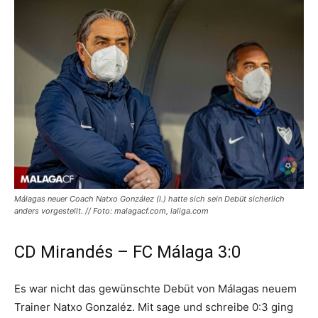
Málagas neuer Coach Natxo González (l.) hatte sich sein Debüt sicherlich
anders vorgestellt. // Foto: malagacf.com, laliga.com
CD Mirandés – FC Málaga 3:0
Es war nicht das gewünschte Debüt von Málagas neuem
Trainer Natxo Gonzaléz. Mit sage und schreibe 0:3 ging