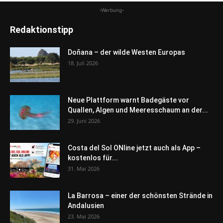
-Werbung-
Redaktionstipp
Doñana – der wilde Westen Europas
18. Juli 2026
Neue Plattform warnt Badegäste vor
Quallen, Algen und Meeresschaum an der...
29. Juni 2026
Costa del Sol ONline jetzt auch als App –
kostenlos für...
31. Mai 2026
La Barrosa – einer der schönsten Strände in
Andalusien
23. Mai 2026