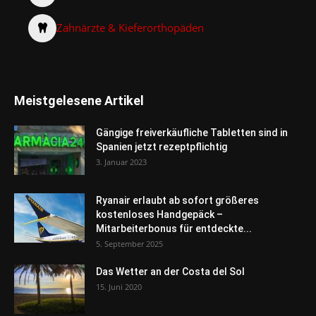
Zahnärzte & Kieferorthopäden
Meistgelesene Artikel
Gängige freiverkäufliche Tabletten sind in
Spanien jetzt rezeptpflichtig
3. Januar 2023
Ryanair erlaubt ab sofort größeres
kostenloses Handgepäck –
Mitarbeiterbonus für entdeckte...
5. September 2025
Das Wetter an der Costa del Sol
15. Juni 2020