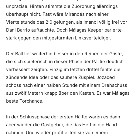
unpräzise. Hinten stimmte die Zuordnung allerdings
überhaupt nicht. Fast wäre Mirandés nach einer
Viertelstunde das 2:0 gelungen, als Imanol völlig frei vor
Dani Barrio auftauchte. Doch Málagas Keeper parierte
stark gegen den mitgestürmten Linksverteidiger.
Der Ball lief weiterhin besser in den Reihen der Gäste,
die sich spielerisch in dieser Phase der Partie deutlich
verbessert zeigten. Einzig im letzten drittel fehlte die
zündende Idee oder das saubere Zuspiel. Jozabed
schoss nach einer halben Stunde mit einem Drehschuss
aus zwölf Metern knapp über den Kasten. Es war Málagas
beste Torchance.
In der Schlussphase der ersten Hälfte waren es dann
aber wieder die Gastgeber, die das Heft in die Hand
nahmen. Und wieder profitierten sie von einem