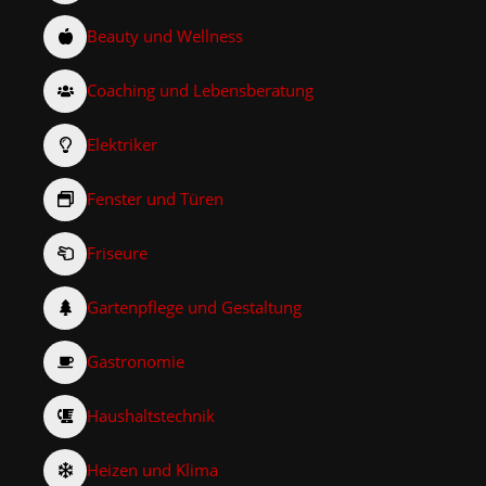
Beauty und Wellness
Coaching und Lebensberatung
Elektriker
Fenster und Türen
Friseure
Gartenpflege und Gestaltung
Gastronomie
Haushaltstechnik
Heizen und Klima