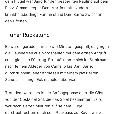
dem Flügel war Jairo für den gesperrten Paulino auf dem
Platz. Stammkeeper Dani Martín fehlte zudem
krankheitsbedingt. Für ihn stand Dani Barrio zwischen
den Pfosten.
Früher Rückstand
Es waren gerade einmal zwei Minuten gespielt, da gingen
die Hausherren aus Nordspanien mit dem ersten Angriff
auch gleich in Führung. Brugué konnte sich im Strafraum
nach feinem Ableger von Camello bis Dani Barrio
durchdribbeln, eher er diesen mit einem platzierten
Schuss ins lange Eck mühelos überwand.
Trotzdem waren es in der Anfangsphase eher die Gäste
von der Costa del Sol, die das Spiel bestimmten. Jairo
war nach sieben Minuten auf seinem Flügel
durchgebrochen, doch sein Rückpass auf Kevin war zu