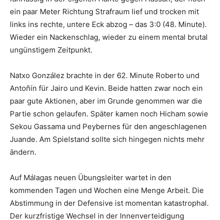
ein paar Meter Richtung Strafraum lief und trocken mit
links ins rechte, untere Eck abzog – das 3:0 (48. Minute).
Wieder ein Nackenschlag, wieder zu einem mental brutal
ungünstigem Zeitpunkt.
Natxo González brachte in der 62. Minute Roberto und
Antoñín für Jairo und Kevin. Beide hatten zwar noch ein
paar gute Aktionen, aber im Grunde genommen war die
Partie schon gelaufen. Später kamen noch Hicham sowie
Sekou Gassama und Peybernes für den angeschlagenen
Juande. Am Spielstand sollte sich hingegen nichts mehr
ändern.
Auf Málagas neuen Übungsleiter wartet in den
kommenden Tagen und Wochen eine Menge Arbeit. Die
Abstimmung in der Defensive ist momentan katastrophal.
Der kurzfristige Wechsel in der Innenverteidigung