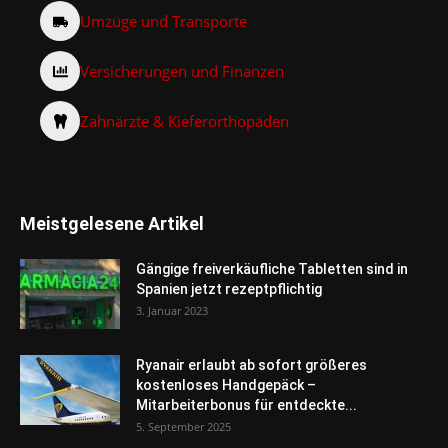
Umzüge und Transporte
Versicherungen und Finanzen
Zahnärzte & Kieferorthopäden
Meistgelesene Artikel
Gängige freiverkäufliche Tabletten sind in
Spanien jetzt rezeptpflichtig
3. Januar 2023
Ryanair erlaubt ab sofort größeres
kostenloses Handgepäck –
Mitarbeiterbonus für entdeckte...
5. September 2025