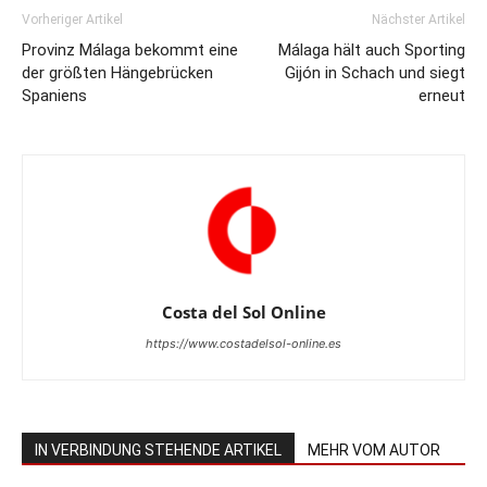
Vorheriger Artikel
Nächster Artikel
Provinz Málaga bekommt eine
Málaga hält auch Sporting
der größten Hängebrücken
Gijón in Schach und siegt
Spaniens
erneut
Costa del Sol Online
https://www.costadelsol-online.es
IN VERBINDUNG STEHENDE ARTIKEL
MEHR VOM AUTOR