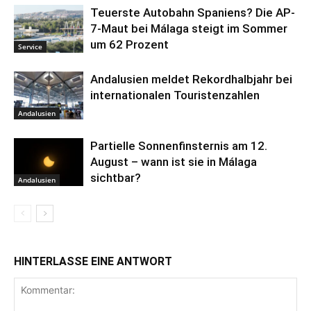
Teuerste Autobahn Spaniens? Die AP-
7-Maut bei Málaga steigt im Sommer
um 62 Prozent
Service
Andalusien meldet Rekordhalbjahr bei
internationalen Touristenzahlen
Andalusien
Partielle Sonnenfinsternis am 12.
August – wann ist sie in Málaga
sichtbar?
Andalusien
HINTERLASSE EINE ANTWORT