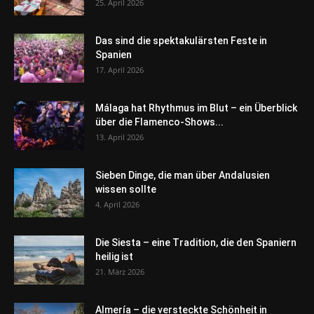
25. April 2026
Das sind die spektakulärsten Feste in
Spanien
17. April 2026
Málaga hat Rhythmus im Blut – ein Überblick
über die Flamenco-Shows...
13. April 2026
Sieben Dinge, die man über Andalusien
wissen sollte
4. April 2026
Die Siesta – eine Tradition, die den Spaniern
heilig ist
21. März 2026
Almería – die versteckte Schönheit in