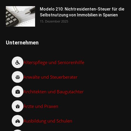
Modelo 210: Nichtresidenten-Steuer für die
Selbstnutzung von Immobilien in Spanien
15. Dezember 2025
Unternehmen
Alterspflege und Seniorenhilfe
Anwälte und Steuerberater
Architekten und Baugutachter
Ärzte und Praxen
Ausbildung und Schulen