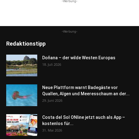
-Werbung-
-Werbung-
Redaktionstipp
Doñana – der wilde Westen Europas
18. Juli 2026
Neue Plattform warnt Badegäste vor
Quallen, Algen und Meeresschaum an der...
29. Juni 2026
Costa del Sol ONline jetzt auch als App –
kostenlos für...
31. Mai 2026