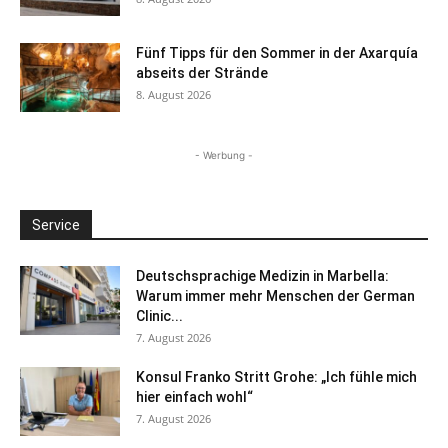
Fünf Tipps für den Sommer in der Axarquía
abseits der Strände
8. August 2026
- Werbung -
Service
Deutschsprachige Medizin in Marbella:
Warum immer mehr Menschen der German
Clinic...
7. August 2026
Konsul Franko Stritt Grohe: „Ich fühle mich
hier einfach wohl“
7. August 2026