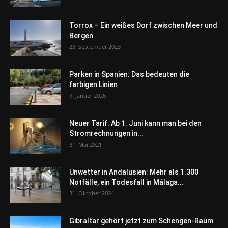
Torrox – Ein weißes Dorf zwischen Meer und
Bergen
23. September 2023
Parken in Spanien: Das bedeuten die
farbigen Linien
9. Januar 2026
Neuer Tarif: Ab 1. Juni kann man bei den
Stromrechnungen in...
31. Mai 2021
Unwetter in Andalusien: Mehr als 1.300
Notfälle, ein Todesfall in Málaga...
31. Oktober 2024
Gibraltar gehört jetzt zum Schengen-Raum