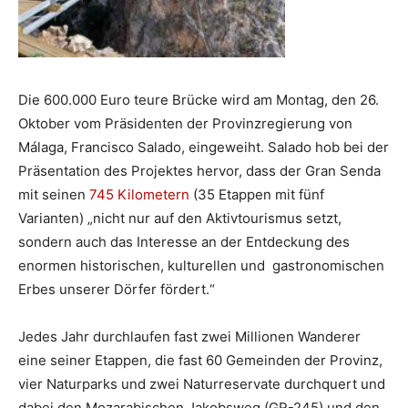
Die 600.000 Euro teure Brücke wird am Montag, den 26.
Oktober vom Präsidenten der Provinzregierung von
Málaga, Francisco Salado, eingeweiht. Salado hob bei der
Präsentation des Projektes hervor, dass der Gran Senda
mit seinen
745 Kilometern
(35 Etappen mit fünf
Varianten) „nicht nur auf den Aktivtourismus setzt,
sondern auch das Interesse an der Entdeckung des
enormen historischen, kulturellen und gastronomischen
Erbes unserer Dörfer fördert.“
Jedes Jahr durchlaufen fast zwei Millionen Wanderer
eine seiner Etappen, die fast 60 Gemeinden der Provinz,
vier Naturparks und zwei Naturreservate durchquert und
dabei den Mozarabischen Jakobsweg (GR-245) und den