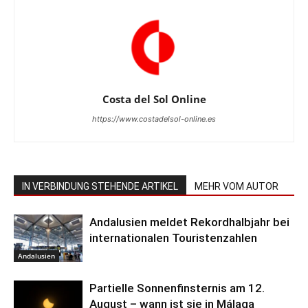
Costa del Sol Online
https://www.costadelsol-online.es
IN VERBINDUNG STEHENDE ARTIKEL
MEHR VOM AUTOR
Andalusien meldet Rekordhalbjahr bei
internationalen Touristenzahlen
Andalusien
Partielle Sonnenfinsternis am 12.
August – wann ist sie in Málaga