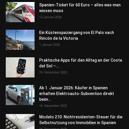
Spanien-Ticket für 60 Euro – alles was man
wissen muss
12. Januar 2026
Ein Küstenspaziergang von El Palo nach
Rincón de la Victoria
1. Januar 2026
Praktische Apps für den Alltag an der Costa
del Sol –...
19. Dezember 2025
Ab 1. Januar 2026: Käufer in Spanien
erhalten Elektroauto-Subvention direkt
beim...
16. Dezember 2025
Modelo 210: Nichtresidenten-Steuer für die
Selbstnutzung von Immobilien in Spanien
15. Dezember 2025