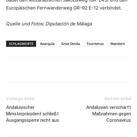
Europäischen Fernwanderweg GR-92 E-12 verbindet.
Quelle und Fotos: Diputación de Málaga
SCHLAGWORTE
Axarquía
Gran Senda
Tourismus
Wandern
Vorheriger Artikel
Nächster Artikel
Andalusischer
Andalusien verschärft
Ministerpräsident schließt
Maßnahmen gegen
Ausgangssperre nicht aus
Coronavirus