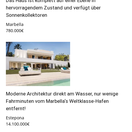
Das Haus ist komplett auf einer Ebene in
hervorragendem Zustand und verfügt über
Sonnenkollektoren
Marbella
780.000€
Moderne Architektur direkt am Wasser, nur wenige
Fahrminuten vom Marbella‘s Weltklasse-Hafen
entfernt!
Estepona
14.100.000€