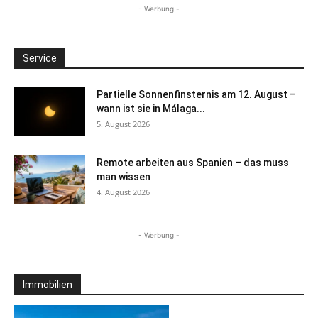
- Werbung -
Service
Partielle Sonnenfinsternis am 12. August –
wann ist sie in Málaga...
5. August 2026
Remote arbeiten aus Spanien – das muss
man wissen
4. August 2026
- Werbung -
Immobilien