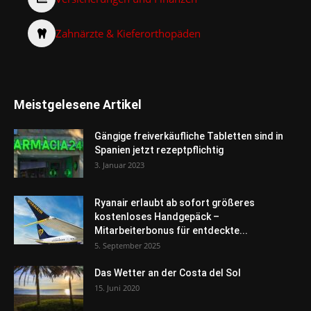
Zahnärzte & Kieferorthopäden
Meistgelesene Artikel
Gängige freiverkäufliche Tabletten sind in
Spanien jetzt rezeptpflichtig
3. Januar 2023
Ryanair erlaubt ab sofort größeres
kostenloses Handgepäck –
Mitarbeiterbonus für entdeckte...
5. September 2025
Das Wetter an der Costa del Sol
15. Juni 2020