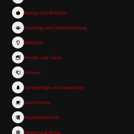
Beauty und Wellness
Coaching und Lebensberatung
Elektriker
Fenster und Türen
Friseure
Gartenpflege und Gestaltung
Gastronomie
Haushaltstechnik
Heizen und Klima