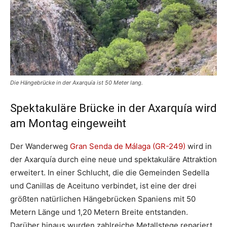
Die Hängebrücke in der Axarquía ist 50 Meter lang.
Spektakuläre Brücke in der Axarquía wird
am Montag eingeweiht
Der Wanderweg
Gran Senda de Málaga (GR-249)
wird in
der Axarquía durch eine neue und spektakuläre Attraktion
erweitert. In einer Schlucht, die die Gemeinden Sedella
und Canillas de Aceituno verbindet, ist eine der drei
größten natürlichen Hängebrücken Spaniens mit 50
Metern Länge und 1,20 Metern Breite entstanden.
Darüber hinaus wurden zahlreiche Metallstege repariert