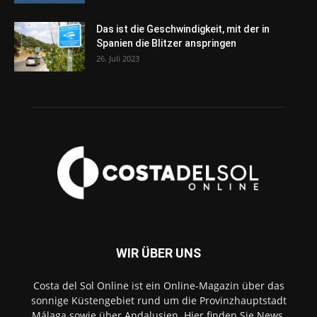
Das ist die Geschwindigkeit, mit der in
Spanien die Blitzer anspringen
26. Juli 2023
WIR ÜBER UNS
Costa del Sol Online ist ein Online-Magazin über das
sonnige Küstengebiet rund um die Provinzhauptstadt
Málaga sowie über Andalusien. Hier finden Sie News,