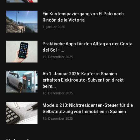
Ein Küstenspaziergang von El Palo nach
Rincón de la Victoria
1. Januar 2026
Praktische Apps für den Alltag an der Costa
del Sol –...
19. Dezember 2025
Ab 1. Januar 2026: Käufer in Spanien
erhalten Elektroauto-Subvention direkt
beim...
16. Dezember 2025
Modelo 210: Nichtresidenten-Steuer für die
Selbstnutzung von Immobilien in Spanien
15. Dezember 2025