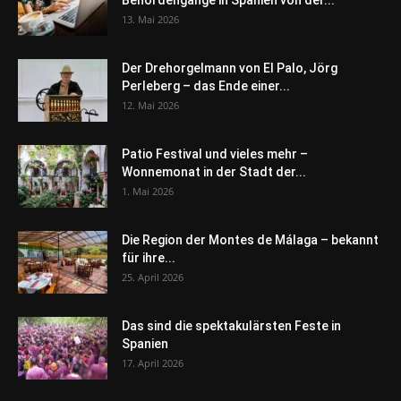
Behördengänge in Spanien von der...
13. Mai 2026
Der Drehorgelmann von El Palo, Jörg
Perleberg – das Ende einer...
12. Mai 2026
Patio Festival und vieles mehr –
Wonnemonat in der Stadt der...
1. Mai 2026
Die Region der Montes de Málaga – bekannt
für ihre...
25. April 2026
Das sind die spektakulärsten Feste in
Spanien
17. April 2026