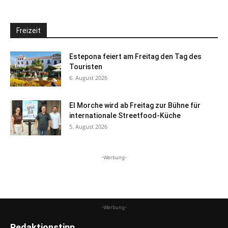
Freizeit
Estepona feiert am Freitag den Tag des
Touristen
6. August 2026
El Morche wird ab Freitag zur Bühne für
internationale Streetfood-Küche
5. August 2026
-Werbung-
-Werbung-
Redaktionstipp