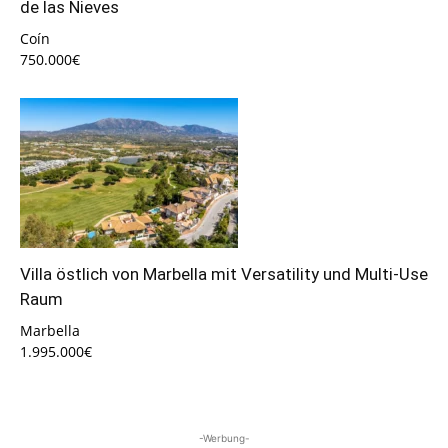
de las Nieves
Coín
750.000€
Villa östlich von Marbella mit Versatility und Multi-Use
Raum
Marbella
1.995.000€
-Werbung-