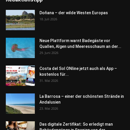
Doñana – der wilde Westen Europas
18. Juli 2026
Neue Plattform warnt Badegäste vor
Quallen, Algen und Meeresschaum an der...
29. Juni 2026
Costa del Sol ONline jetzt auch als App –
kostenlos für...
31. Mai 2026
La Barrosa – einer der schönsten Strände in
Andalusien
23. Mai 2026
Das digitale Zertifikat: So erledigt man