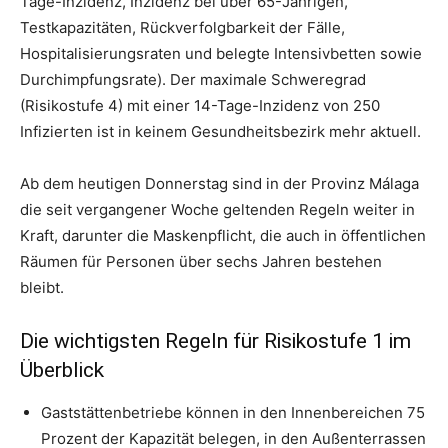
Tage-Inzidenz, Inzidenz bei über 65-Jährigen,
Testkapazitäten, Rückverfolgbarkeit der Fälle,
Hospitalisierungsraten und belegte Intensivbetten sowie
Durchimpfungsrate). Der maximale Schweregrad
(Risikostufe 4) mit einer 14-Tage-Inzidenz von 250
Infizierten ist in keinem Gesundheitsbezirk mehr aktuell.
Ab dem heutigen Donnerstag sind in der Provinz Málaga
die seit vergangener Woche geltenden Regeln weiter in
Kraft, darunter die Maskenpflicht, die auch in öffentlichen
Räumen für Personen über sechs Jahren bestehen
bleibt.
Die wichtigsten Regeln für Risikostufe 1 im
Überblick
Gaststättenbetriebe können in den Innenbereichen 75
Prozent der Kapazität belegen, in den Außenterrassen