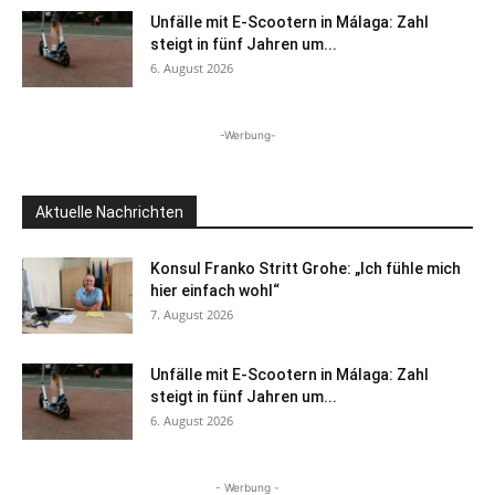
Unfälle mit E-Scootern in Málaga: Zahl
steigt in fünf Jahren um...
6. August 2026
-Werbung-
Aktuelle Nachrichten
Konsul Franko Stritt Grohe: „Ich fühle mich
hier einfach wohl“
7. August 2026
Unfälle mit E-Scootern in Málaga: Zahl
steigt in fünf Jahren um...
6. August 2026
- Werbung -