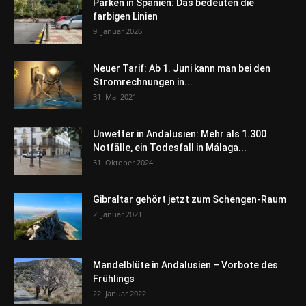
Parken in Spanien: Das bedeuten die
farbigen Linien
9. Januar 2026
Neuer Tarif: Ab 1. Juni kann man bei den
Stromrechnungen in...
31. Mai 2021
Unwetter in Andalusien: Mehr als 1.300
Notfälle, ein Todesfall in Málaga...
31. Oktober 2024
Gibraltar gehört jetzt zum Schengen-Raum
2. Januar 2021
Mandelblüte in Andalusien – Vorbote des
Frühlings
22. Januar 2022