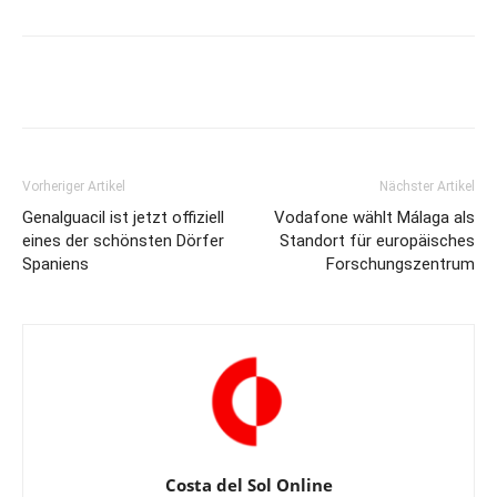
Vorheriger Artikel
Nächster Artikel
Genalguacil ist jetzt offiziell
Vodafone wählt Málaga als
eines der schönsten Dörfer
Standort für europäisches
Spaniens
Forschungszentrum
Costa del Sol Online