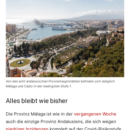
Von den acht andalusischen Provinzhauptstädten befinden sich lediglich
Málaga und Cádiz in der niedrigsten Stufe 1.
Alles bleibt wie bisher
Die Provinz Málaga ist wie in der
vergangenen Woche
auch die einzige Provinz Andalusiens, die sich wegen
niedriger Inzidenzen
komplett auf der Covid-Risikostufe