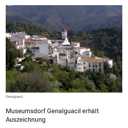
Genalguacil.
Museumsdorf Genalguacil erhält
Auszeichnung