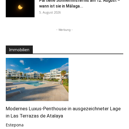
Partielle Sonnenfinsternis am 12. August –
wann ist sie in Málaga...
5. August 2026
- Werbung -
Immobilien
Modernes Luxus-Penthouse in ausgezeichneter Lage
in Las Terrazas de Atalaya
Estepona