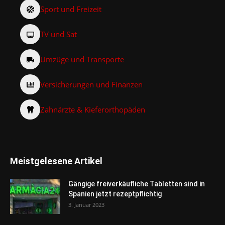
Sport und Freizeit
TV und Sat
Umzüge und Transporte
Versicherungen und Finanzen
Zahnärzte & Kieferorthopäden
Meistgelesene Artikel
Gängige freiverkäufliche Tabletten sind in
Spanien jetzt rezeptpflichtig
3. Januar 2023