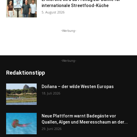
internationale Streetfood-Küche
5. August 2026
-Werbung-
-Werbung-
Redaktionstipp
Doñana – der wilde Westen Europas
18. Juli 2026
Neue Plattform warnt Badegäste vor
Quallen, Algen und Meeresschaum an der...
29. Juni 2026