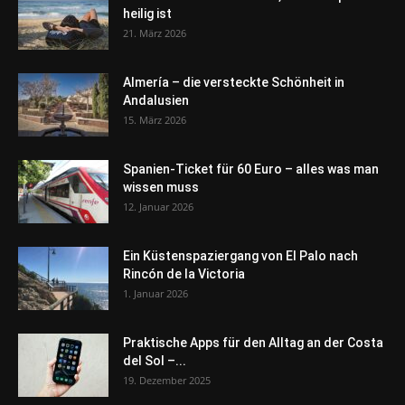
heilig ist
21. März 2026
Almería – die versteckte Schönheit in
Andalusien
15. März 2026
Spanien-Ticket für 60 Euro – alles was man
wissen muss
12. Januar 2026
Ein Küstenspaziergang von El Palo nach
Rincón de la Victoria
1. Januar 2026
Praktische Apps für den Alltag an der Costa
del Sol –...
19. Dezember 2025