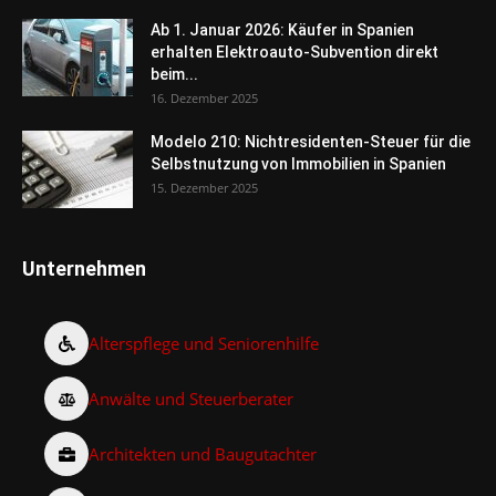
Ab 1. Januar 2026: Käufer in Spanien
erhalten Elektroauto-Subvention direkt
beim...
16. Dezember 2025
Modelo 210: Nichtresidenten-Steuer für die
Selbstnutzung von Immobilien in Spanien
15. Dezember 2025
Unternehmen
Alterspflege und Seniorenhilfe
Anwälte und Steuerberater
Architekten und Baugutachter