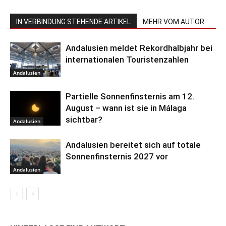
IN VERBINDUNG STEHENDE ARTIKEL
MEHR VOM AUTOR
Andalusien meldet Rekordhalbjahr bei
internationalen Touristenzahlen
Andalusien
Partielle Sonnenfinsternis am 12.
August – wann ist sie in Málaga
sichtbar?
Andalusien
Andalusien bereitet sich auf totale
Sonnenfinsternis 2027 vor
Andalusien