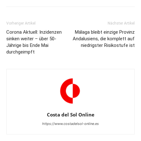
Vorheriger Artikel
Nächster Artikel
Corona Aktuell: Inzidenzen
Málaga bleibt einzige Provinz
sinken weiter – über 50-
Andalusiens, die komplett auf
Jährige bis Ende Mai
niedrigster Risikostufe ist
durchgeimpft
Costa del Sol Online
https://www.costadelsol-online.es