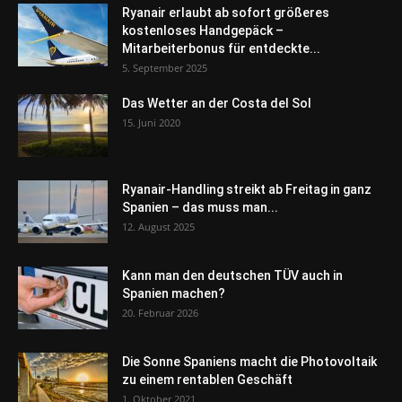
Ryanair erlaubt ab sofort größeres
kostenloses Handgepäck –
Mitarbeiterbonus für entdeckte...
5. September 2025
Das Wetter an der Costa del Sol
15. Juni 2020
Ryanair-Handling streikt ab Freitag in ganz
Spanien – das muss man...
12. August 2025
Kann man den deutschen TÜV auch in
Spanien machen?
20. Februar 2026
Die Sonne Spaniens macht die Photovoltaik
zu einem rentablen Geschäft
1. Oktober 2021