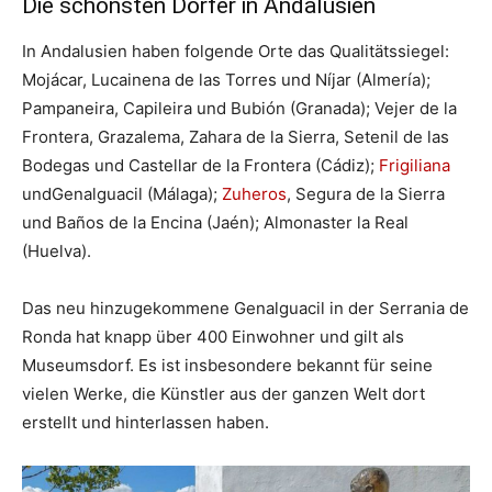
Die schönsten Dörfer in Andalusien
In Andalusien haben folgende Orte das Qualitätssiegel:
Mojácar, Lucainena de las Torres und Níjar (Almería);
Pampaneira, Capileira und Bubión (Granada); Vejer de la
Frontera, Grazalema, Zahara de la Sierra, Setenil de las
Bodegas und Castellar de la Frontera (Cádiz);
Frigiliana
undGenalguacil (Málaga);
Zuheros
, Segura de la Sierra
und Baños de la Encina (Jaén); Almonaster la Real
(Huelva).
Das neu hinzugekommene Genalguacil in der Serrania de
Ronda hat knapp über 400 Einwohner und gilt als
Museumsdorf. Es ist insbesondere bekannt für seine
vielen Werke, die Künstler aus der ganzen Welt dort
erstellt und hinterlassen haben.