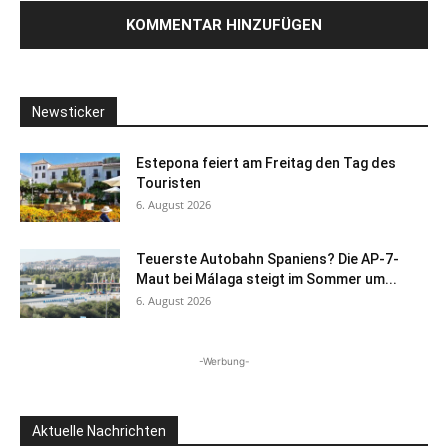
Newsticker
Estepona feiert am Freitag den Tag des
Touristen
6. August 2026
Teuerste Autobahn Spaniens? Die AP-7-
Maut bei Málaga steigt im Sommer um...
6. August 2026
-Werbung-
Aktuelle Nachrichten