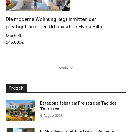
Die moderne Wohnung liegt inmitten der
prestigeträchtigen Urbanisation Elviria Hills
Marbella
545.000€
-Werbung-
Freizeit
Estepona feiert am Freitag den Tag des
Touristen
6. August 2026
El Morche wird ab Freitag zur Bühne für