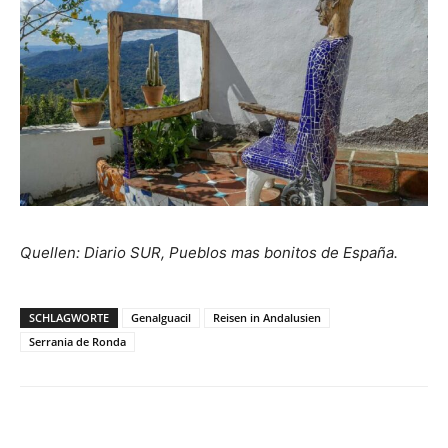
Quellen: Diario SUR, Pueblos mas bonitos de España.
SCHLAGWORTE
Genalguacil
Reisen in Andalusien
Serrania de Ronda