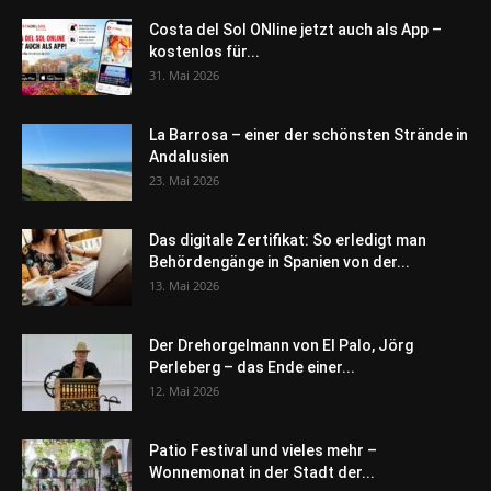
Costa del Sol ONline jetzt auch als App –
kostenlos für...
31. Mai 2026
La Barrosa – einer der schönsten Strände in
Andalusien
23. Mai 2026
Das digitale Zertifikat: So erledigt man
Behördengänge in Spanien von der...
13. Mai 2026
Der Drehorgelmann von El Palo, Jörg
Perleberg – das Ende einer...
12. Mai 2026
Patio Festival und vieles mehr –
Wonnemonat in der Stadt der...