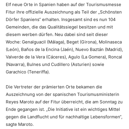
Elf neue Orte in Spanien haben auf der Tourismusmesse
Fitur ihre offizielle Auszeichnung als Teil der „Schönsten
Dörfer Spaniens“ erhalten. Insgesamt sind es nun 104
Gemeinden, die das Qualitätssiegel besitzen und mit
diesem werben dürfen. Neu dabei sind seit dieser
Woche: Genalguacil (Málaga), Beget (Girona), Molinaseca
(León), Baños de la Encina (Jaén), Nuevo Baztán (Madrid),
Valverde de la Vera (Cáceres), Agulo (La Gomera), Roncal
(Navarra), Bulnes und Cudillero (Asturien) sowie
Garachico (Teneriffa).
Die Vertreter der prämierten Orte bekamen die
Auszeichnung von der spanischen Tourismusministerin
Reyes Maroto auf der Fitur überreicht, die am Sonntag zu
Ende gegangen ist. „Die Initiative ist ein wichtiges Mittel
gegen die Landflucht und für nachhaltige Lebensformen“,
sagte Maroto.