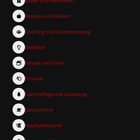
Bauen und Renovieren
Beauty und Wellness
Coaching und Lebensberatung
Elektriker
Fenster und Türen
Friseure
Gartenpflege und Gestaltung
Gastronomie
Haushaltstechnik