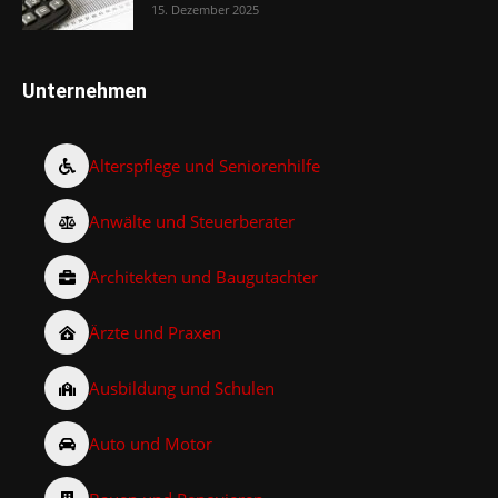
15. Dezember 2025
Unternehmen
Alterspflege und Seniorenhilfe
Anwälte und Steuerberater
Architekten und Baugutachter
Ärzte und Praxen
Ausbildung und Schulen
Auto und Motor