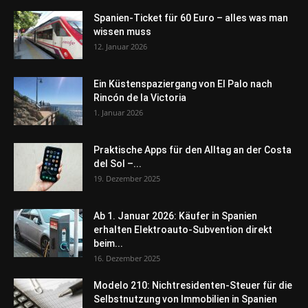
Spanien-Ticket für 60 Euro – alles was man
wissen muss
12. Januar 2026
Ein Küstenspaziergang von El Palo nach
Rincón de la Victoria
1. Januar 2026
Praktische Apps für den Alltag an der Costa
del Sol –...
19. Dezember 2025
Ab 1. Januar 2026: Käufer in Spanien
erhalten Elektroauto-Subvention direkt
beim...
16. Dezember 2025
Modelo 210: Nichtresidenten-Steuer für die
Selbstnutzung von Immobilien in Spanien