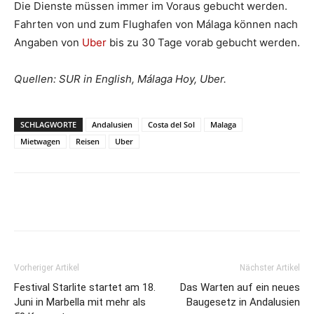
Die Dienste müssen immer im Voraus gebucht werden.
Fahrten von und zum Flughafen von Málaga können nach
Angaben von
Uber
bis zu 30 Tage vorab gebucht werden.
Quellen: SUR in English, Málaga Hoy, Uber.
SCHLAGWORTE
Andalusien
Costa del Sol
Malaga
Mietwagen
Reisen
Uber
Vorheriger Artikel
Nächster Artikel
Festival Starlite startet am 18.
Das Warten auf ein neues
Juni in Marbella mit mehr als
Baugesetz in Andalusien