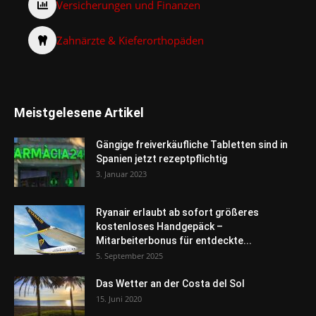
Versicherungen und Finanzen
Zahnärzte & Kieferorthopäden
Meistgelesene Artikel
Gängige freiverkäufliche Tabletten sind in
Spanien jetzt rezeptpflichtig
3. Januar 2023
Ryanair erlaubt ab sofort größeres
kostenloses Handgepäck –
Mitarbeiterbonus für entdeckte...
5. September 2025
Das Wetter an der Costa del Sol
15. Juni 2020