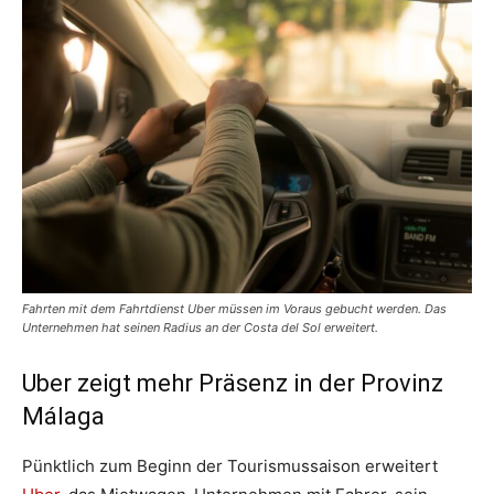
Fahrten mit dem Fahrtdienst Uber müssen im Voraus gebucht werden. Das
Unternehmen hat seinen Radius an der Costa del Sol erweitert.
Uber zeigt mehr Präsenz in der Provinz
Málaga
Pünktlich zum Beginn der Tourismussaison erweitert