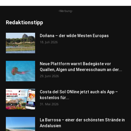
-Werbung-
Redaktionstipp
Doñana – der wilde Westen Europas
18. Juli 2026
Neue Plattform warnt Badegäste vor
Quallen, Algen und Meeresschaum an der...
29. Juni 2026
Costa del Sol ONline jetzt auch als App –
kostenlos für...
31. Mai 2026
La Barrosa – einer der schönsten Strände in
Andalusien