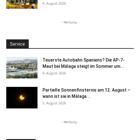
6. August 2026
- Werbung -
Service
Teuerste Autobahn Spaniens? Die AP-7-
Maut bei Málaga steigt im Sommer um...
6. August 2026
Partielle Sonnenfinsternis am 12. August –
wann ist sie in Málaga...
5. August 2026
- Werbung -