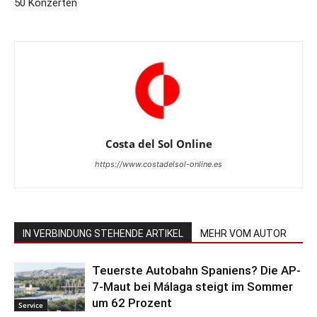
50 Konzerten
Costa del Sol Online
https://www.costadelsol-online.es
IN VERBINDUNG STEHENDE ARTIKEL
MEHR VOM AUTOR
Teuerste Autobahn Spaniens? Die AP-
7-Maut bei Málaga steigt im Sommer
um 62 Prozent
Service