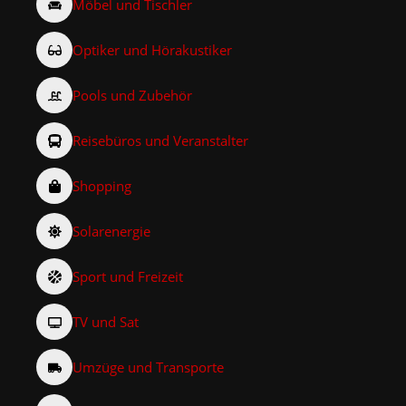
Möbel und Tischler
Optiker und Hörakustiker
Pools und Zubehör
Reisebüros und Veranstalter
Shopping
Solarenergie
Sport und Freizeit
TV und Sat
Umzüge und Transporte