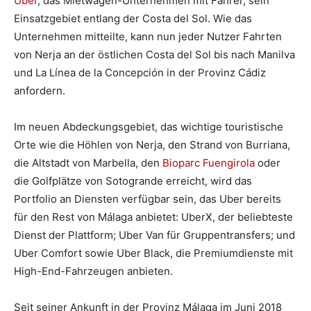
Uber
, das Mietwagen-Unternehmen mit Fahrer, sein
Einsatzgebiet entlang der Costa del Sol. Wie das
Unternehmen mitteilte, kann nun jeder Nutzer Fahrten
von Nerja an der östlichen Costa del Sol bis nach Manilva
und La Línea de la Concepción in der Provinz Cádiz
anfordern.
Im neuen Abdeckungsgebiet, das wichtige touristische
Orte wie die Höhlen von Nerja, den Strand von Burriana,
die Altstadt von Marbella, den
Bioparc Fuengirola
oder
die Golfplätze von Sotogrande erreicht, wird das
Portfolio an Diensten verfügbar sein, das Uber bereits
für den Rest von Málaga anbietet: UberX, der beliebteste
Dienst der Plattform; Uber Van für Gruppentransfers; und
Uber Comfort sowie Uber Black, die Premiumdienste mit
High-End-Fahrzeugen anbieten.
Seit seiner Ankunft in der Provinz Málaga im Juni 2018