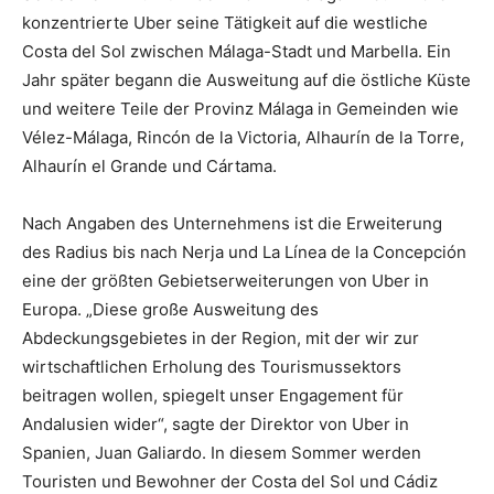
konzentrierte Uber seine Tätigkeit auf die westliche
Costa del Sol zwischen Málaga-Stadt und Marbella. Ein
Jahr später begann die Ausweitung auf die östliche Küste
und weitere Teile der Provinz Málaga in Gemeinden wie
Vélez-Málaga, Rincón de la Victoria, Alhaurín de la Torre,
Alhaurín el Grande und Cártama.
Nach Angaben des Unternehmens ist die Erweiterung
des Radius bis nach Nerja und La Línea de la Concepción
eine der größten Gebietserweiterungen von Uber in
Europa. „Diese große Ausweitung des
Abdeckungsgebietes in der Region, mit der wir zur
wirtschaftlichen Erholung des Tourismussektors
beitragen wollen, spiegelt unser Engagement für
Andalusien wider“, sagte der Direktor von Uber in
Spanien, Juan Galiardo. In diesem Sommer werden
Touristen und Bewohner der Costa del Sol und Cádiz