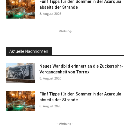
Fünf Tipps für den Sommer in der Axarquía
abseits der Strände
8. August 2026
-Werbung-
Aktuelle Nachrichten
Neues Wandbild erinnert an die Zuckerrohr-
Vergangenheit von Torrox
8. August 2026
Fünf Tipps für den Sommer in der Axarquía
abseits der Strände
8. August 2026
- Werbung -