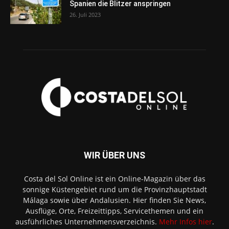
Spanien die Blitzer anspringen
26. Juli 2023
WIR ÜBER UNS
Costa del Sol Online ist ein Online-Magazin über das
sonnige Küstengebiet rund um die Provinzhauptstadt
Málaga sowie über Andalusien. Hier finden Sie News,
Ausflüge, Orte, Freizeittipps, Servicethemen und ein
ausführliches Unternehmensverzeichnis.
Mehr Infos hier
.