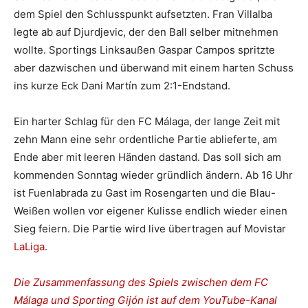
dem Spiel den Schlusspunkt aufsetzten. Fran Villalba
legte ab auf Djurdjevic, der den Ball selber mitnehmen
wollte. Sportings Linksaußen Gaspar Campos spritzte
aber dazwischen und überwand mit einem harten Schuss
ins kurze Eck Dani Martín zum 2:1-Endstand.
Ein harter Schlag für den FC Málaga, der lange Zeit mit
zehn Mann eine sehr ordentliche Partie ablieferte, am
Ende aber mit leeren Händen dastand. Das soll sich am
kommenden Sonntag wieder gründlich ändern. Ab 16 Uhr
ist Fuenlabrada zu Gast im Rosengarten und die Blau-
Weißen wollen vor eigener Kulisse endlich wieder einen
Sieg feiern. Die Partie wird live übertragen auf Movistar
LaLiga
.
Die Zusammenfassung des Spiels zwischen dem FC
Málaga und Sporting Gijón ist auf dem YouTube-Kanal