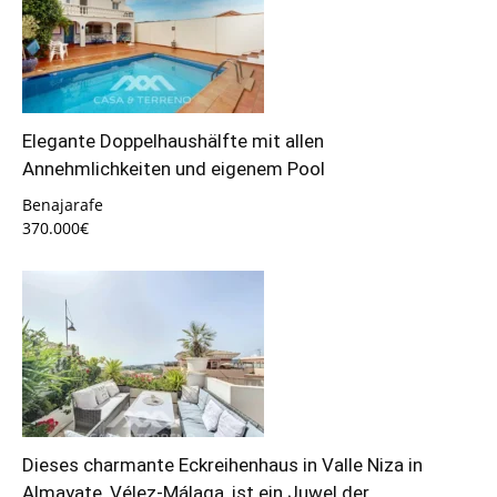
Elegante Doppelhaushälfte mit allen
Annehmlichkeiten und eigenem Pool
Benajarafe
370.000€
Dieses charmante Eckreihenhaus in Valle Niza in
Almayate, Vélez-Málaga, ist ein Juwel der