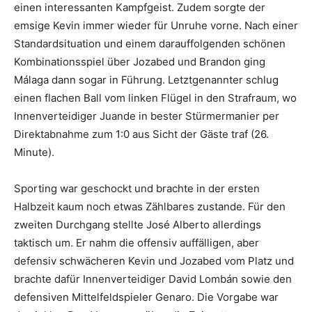
einen interessanten Kampfgeist. Zudem sorgte der
emsige Kevin immer wieder für Unruhe vorne. Nach einer
Standardsituation und einem darauffolgenden schönen
Kombinationsspiel über Jozabed und Brandon ging
Málaga dann sogar in Führung. Letztgenannter schlug
einen flachen Ball vom linken Flügel in den Strafraum, wo
Innenverteidiger Juande in bester Stürmermanier per
Direktabnahme zum 1:0 aus Sicht der Gäste traf (26.
Minute).
Sporting war geschockt und brachte in der ersten
Halbzeit kaum noch etwas Zählbares zustande. Für den
zweiten Durchgang stellte José Alberto allerdings
taktisch um. Er nahm die offensiv auffälligen, aber
defensiv schwächeren Kevin und Jozabed vom Platz und
brachte dafür Innenverteidiger David Lombán sowie den
defensiven Mittelfeldspieler Genaro. Die Vorgabe war