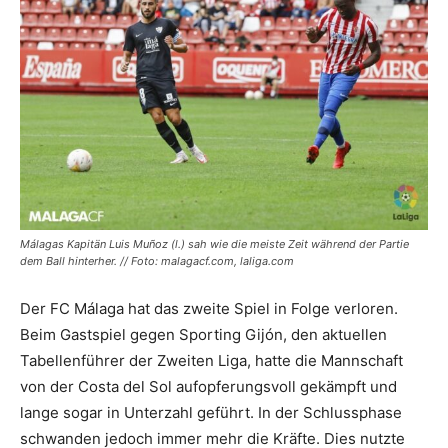
Málagas Kapitän Luis Muñoz (l.) sah wie die meiste Zeit während der Partie
dem Ball hinterher. // Foto: malagacf.com, laliga.com
Der FC Málaga hat das zweite Spiel in Folge verloren.
Beim Gastspiel gegen Sporting Gijón, den aktuellen
Tabellenführer der Zweiten Liga, hatte die Mannschaft
von der Costa del Sol aufopferungsvoll gekämpft und
lange sogar in Unterzahl geführt. In der Schlussphase
schwanden jedoch immer mehr die Kräfte. Dies nutzte