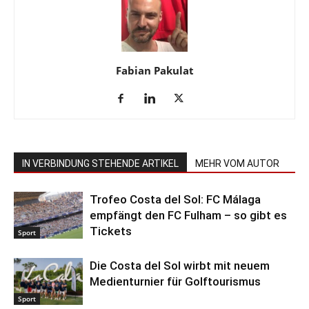
Fabian Pakulat
IN VERBINDUNG STEHENDE ARTIKEL
MEHR VOM AUTOR
Trofeo Costa del Sol: FC Málaga
empfängt den FC Fulham – so gibt es
Tickets
Sport
Die Costa del Sol wirbt mit neuem
Medienturnier für Golftourismus
Sport