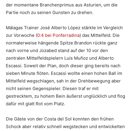
der momentane Branchenprimus aus Asturien, um die
Partie noch zu seinen Gunsten zu drehen.
Málagas Trainer José Alberto López stärkte im Vergleich
zur Vorwoche (
0:4 bei Ponferradina
) das Mittelfeld. Die
normalerweise hängende Spitze Brandon rückte ganz
nach vorne und Jozabed stand auf der 10 vor den
zentralen Mittelfeldspielern Luis Muñoz und Alberto
Escassi. Soweit der Plan, doch dieser ging bereits nach
sieben Minute flöten. Escassi wollte einen hohen Ball im
Mittelfeld wegschlagen, sah in der Drehbewegung aber
nicht seinen Gegenspieler. Diesen traf er mit
gestrecktem, zu hohem Bein äußerst unglücklich und flog
dafür mit glatt Rot vom Platz.
Die Gäste von der Costa del Sol konnten den frühen
Schock aber relativ schnell wegstecken und entwickelten