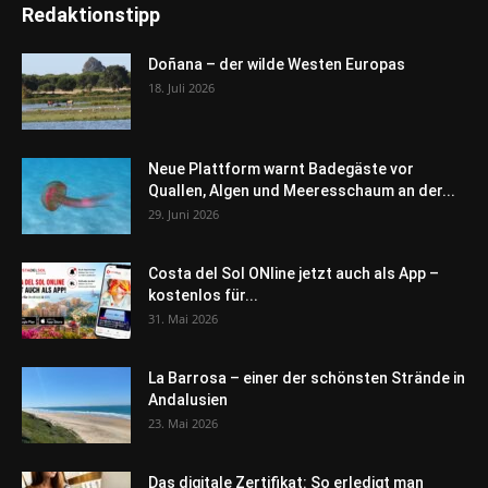
Redaktionstipp
Doñana – der wilde Westen Europas
18. Juli 2026
Neue Plattform warnt Badegäste vor
Quallen, Algen und Meeresschaum an der...
29. Juni 2026
Costa del Sol ONline jetzt auch als App –
kostenlos für...
31. Mai 2026
La Barrosa – einer der schönsten Strände in
Andalusien
23. Mai 2026
Das digitale Zertifikat: So erledigt man