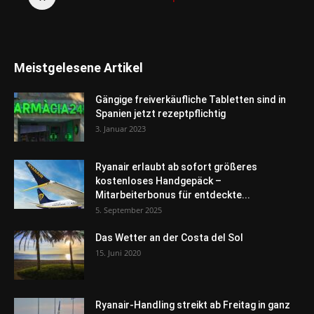
Meistgelesene Artikel
Gängige freiverkäufliche Tabletten sind in
Spanien jetzt rezeptpflichtig
3. Januar 2023
Ryanair erlaubt ab sofort größeres
kostenloses Handgepäck –
Mitarbeiterbonus für entdeckte...
5. September 2025
Das Wetter an der Costa del Sol
15. Juni 2020
Ryanair-Handling streikt ab Freitag in ganz