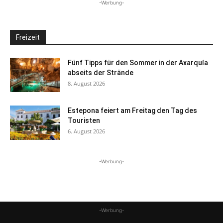
-Werbung-
Freizeit
Fünf Tipps für den Sommer in der Axarquía
abseits der Strände
8. August 2026
Estepona feiert am Freitag den Tag des
Touristen
6. August 2026
-Werbung-
-Werbung-