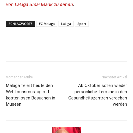
von LaLiga SmartBank zu sehen
.
SCHLAGWORTE
FC Malaga
LaLiga
Sport
Vorheriger Artikel
Nächster Artikel
Málaga feiert heute den
Ab Oktober sollen wieder
Welttourismustag mit
persönliche Termine in den
kostenlosen Besuchen in
Gesundheitszentren vergeben
Museen
werden