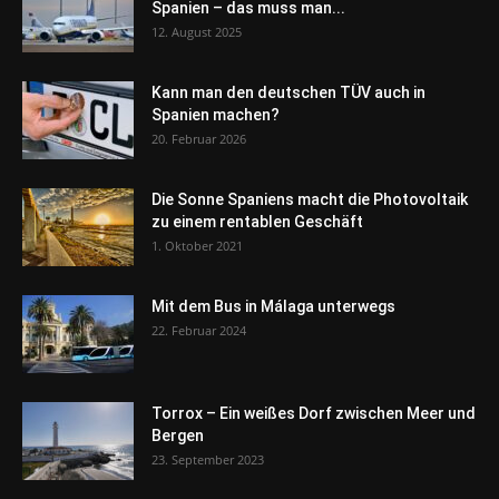
Spanien – das muss man...
12. August 2025
Kann man den deutschen TÜV auch in
Spanien machen?
20. Februar 2026
Die Sonne Spaniens macht die Photovoltaik
zu einem rentablen Geschäft
1. Oktober 2021
Mit dem Bus in Málaga unterwegs
22. Februar 2024
Torrox – Ein weißes Dorf zwischen Meer und
Bergen
23. September 2023