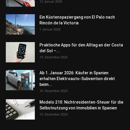
12. Januar 2026
Ein Küstenspaziergang von El Palo nach
Rincón de la Victoria
1. Januar 2026
Praktische Apps für den Alltag an der Costa
del Sol –...
19. Dezember 2025
Ab 1. Januar 2026: Käufer in Spanien
erhalten Elektroauto-Subvention direkt
beim...
16. Dezember 2025
Modelo 210: Nichtresidenten-Steuer für die
Selbstnutzung von Immobilien in Spanien
15. Dezember 2025