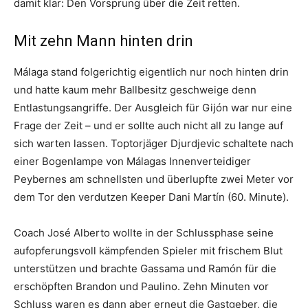
damit klar: Den Vorsprung über die Zeit retten.
Mit zehn Mann hinten drin
Málaga stand folgerichtig eigentlich nur noch hinten drin
und hatte kaum mehr Ballbesitz geschweige denn
Entlastungsangriffe. Der Ausgleich für Gijón war nur eine
Frage der Zeit – und er sollte auch nicht all zu lange auf
sich warten lassen. Toptorjäger Djurdjevic schaltete nach
einer Bogenlampe von Málagas Innenverteidiger
Peybernes am schnellsten und überlupfte zwei Meter vor
dem Tor den verdutzen Keeper Dani Martín (60. Minute).
Coach José Alberto wollte in der Schlussphase seine
aufopferungsvoll kämpfenden Spieler mit frischem Blut
unterstützen und brachte Gassama und Ramón für die
erschöpften Brandon und Paulino. Zehn Minuten vor
Schluss waren es dann aber erneut die Gastgeber, die