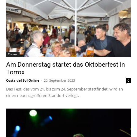
Torrox
Am Donnerstag startet das Oktoberfest in
Torrox
Costa del Sol Online
-
20. September 2023
0
Das Fest, das vom 21. bis zum 24. September stattfindet, wird an
einen neuen, größeren Standort verlegt.