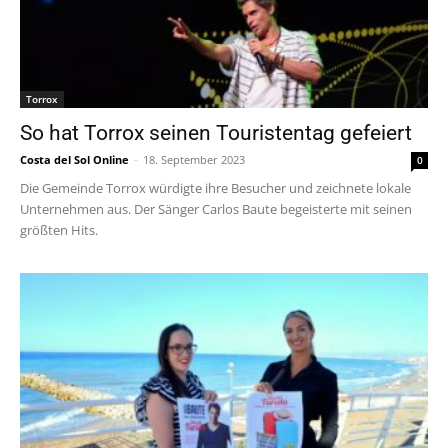
Torrox
So hat Torrox seinen Touristentag gefeiert
Costa del Sol Online
-
18. September 2023
0
Die Gemeinde Torrox würdigte ihre Besucher und zeichnete lokale
Unternehmen aus. Der Sänger Carlos Baute begeisterte mit seinen
größten Hits.