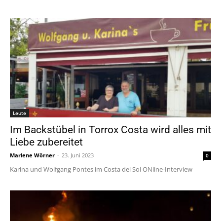
Leute
Im Backstübel in Torrox Costa wird alles mit
Liebe zubereitet
Marlene Wörner
-
23. Juni 2023
0
Karina und Wolfgang Pontes im Costa del Sol ONline-Interview