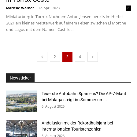
Marlene Wörner
-
12. April 2023
0
Miniaturburg in Torrox Nachdem Anton Jensen bereits im Herbst
2021 ein kleines Meisterwerk auf einem Felsen zwischen El Morche
und Lagos mit dem Namen 'Castillo...
2
3
4
Newsticker
Teuerste Autobahn Spaniens? Die AP-7-Maut
bei Málaga steigt im Sommer um...
6. August 2026
Andalusien meldet Rekordhalbjahr bei
internationalen Touristenzahlen
5. August 2026