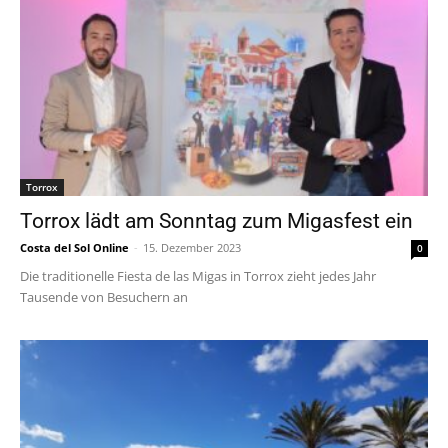
Torrox
Torrox lädt am Sonntag zum Migasfest ein
Costa del Sol Online
-
15. Dezember 2023
0
Die traditionelle Fiesta de las Migas in Torrox zieht jedes Jahr
Tausende von Besuchern an