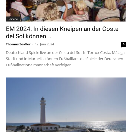
Service
EM 2024: In diesen Kneipen an der Costa
del Sol können...
Thomas Zeidler
-
12. Juni 2024
0
Deutschland Spiele live an der Costa del Sol: In Torrox Costa, Málaga
Stadt und in Marbella können Fußballfans die Spiele der Deutschen
Fußballnationalmannschaft verfolgen.