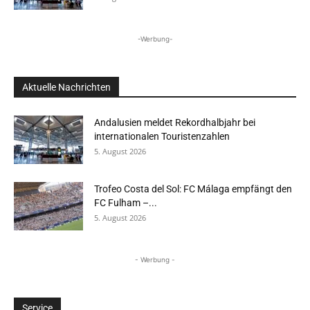
-Werbung-
Aktuelle Nachrichten
Andalusien meldet Rekordhalbjahr bei
internationalen Touristenzahlen
5. August 2026
Trofeo Costa del Sol: FC Málaga empfängt den
FC Fulham –...
5. August 2026
- Werbung -
Service