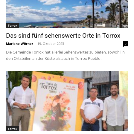
Torrox
Das sind fünf sehenswerte Orte in Torrox
Marlene Wörner
-
19. Oktober 2023
0
Die Gemeinde Torrox hat allerlei Sehenswertes zu bieten, sowohl in
den Ortsteilen an der Küste als auch in Torrox Pueblo.
Torrox