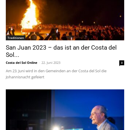
Traditionen
San Juan 2023 – das ist an der Costa del
Sol...
Costa del Sol Online
-
22. Juni 2023
0
Am 23. Juni wird in den Gemeinden an der Costa del Sol die
Johannisnacht gefeiert