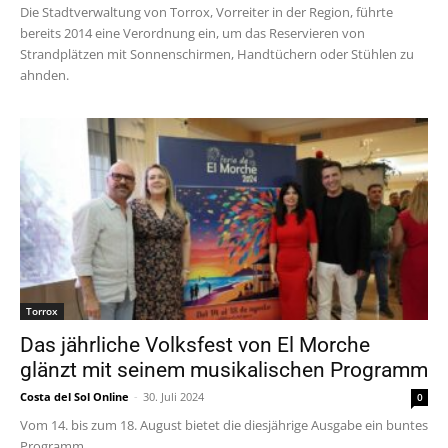
Die Stadtverwaltung von Torrox, Vorreiter in der Region, führte
bereits 2014 eine Verordnung ein, um das Reservieren von
Strandplätzen mit Sonnenschirmen, Handtüchern oder Stühlen zu
ahnden.
Torrox
Das jährliche Volksfest von El Morche
glänzt mit seinem musikalischen Programm
Costa del Sol Online
-
30. Juli 2024
0
Vom 14. bis zum 18. August bietet die diesjährige Ausgabe ein buntes
Programm