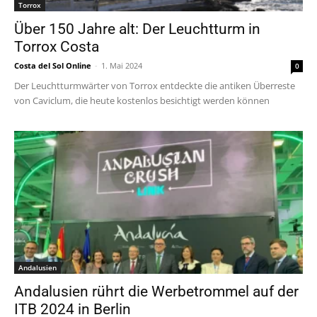
Torrox
Über 150 Jahre alt: Der Leuchtturm in
Torrox Costa
Costa del Sol Online
-
1. Mai 2024
0
Der Leuchtturmwärter von Torrox entdeckte die antiken Überreste
von Caviclum, die heute kostenlos besichtigt werden können
Andalusien
Andalusien rührt die Werbetrommel auf der
ITB 2024 in Berlin