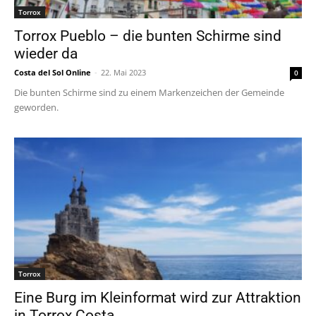
Torrox
Torrox Pueblo – die bunten Schirme sind
wieder da
Costa del Sol Online
-
22. Mai 2023
0
Die bunten Schirme sind zu einem Markenzeichen der Gemeinde
geworden.
Torrox
Eine Burg im Kleinformat wird zur Attraktion
in Torrox Costa