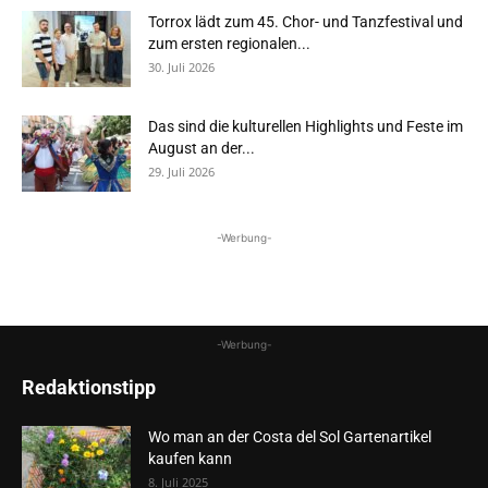
Torrox lädt zum 45. Chor- und Tanzfestival und
zum ersten regionalen...
30. Juli 2026
Das sind die kulturellen Highlights und Feste im
August an der...
29. Juli 2026
-Werbung-
-Werbung-
Redaktionstipp
Wo man an der Costa del Sol Gartenartikel
kaufen kann
8. Juli 2025