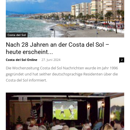
Costa del Sol
Nach 28 Jahren an der Costa del Sol –
heute erscheint...
Costa del Sol Online
-
27. Juni 2024
2
Die Wochenzeitung Costa del Sol Nachrichten wurde im Jahr 1996
gegründet und hat seither deutschsprachige Residenten über die
Costa del Sol informiert.