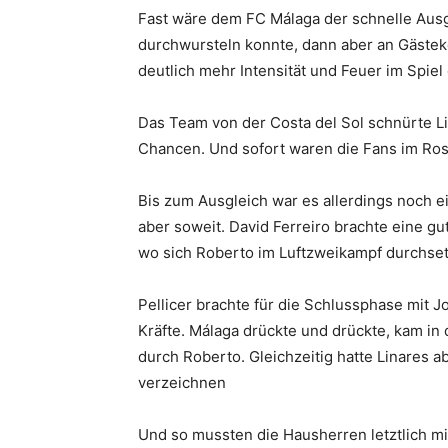
Fast wäre dem FC Málaga der schnelle Ausgl
durchwursteln konnte, dann aber an Gästeke
deutlich mehr Intensität und Feuer im Spiel
Das Team von der Costa del Sol schnürte L
Chancen. Und sofort waren die Fans im Ros
Bis zum Ausgleich war es allerdings noch ei
aber soweit. David Ferreiro brachte eine g
wo sich Roberto im Luftzweikampf durchset
Pellicer brachte für die Schlussphase mit J
Kräfte. Málaga drückte und drückte, kam in 
durch Roberto. Gleichzeitig hatte Linares 
verzeichnen
Und so mussten die Hausherren letztlich m