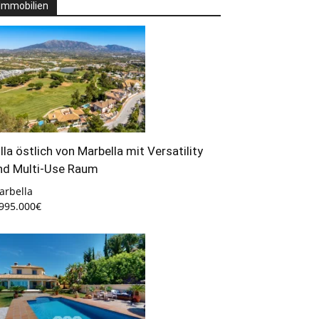
Immobilien
illa östlich von Marbella mit Versatility
nd Multi-Use Raum
arbella
.995.000€