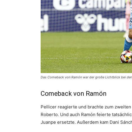
Das Comeback von Ramón war der große Lichtblick bei den
Comeback von Ramón
Pellicer reagierte und brachte zum zweite
Roberto. Und auch Ramón feierte tatsächli
Juanpe ersetzte. Außerdem kam Dani Sánchez