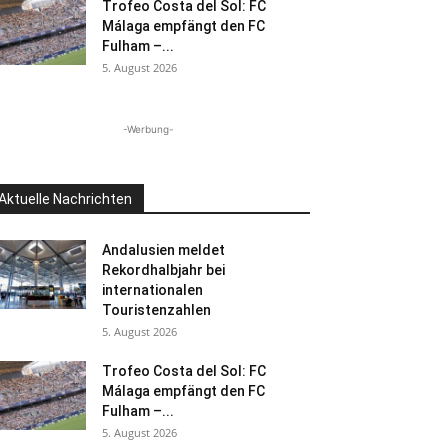
Trofeo Costa del Sol: FC
Málaga empfängt den FC
Fulham –...
5. August 2026
-Werbung-
Aktuelle Nachrichten
Andalusien meldet
Rekordhalbjahr bei
internationalen
Touristenzahlen
5. August 2026
Trofeo Costa del Sol: FC
Málaga empfängt den FC
Fulham –...
5. August 2026