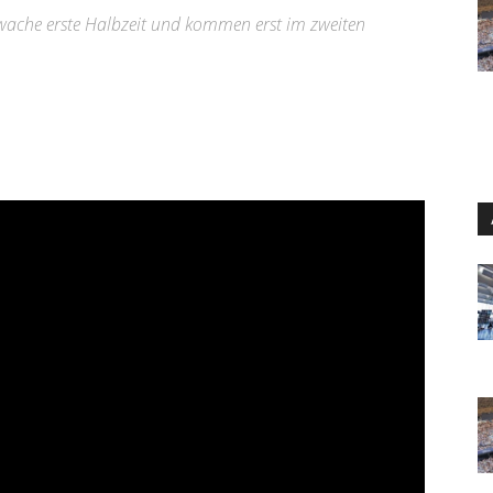
hwache erste Halbzeit und kommen erst im zweiten