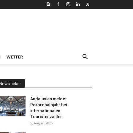
N
WETTER
Newsticker
Andalusien meldet
Rekordhalbjahr bei
internationalen
Touristenzahlen
5. August 2026