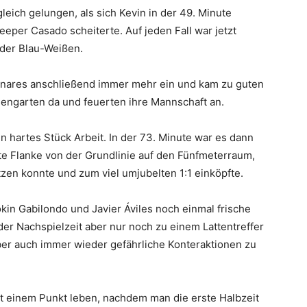
eich gelungen, als sich Kevin in der 49. Minute
eper Casado scheiterte. Auf jeden Fall war jetzt
 der Blau-Weißen.
inares anschließend immer mehr ein und kam zu guten
engarten da und feuerten ihre Mannschaft an.
n hartes Stück Arbeit. In der 73. Minute war es dann
ute Flanke von der Grundlinie auf den Fünfmeterraum,
zen konnte und zum viel umjubelten 1:1 einköpfte.
okin Gabilondo und Javier Áviles noch einmal frische
der Nachspielzeit aber nur noch zu einem Lattentreffer
aber auch immer wieder gefährliche Konteraktionen zu
it einem Punkt leben, nachdem man die erste Halbzeit