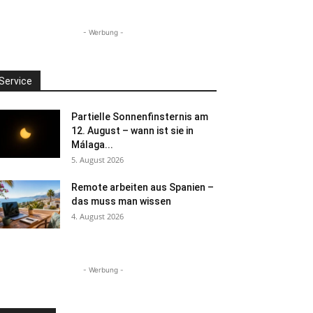
- Werbung -
Service
Partielle Sonnenfinsternis am
12. August – wann ist sie in
Málaga...
5. August 2026
Remote arbeiten aus Spanien –
das muss man wissen
4. August 2026
- Werbung -