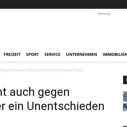
- Werbung -
FREIZEIT
SPORT
SERVICE
UNTERNEHMEN
IMMOBILIE
 gegen Linares nicht über ein Unentschieden hinaus
t auch gegen
er ein Unentschieden