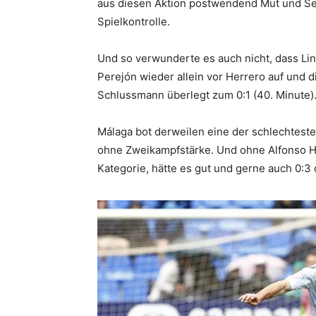
aus diesen Aktion postwendend Mut und S
Spielkontrolle.
Und so verwunderte es auch nicht, dass Li
Perejón wieder allein vor Herrero auf und 
Schlussmann überlegt zum 0:1 (40. Minute)
Málaga bot derweilen eine der schlechteste
ohne Zweikampfstärke. Und ohne Alfonso H
Kategorie, hätte es gut und gerne auch 0:3