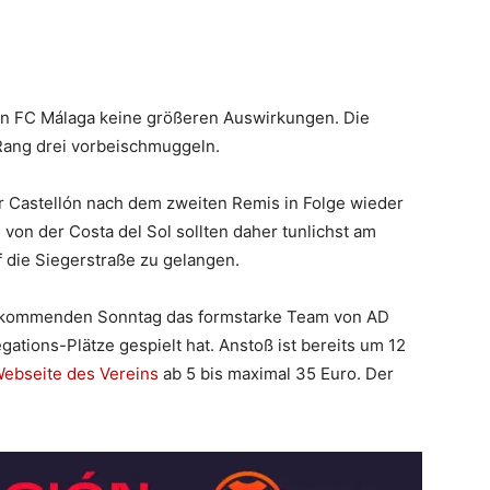
den FC Málaga keine größeren Auswirkungen. Die
 Rang drei vorbeischmuggeln.
er Castellón nach dem zweiten Remis in Folge wieder
on der Costa del Sol sollten daher tunlichst am
die Siegerstraße zu gelangen.
m kommenden Sonntag das formstarke Team von AD
gations-Plätze gespielt hat. Anstoß ist bereits um 12
ebseite des Vereins
ab 5 bis maximal 35 Euro. Der