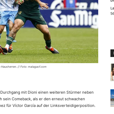
La
5
 Hausherren. // Foto: malagacf.com
n Durchgang mit Dioni einen weiteren Stürmer neben
ch sein Comeback, als er den erneut schwachen
 für Víctor García auf der Linksverteidigerposition.