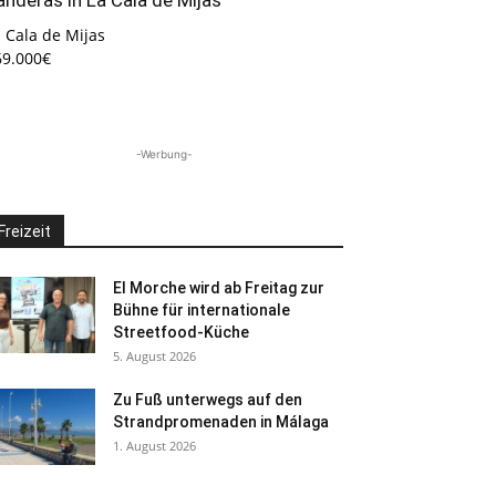
 Cala de Mijas
69.000€
-Werbung-
Freizeit
El Morche wird ab Freitag zur
Bühne für internationale
Streetfood-Küche
5. August 2026
Zu Fuß unterwegs auf den
Strandpromenaden in Málaga
1. August 2026