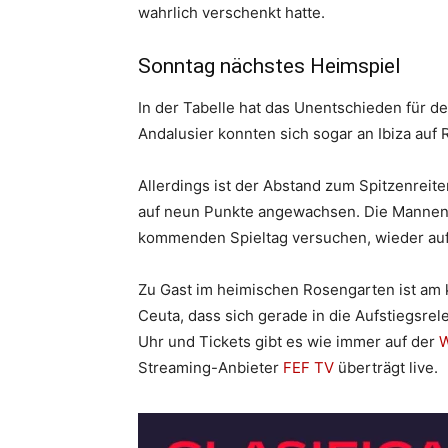
wahrlich verschenkt hatte.
Sonntag nächstes Heimspiel
In der Tabelle hat das Unentschieden für 
Andalusier konnten sich sogar an Ibiza auf
Allerdings ist der Abstand zum Spitzenreit
auf neun Punkte angewachsen. Die Mannen v
kommenden Spieltag versuchen, wieder auf 
Zu Gast im heimischen Rosengarten ist a
Ceuta, dass sich gerade in die Aufstiegsrele
Uhr und Tickets gibt es wie immer auf der
W
Streaming-Anbieter
FEF TV
überträgt live.