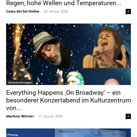
Regen, hohe Wellen und Temperaturen...
Costa del Sol Online
-
20. Januar 2026
0
Veranstaltungen
Everything Happens ‚On Broadway‘ – ein
besonderer Konzertabend im Kulturzentrum
von...
Marlene Wörner
-
17. Januar 2026
0