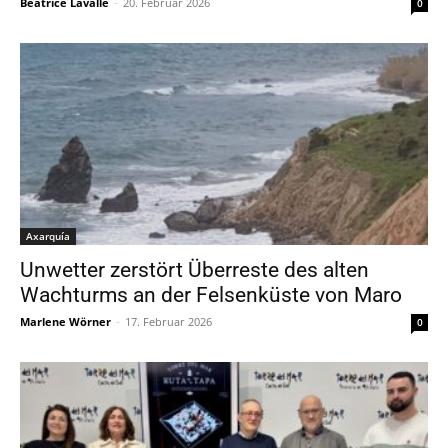
Beatrice Lavalle
-
20. Februar 2026
0
Axarquía
Unwetter zerstört Überreste des alten
Wachturms an der Felsenküste von Maro
Marlene Wörner
-
17. Februar 2026
0