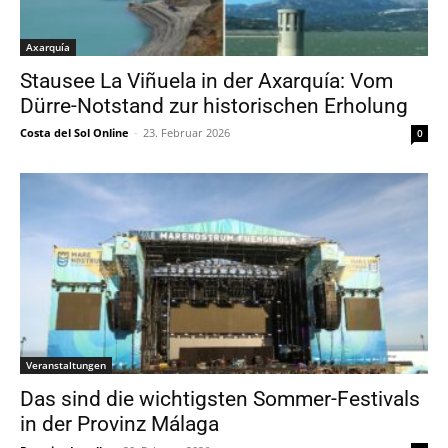
Axarquía
Stausee La Viñuela in der Axarquía: Vom
Dürre-Notstand zur historischen Erholung
Costa del Sol Online
-
23. Februar 2026
0
Veranstaltungen
Das sind die wichtigsten Sommer-Festivals
in der Provinz Málaga