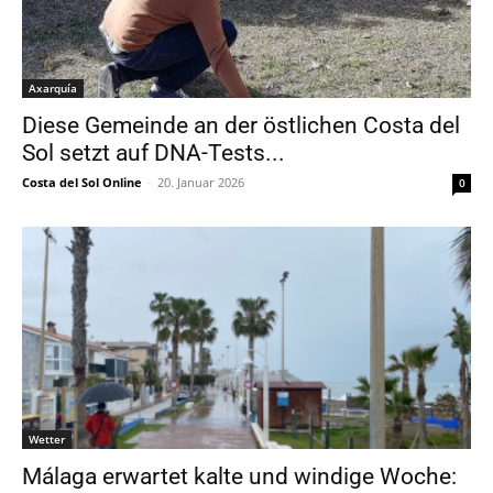
Axarquía
Diese Gemeinde an der östlichen Costa del
Sol setzt auf DNA-Tests...
Costa del Sol Online
-
20. Januar 2026
0
Wetter
Málaga erwartet kalte und windige Woche: