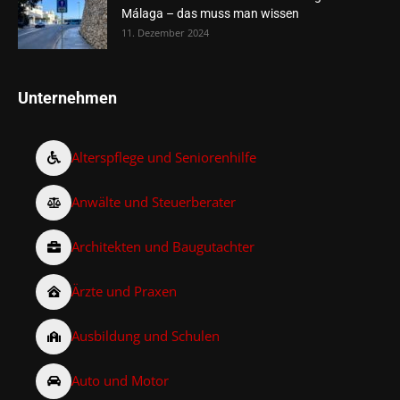
Málaga – das muss man wissen
11. Dezember 2024
Unternehmen
Alterspflege und Seniorenhilfe
Anwälte und Steuerberater
Architekten und Baugutachter
Ärzte und Praxen
Ausbildung und Schulen
Auto und Motor