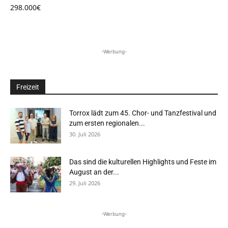
298.000€
-Werbung-
Freizeit
Torrox lädt zum 45. Chor- und Tanzfestival und
zum ersten regionalen...
30. Juli 2026
Das sind die kulturellen Highlights und Feste im
August an der...
29. Juli 2026
-Werbung-