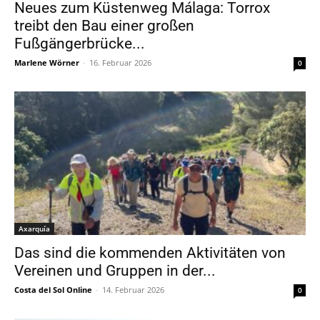
Neues zum Küstenweg Málaga: Torrox
treibt den Bau einer großen
Fußgängerbrücke...
Marlene Wörner
-
16. Februar 2026
0
Axarquía
Das sind die kommenden Aktivitäten von
Vereinen und Gruppen in der...
Costa del Sol Online
-
14. Februar 2026
0