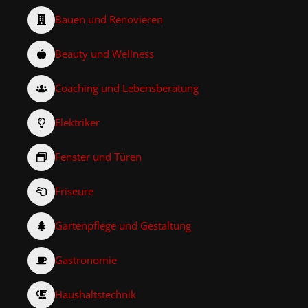
Bauen und Renovieren
Beauty und Wellness
Coaching und Lebensberatung
Elektriker
Fenster und Türen
Friseure
Gartenpflege und Gestaltung
Gastronomie
Haushaltstechnik