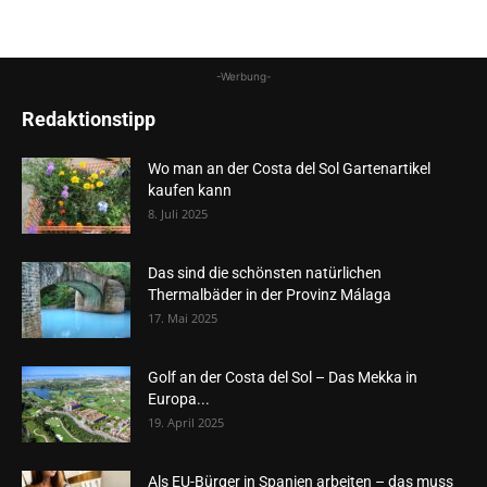
-Werbung-
Redaktionstipp
Wo man an der Costa del Sol Gartenartikel
kaufen kann
8. Juli 2025
Das sind die schönsten natürlichen
Thermalbäder in der Provinz Málaga
17. Mai 2025
Golf an der Costa del Sol – Das Mekka in
Europa...
19. April 2025
Als EU-Bürger in Spanien arbeiten – das muss