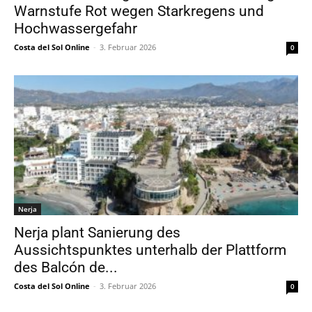
Warnstufe Rot wegen Starkregens und
Hochwassergefahr
Costa del Sol Online
-
3. Februar 2026
0
Nerja
Nerja plant Sanierung des
Aussichtspunktes unterhalb der Plattform
des Balcón de...
Costa del Sol Online
-
3. Februar 2026
0