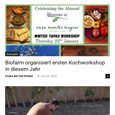
Axarquía
Biofarm organisiert ersten Kochworkshop
in diesem Jahr
Costa del Sol Online
-
20. Januar 2026
0