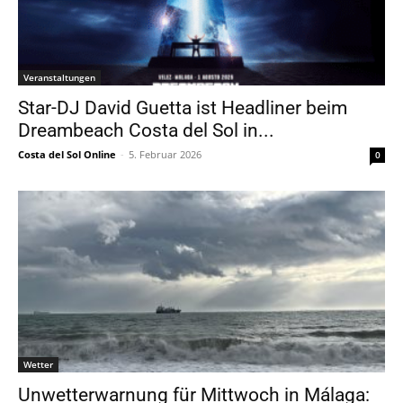
Veranstaltungen
Star-DJ David Guetta ist Headliner beim
Dreambeach Costa del Sol in...
Costa del Sol Online
-
5. Februar 2026
0
Wetter
Unwetterwarnung für Mittwoch in Málaga: