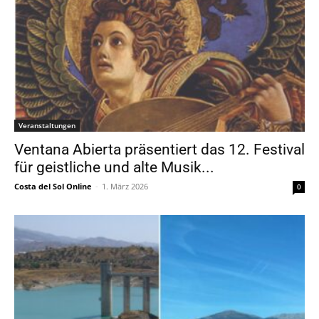
Veranstaltungen
Ventana Abierta präsentiert das 12. Festival
für geistliche und alte Musik...
Costa del Sol Online
-
1. März 2026
0