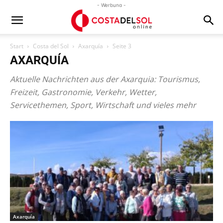
- Werbung -
Start
Costa del Sol
Axarquía
Seite 3
AXARQUÍA
Aktuelle Nachrichten aus der Axarquia: Tourismus,
Freizeit, Gastronomie, Verkehr, Wetter,
Servicethemen, Sport, Wirtschaft und vieles mehr
Axarquía