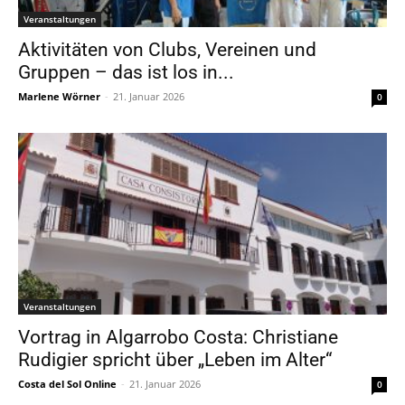
Veranstaltungen
Aktivitäten von Clubs, Vereinen und
Gruppen – das ist los in...
Marlene Wörner
-
21. Januar 2026
0
Veranstaltungen
Vortrag in Algarrobo Costa: Christiane
Rudigier spricht über „Leben im Alter“
Costa del Sol Online
-
21. Januar 2026
0