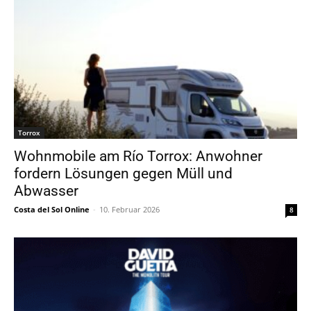
Torrox
Wohnmobile am Río Torrox: Anwohner
fordern Lösungen gegen Müll und
Abwasser
Costa del Sol Online
-
10. Februar 2026
8