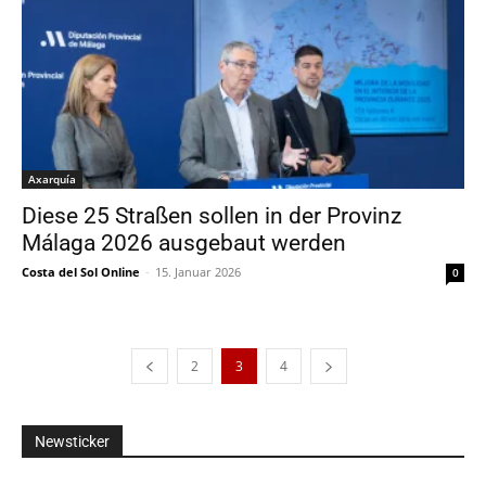
Axarquía
Diese 25 Straßen sollen in der Provinz
Málaga 2026 ausgebaut werden
Costa del Sol Online
-
15. Januar 2026
0
2
3
4
Newsticker