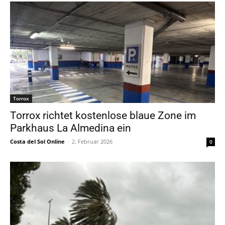
Torrox
Torrox richtet kostenlose blaue Zone im
Parkhaus La Almedina ein
Costa del Sol Online
-
2. Februar 2026
0