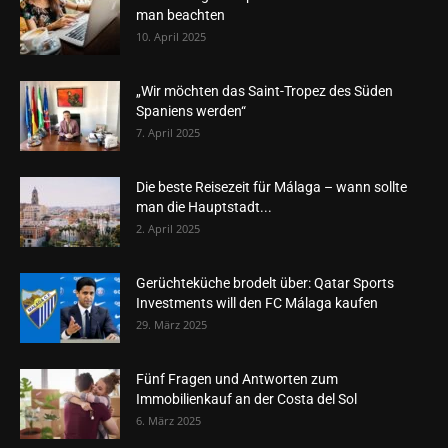
man beachten
10. April 2025
„Wir möchten das Saint-Tropez des Süden
Spaniens werden“
7. April 2025
Die beste Reisezeit für Málaga – wann sollte
man die Hauptstadt...
2. April 2025
Gerüchteküche brodelt über: Qatar Sports
Investments will den FC Málaga kaufen
29. März 2025
Fünf Fragen und Antworten zum
Immobilienkauf an der Costa del Sol
6. März 2025