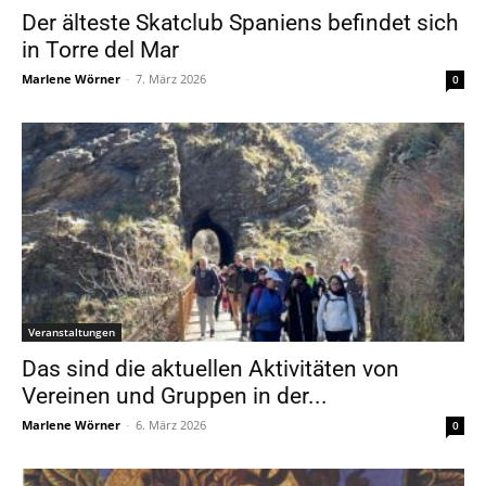
Der älteste Skatclub Spaniens befindet sich
in Torre del Mar
Marlene Wörner
-
7. März 2026
0
Veranstaltungen
Das sind die aktuellen Aktivitäten von
Vereinen und Gruppen in der...
Marlene Wörner
-
6. März 2026
0