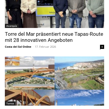
Axarquía
Torre del Mar präsentiert neue Tapas-Route
mit 28 innovativen Angeboten
Costa del Sol Online
-
17. Februar 2026
0
Torrox