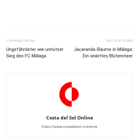
Vorheriger Artikel
Nächster Artikel
Ungefährdeter wie unnützer
Jacaranda-Bäume in Málaga:
Sieg des FC Málaga
Ein violettes Blütenmeer
Costa del Sol Online
https://www.costadelsol-online.es