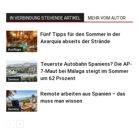
IN VERBINDUNG STEHENDE ARTIKEL
MEHR VOM AUTOR
Fünf Tipps für den Sommer in der
Axarquía abseits der Strände
Ausflüge
Teuerste Autobahn Spaniens? Die AP-
7-Maut bei Málaga steigt im Sommer
um 62 Prozent
Service
Remote arbeiten aus Spanien – das
muss man wissen
Service