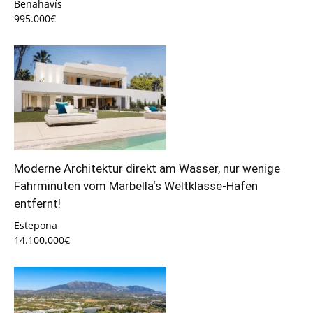
Benahavís
995.000€
Moderne Architektur direkt am Wasser, nur wenige
Fahrminuten vom Marbella‘s Weltklasse-Hafen
entfernt!
Estepona
14.100.000€