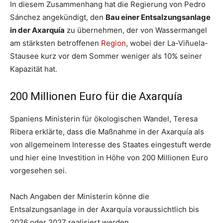
In diesem Zusammenhang hat die Regierung von Pedro
Sánchez angekündigt, den
Bau einer Entsalzungsanlage
in der Axarquía
zu übernehmen, der von Wassermangel
am stärksten betroffenen
Region
, wobei der La-Viñuela-
Stausee kurz vor dem Sommer weniger als 10% seiner
Kapazität hat.
200 Millionen Euro für die Axarquía
Spaniens Ministerin für ökologischen Wandel, Teresa
Ribera erklärte, dass die Maßnahme in der Axarquía als
von allgemeinem Interesse des Staates eingestuft werde
und hier eine Investition in Höhe von 200 Millionen Euro
vorgesehen sei.
Nach Angaben der Ministerin könne die
Entsalzungsanlage in der Axarquía voraussichtlich bis
2026 oder 2027 realisiert werden.