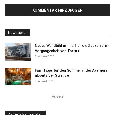
Newsticker
Neues Wandbild erinnert an die Zuckerrohr-
Vergangenheit von Torrox
8. August 2026
Fünf Tipps für den Sommer in der Axarquía
abseits der Strände
8. August 2026
-Werbung-
Aktuelle Nachrichten