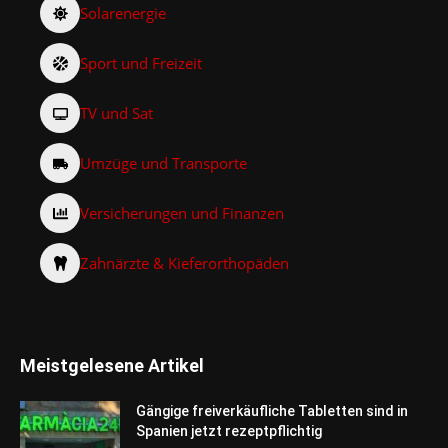
Solarenergie
Sport und Freizeit
TV und Sat
Umzüge und Transporte
Versicherungen und Finanzen
Zahnärzte & Kieferorthopäden
Meistgelesene Artikel
Gängige freiverkäufliche Tabletten sind in
Spanien jetzt rezeptpflichtig