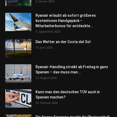
3. Januar 2023
Ryanair erlaubt ab sofort größeres
kostenloses Handgepäck –
Mitarbeiterbonus für entdeckte...
5. September 2025
Das Wetter an der Costa del Sol
15. Juni 2020
Ryanair-Handling streikt ab Freitag in ganz
Spanien – das muss man...
12. August 2025
Kann man den deutschen TÜV auch in
Spanien machen?
20. Februar 2026