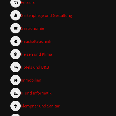
Friseure
Gartenpflege und Gestaltung
Gastronomie
Haushaltstechnik
Heizen und Klima
Hotels und B&B
Immobilien
IT und Informatik
Klempner und Sanitär