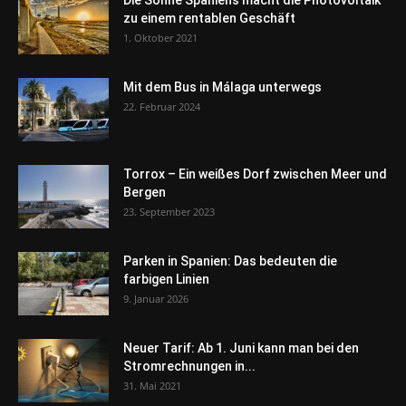
Die Sonne Spaniens macht die Photovoltaik
zu einem rentablen Geschäft
1. Oktober 2021
Mit dem Bus in Málaga unterwegs
22. Februar 2024
Torrox – Ein weißes Dorf zwischen Meer und
Bergen
23. September 2023
Parken in Spanien: Das bedeuten die
farbigen Linien
9. Januar 2026
Neuer Tarif: Ab 1. Juni kann man bei den
Stromrechnungen in...
31. Mai 2021