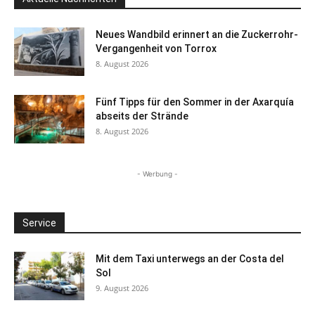
Neues Wandbild erinnert an die Zuckerrohr-
Vergangenheit von Torrox
8. August 2026
Fünf Tipps für den Sommer in der Axarquía
abseits der Strände
8. August 2026
- Werbung -
Service
Mit dem Taxi unterwegs an der Costa del
Sol
9. August 2026