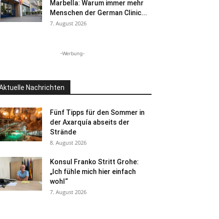
Marbella: Warum immer mehr
Menschen der German Clinic...
7. August 2026
-Werbung-
Aktuelle Nachrichten
Fünf Tipps für den Sommer in
der Axarquía abseits der
Strände
8. August 2026
Konsul Franko Stritt Grohe:
„Ich fühle mich hier einfach
wohl“
7. August 2026