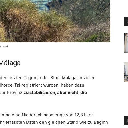
stand.
 Málaga
n den letzten Tagen in der Stadt Málaga, in vielen
horce-Tal registriert wurden, haben dazu
 der Provinz
zu stabilisieren, aber nicht, die
nntag eine Niederschlagsmenge von 12,8 Liter
r erfassten Daten den gleichen Stand wie zu Beginn