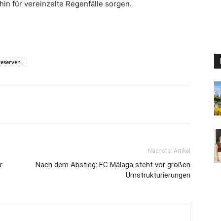
n für vereinzelte Regenfälle sorgen.
reserven
Nächster Artikel
r
Nach dem Abstieg: FC Málaga steht vor großen
Umstrukturierungen