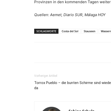
Provinzen in den kommenden Tagen weiterhi
Quellen: Aemet, Diario SUR, Málaga HOY
SCHLAGWORTE
Costa del Sol
Stauseen
Wasser
Teilen
Vorheriger Artikel
Torrox Pueblo – die bunten Schirme sind wiede
da