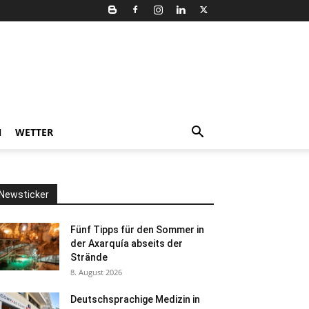
N
WETTER
Newsticker
Fünf Tipps für den Sommer in
der Axarquía abseits der
Strände
8. August 2026
Deutschsprachige Medizin in