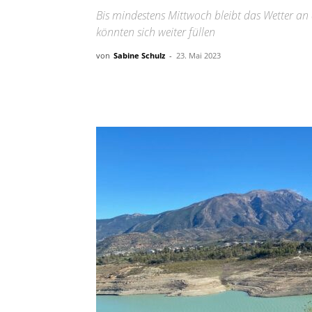
Bis mindestens Mittwoch bleibt das Wetter an
könnten sich weiter füllen
von
Sabine Schulz
-
23. Mai 2023
Teilen