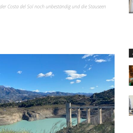
 der Costa del Sol noch unbeständig und die Stauseen