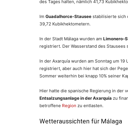
des Tages halten, nämlich 41,73 Kubikhekt
Im
Guadalhorce-Stausee
stabilisierte sic
39,72 Kubikhektometern.
In der Stadt Málaga wurden am
Limonero-S
registriert. Der Wasserstand des Stausees 
In der Axarquía wurden am Sonntag um 19
registriert, aber auch hier hat sich der Pe
Sommer weiterhin bei knapp 10% seiner Kap
Hier hatte die spanische Regierung in de
Entsalzungsanlage in der Axarquía
zu fina
betroffene
Region
zu entlasten.
Wetteraussichten für Málaga