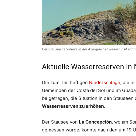
Der Stausee La Vinuela in der Axarquía hat weiterhin Niedrig
Aktuelle Wasserreserven in
Die zum Teil heftigen
Niederschläge
, die i
Gemeinden der Costa del Sol und im Guadal
beigetragen, die Situation in den Stauseen
Wasserreserven zu erhöhen
.
Der Stausee von
La Concepción
, wo am So
gemessen wurde, konnte nach den um 19 Uh