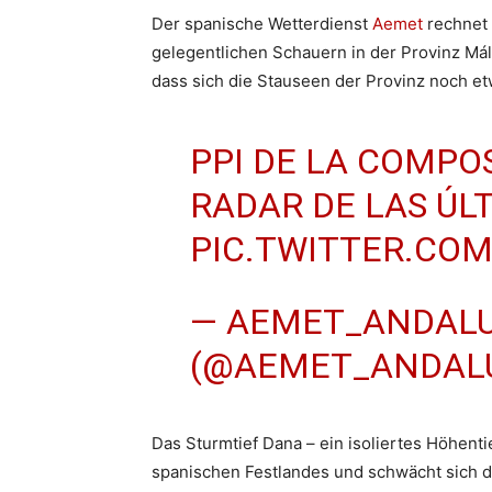
Der spanische Wetterdienst
Aemet
rechnet 
gelegentlichen Schauern in der Provinz Má
dass sich die Stauseen der Provinz noch et
PPI DE LA COMPO
RADAR DE LAS ÚL
PIC.TWITTER.CO
— AEMET_ANDALU
(@AEMET_ANDAL
Das Sturmtief Dana – ein isoliertes Höhenti
spanischen Festlandes und schwächt sich d