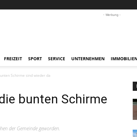
- Werbung -
FREIZEIT
SPORT
SERVICE
UNTERNEHMEN
IMMOBILIE
bunten Schirme sind wieder da
 die bunten Schirme
chen der Gemeinde geworden.