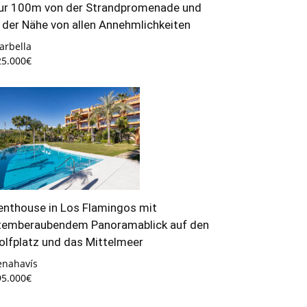
ur 100m von der Strandpromenade und
n der Nähe von allen Annehmlichkeiten
arbella
25.000€
enthouse in Los Flamingos mit
temberaubendem Panoramablick auf den
olfplatz und das Mittelmeer
enahavís
95.000€