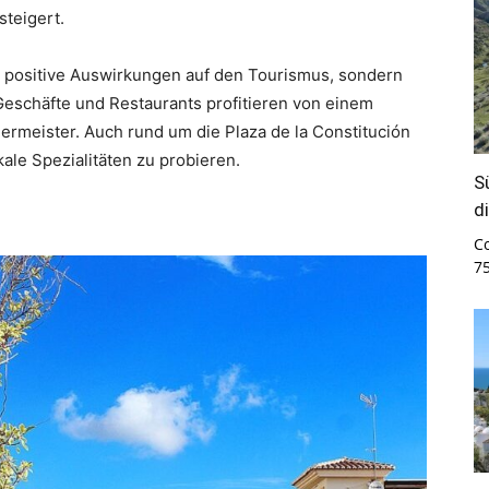
teigert.
nur positive Auswirkungen auf den Tourismus, sondern
 Geschäfte und Restaurants profitieren von einem
meister. Auch rund um die Plaza de la Constitución
ale Spezialitäten zu probieren.
S
d
C
7