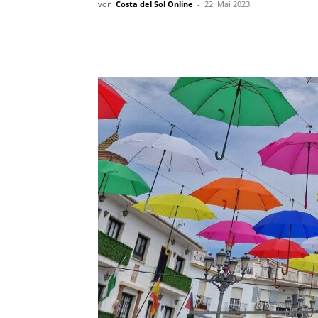
von
Costa del Sol Online
-
22. Mai 2023
Teilen