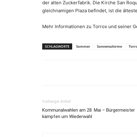
der alten Zuckerfabrik. Die Kirche San Roqu
gleichnamigen Plaza befindet, ist die ältes
Mehr Informationen zu Torrox und seiner G
SCHLAGWORTE
Sommer
Sonnenschirme
Torr
Teilen
Vorheriger Artikel
Kommunalwahlen am 28. Mai – Bürgermeister
kämpfen um Wiederwahl