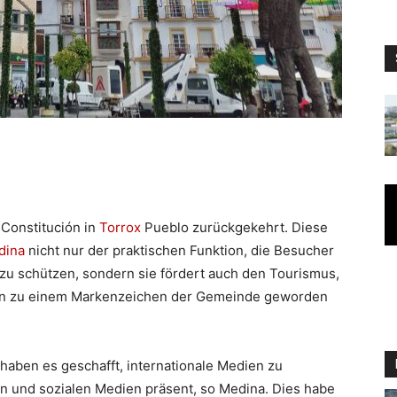
 Constitución in
Torrox
Pueblo zurückgekehrt. Diese
dina
nicht nur der praktischen Funktion, die Besucher
u schützen, sondern sie fördert auch den Tourismus,
ren zu einem Markenzeichen der Gemeinde geworden
haben es geschafft, internationale Medien zu
en und sozialen Medien präsent, so Medina. Dies habe