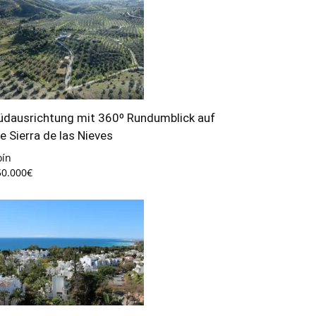
üdausrichtung mit 360º Rundumblick auf
ie Sierra de las Nieves
oín
50.000€