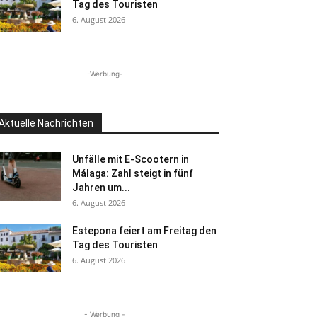
Tag des Touristen
6. August 2026
-Werbung-
Aktuelle Nachrichten
Unfälle mit E-Scootern in
Málaga: Zahl steigt in fünf
Jahren um...
6. August 2026
Estepona feiert am Freitag den
Tag des Touristen
6. August 2026
- Werbung -