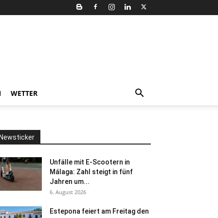
N
WETTER
Newsticker
Unfälle mit E-Scootern in
Málaga: Zahl steigt in fünf
Jahren um...
6. August 2026
Estepona feiert am Freitag den