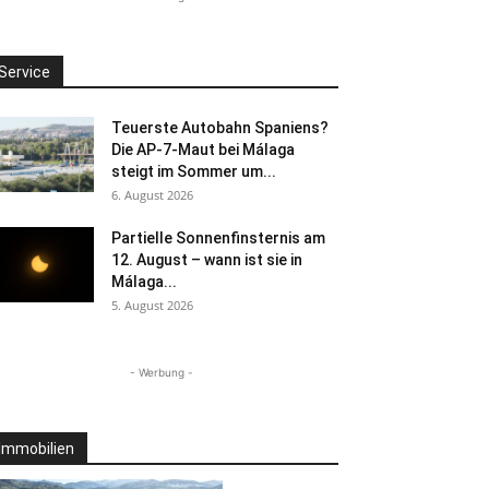
Service
Teuerste Autobahn Spaniens?
Die AP-7-Maut bei Málaga
steigt im Sommer um...
6. August 2026
Partielle Sonnenfinsternis am
12. August – wann ist sie in
Málaga...
5. August 2026
- Werbung -
Immobilien