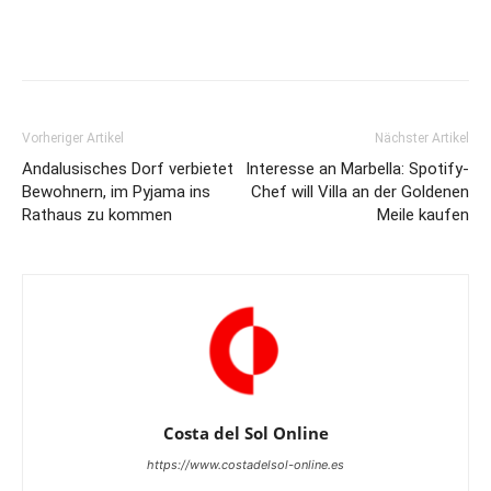
Vorheriger Artikel
Nächster Artikel
Andalusisches Dorf verbietet
Interesse an Marbella: Spotify-
Bewohnern, im Pyjama ins
Chef will Villa an der Goldenen
Rathaus zu kommen
Meile kaufen
Costa del Sol Online
https://www.costadelsol-online.es