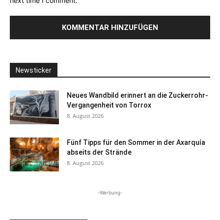
next time I comment.
Newsticker
Neues Wandbild erinnert an die Zuckerrohr-
Vergangenheit von Torrox
8. August 2026
Fünf Tipps für den Sommer in der Axarquía
abseits der Strände
8. August 2026
-Werbung-