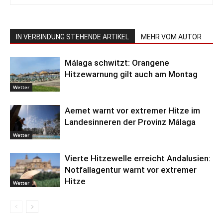
IN VERBINDUNG STEHENDE ARTIKEL
MEHR VOM AUTOR
Málaga schwitzt: Orangene
Hitzewarnung gilt auch am Montag
Wetter
Aemet warnt vor extremer Hitze im
Landesinneren der Provinz Málaga
Wetter
Vierte Hitzewelle erreicht Andalusien:
Notfallagentur warnt vor extremer
Hitze
Wetter