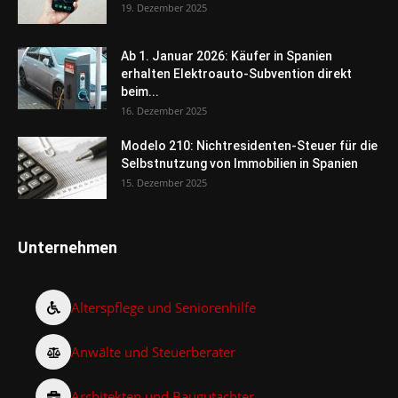
19. Dezember 2025
Ab 1. Januar 2026: Käufer in Spanien
erhalten Elektroauto-Subvention direkt
beim...
16. Dezember 2025
Modelo 210: Nichtresidenten-Steuer für die
Selbstnutzung von Immobilien in Spanien
15. Dezember 2025
Unternehmen
Alterspflege und Seniorenhilfe
Anwälte und Steuerberater
Architekten und Baugutachter