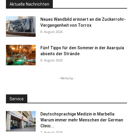
Aktuelle Nachrichten
Neues Wandbild erinnert an die Zuckerrohr-
Vergangenheit von Torrox
8. August 2026
Fünf Tipps für den Sommer in der Axarquía
abseits der Strände
8. August 2026
- Werbung -
Service
Deutschsprachige Medizin in Marbella:
Warum immer mehr Menschen der German
Clinic...
7. August 2026