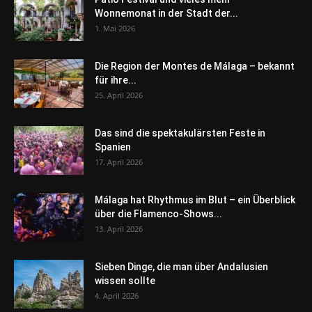
Wonnemonat in der Stadt der...
1. Mai 2026
Die Region der Montes de Málaga – bekannt
für ihre...
25. April 2026
Das sind die spektakulärsten Feste in
Spanien
17. April 2026
Málaga hat Rhythmus im Blut – ein Überblick
über die Flamenco-Shows...
13. April 2026
Sieben Dinge, die man über Andalusien
wissen sollte
4. April 2026