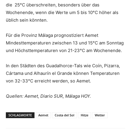
die 25°C überschreiten, besonders über das
Wochenende, wenn die Werte um 5 bis 10°C höher als
üblich sein könnten.
Für die Provinz Málaga prognostiziert Aemet
Mindesttemperaturen zwischen 13 und 15°C am Sonntag
und Höchsttemperaturen von 21-23°C am Wochenende.
In den Städten des Guadalhorce-Tals wie Coín, Pizarra,
Cártama und Alhaurín el Grande können Temperaturen
von 32-33°C erreicht werden, so Aemet.
Quellen: Aemet, Diario SUR, Málaga HOY.
SCHLAGWORTE
Aemet
Costa del Sol
Hitze
Wetter