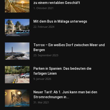
zu einem rentablen Geschäft
1. Oktober 2021
Mit dem Bus in Málaga unterwegs
22. Februar 2024
Torrox – Ein weißes Dorf zwischen Meer und
Bergen
23. September 2023
Parken in Spanien: Das bedeuten die
farbigen Linien
9. Januar 2026
Neuer Tarif: Ab 1. Juni kann man bei den
Stromrechnungen in...
31. Mai 2021