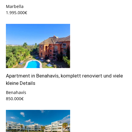
Marbella
1.995.000€
Apartment in Benahavís, komplett renoviert und viele
kleine Details
Benahavís
850.000€