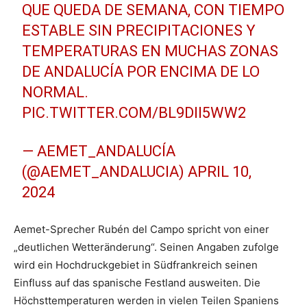
QUE QUEDA DE SEMANA, CON TIEMPO
ESTABLE SIN PRECIPITACIONES Y
TEMPERATURAS EN MUCHAS ZONAS
DE ANDALUCÍA POR ENCIMA DE LO
NORMAL.
PIC.TWITTER.COM/BL9DII5WW2
— AEMET_ANDALUCÍA
(@AEMET_ANDALUCIA)
APRIL 10,
2024
Aemet-Sprecher Rubén del Campo spricht von einer
„deutlichen Wetteränderung“. Seinen Angaben zufolge
wird ein Hochdruckgebiet in Südfrankreich seinen
Einfluss auf das spanische Festland ausweiten. Die
Höchsttemperaturen werden in vielen Teilen Spaniens