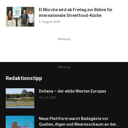
El Morche wird ab Freitag zur Bühne für
internationale Streetfood-Küche
5. August 2026
-Werbung-
-Werbung-
Redaktionstipp
Doñana – der wilde Westen Europas
18. Juli 2026
Neue Plattform warnt Badegäste vor
Quallen, Algen und Meeresschaum an der...