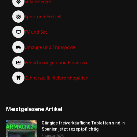
Solarenergie
Sport und Freizeit
TV und Sat
Umzüge und Transporte
Versicherungen und Finanzen
Zahnärzte & Kieferorthopäden
Meistgelesene Artikel
Gängige freiverkäufliche Tabletten sind in
Spanien jetzt rezeptpflichtig
3. Januar 2023