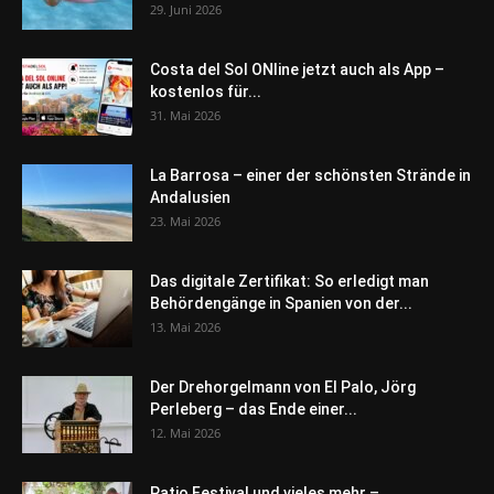
29. Juni 2026
Costa del Sol ONline jetzt auch als App –
kostenlos für...
31. Mai 2026
La Barrosa – einer der schönsten Strände in
Andalusien
23. Mai 2026
Das digitale Zertifikat: So erledigt man
Behördengänge in Spanien von der...
13. Mai 2026
Der Drehorgelmann von El Palo, Jörg
Perleberg – das Ende einer...
12. Mai 2026
Patio Festival und vieles mehr –